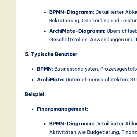
BPMN-Diagramm:
Detaillierter Abla
Rekrutierung, Onboarding und Leistu
ArchiMate-Diagramm:
Übersichtseb
Geschäftsrollen, Anwendungen und T
5. Typische Benutzer
BPMN:
Businessanalysten, Prozessgestalt
ArchiMate:
Unternehmensarchitekten, Str
Beispiel:
Finanzmanagement:
BPMN-Diagramm:
Detaillierter Abl
Aktivitäten wie Budgetierung, Finanz