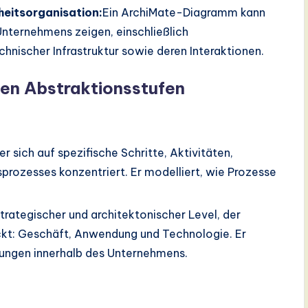
eitsorganisation:
Ein ArchiMate-Diagramm kann
Unternehmens zeigen, einschließlich
ischer Infrastruktur sowie deren Interaktionen.
den Abstraktionsstufen
der sich auf spezifische Schritte, Aktivitäten,
prozesses konzentriert. Er modelliert, wie Prozesse
strategischer und architektonischer Level, der
t: Geschäft, Anwendung und Technologie. Er
hungen innerhalb des Unternehmens.