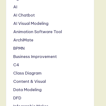
AI
AI Chatbot
AI Visual Modeling
Animation Software Tool
ArchiMate
BPMN
Business Improvement
C4
Class Diagram
Content & Visual
Data Modeling
DFD