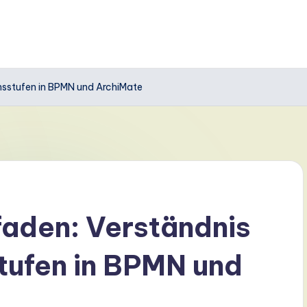
nsstufen in BPMN und ArchiMate
aden: Verständnis
tufen in BPMN und