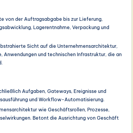
tte von der Auftragsabgabe bis zur Lieferung,
ungsabwicklung, Lagerentnahme, Verpackung und
bstrahierte Sicht auf die Unternehmensarchitektur,
e, Anwendungen und technischen Infrastruktur, die an
d.
schließlich Aufgaben, Gateways, Ereignisse und
zessausführung und Workflow-Automatisierung.
mensarchitektur wie Geschäftsrollen, Prozesse,
selwirkungen. Betont die Ausrichtung von Geschäft