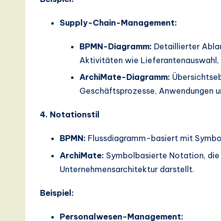
Supply-Chain-Management:
BPMN-Diagramm:
Detaillierter Abl
Aktivitäten wie Lieferantenauswahl,
ArchiMate-Diagramm:
Übersichtseb
Geschäftsprozesse, Anwendungen un
4. Notationstil
BPMN:
Flussdiagramm-basiert mit Symbole
ArchiMate:
Symbolbasierte Notation, die
Unternehmensarchitektur darstellt.
Beispiel:
Personalwesen-Management: