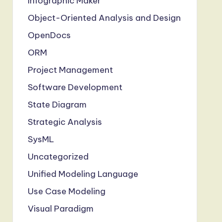
Infographic Maker
Object-Oriented Analysis and Design
OpenDocs
ORM
Project Management
Software Development
State Diagram
Strategic Analysis
SysML
Uncategorized
Unified Modeling Language
Use Case Modeling
Visual Paradigm