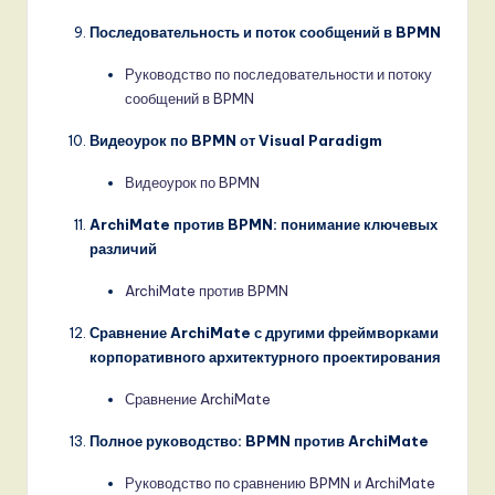
Последовательность и поток сообщений в BPMN
Руководство по последовательности и потоку
сообщений в BPMN
Видеоурок по BPMN от Visual Paradigm
Видеоурок по BPMN
ArchiMate против BPMN: понимание ключевых
различий
ArchiMate против BPMN
Сравнение ArchiMate с другими фреймворками
корпоративного архитектурного проектирования
Сравнение ArchiMate
Полное руководство: BPMN против ArchiMate
Руководство по сравнению BPMN и ArchiMate