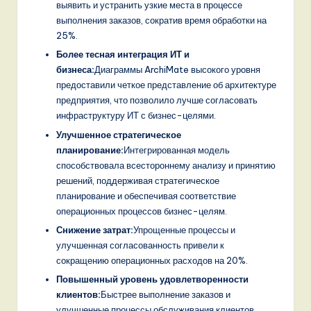
выявить и устранить узкие места в процессе
выполнения заказов, сократив время обработки на
25%.
Более тесная интеграция ИТ и
бизнеса:
Диаграммы ArchiMate высокого уровня
предоставили четкое представление об архитектуре
предприятия, что позволило лучше согласовать
инфраструктуру ИТ с бизнес-целями.
Улучшенное стратегическое
планирование:
Интегрированная модель
способствовала всестороннему анализу и принятию
решений, поддерживая стратегическое
планирование и обеспечивая соответствие
операционных процессов бизнес-целям.
Снижение затрат:
Упрощенные процессы и
улучшенная согласованность привели к
сокращению операционных расходов на 20%.
Повышенный уровень удовлетворенности
клиентов:
Быстрее выполнение заказов и
улучшенные процессы обслуживания клиентов