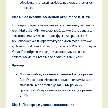
обработка платежей, выборка из склада, упаковка и
отправка.
Шаг 4: Связывание элементов ArchiMate и BPMN
Команда определила ключевые элементы на диаграммах
ArchiMate и BPMN, которые необходимо было связать. К
ним относились бизнес-роли, функции приложений и
технологическая инфраструктура в ArchiMate, а также
действия, события и объекты данных в BPMN. С помощью
Visual Paradigm они создали межмодельные связи,
связав элементы ArchiMate с элементами BPMN.
Пример:
Процесс обслуживания клиентов:
На диаграмме
ArchiMate высокий уровень отдела обслуживания
клиентов был связан с детальным рабочим
процессом обслуживания клиентов на диаграмме
BPMN.
Шаг 5: Проверка и усовершенствование