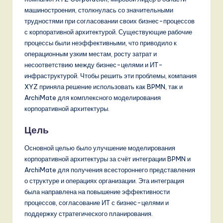
машиностроения, столкнулась со значительными
трудностями при согласовании своих бизнес-процессов
с корпоративной архитектурой. Существующие рабочие
процессы были неэффективными, что приводило к
операционным узким местам, росту затрат и
несоответствию между бизнес-целями и ИТ-
инфраструктурой. Чтобы решить эти проблемы, компания
XYZ приняла решение использовать как BPMN, так и
ArchiMate для комплексного моделирования
корпоративной архитектуры.
Цель
Основной целью было улучшение моделирования
корпоративной архитектуры за счёт интеграции BPMN и
ArchiMate для получения всестороннего представления
о структуре и операциях организации. Эта интеграция
была направлена на повышение эффективности
процессов, согласование ИТ с бизнес-целями и
поддержку стратегического планирования.