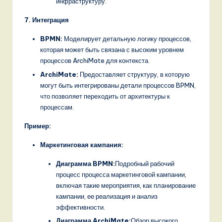
инфраструктуру.
7. Интеграция
BPMN:
Моделирует детальную логику процессов,
которая может быть связана с высоким уровнем
процессов ArchiMate для контекста.
ArchiMate:
Предоставляет структуру, в которую
могут быть интегрированы детали процессов BPMN,
что позволяет переходить от архитектуры к
процессам.
Пример:
Маркетинговая кампания:
Диаграмма BPMN:
Подробный рабочий
процесс процесса маркетинговой кампании,
включая такие мероприятия, как планирование
кампании, ее реализация и анализ
эффективности.
Диаграмма ArchiMate:
Обзор высокого