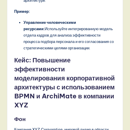
архитектуре.
Пример:
Управление человеческими
ресурсами:
Используйте интегрированную модель
отдела кадров для анализа эффективности
процесса подбора персонала и его согласования со
стратегическими целями организации.
Кейс: Повышение
эффективности
моделирования корпоративной
архитектуры с использованием
BPMN и ArchiMate в компании
XYZ
Фон
Компания XYZ Corporation, мировой лидер в области