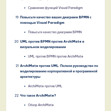
Сравнение функций Visual Paradigm
Повысьте качество ваших диаграмм BPMN с
помощью Visual Paradigm
Повысьте качество диаграмм BPMN
UML против BPMN против ArchiMate в
визуальном моделировании
UML против BPMN против ArchiMate
ArchiMate против UML: Полное руководство по
моделированию корпоративной и программной
архитектуры
ArchiMate против UML
Что такое ArchiMate?
Обзор ArchiMate