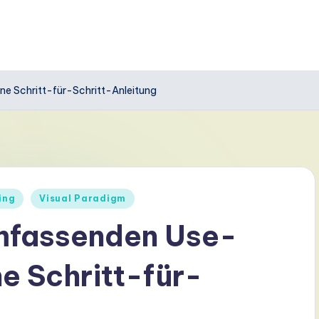
ne Schritt-für-Schritt-Anleitung
ing
Visual Paradigm
umfassenden Use-
e Schritt-für-