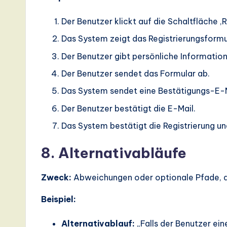
a
Der Benutzer klickt auf die Schaltfläche ‚R
ti
Das System zeigt das Registrierungsformu
Der Benutzer gibt persönliche Informatio
o
Der Benutzer sendet das Formular ab.
n
Das System sendet eine Bestätigungs-E-M
Der Benutzer bestätigt die E-Mail.
Das System bestätigt die Registrierung u
8. Alternativabläufe
Zweck:
Abweichungen oder optionale Pfade, d
Beispiel:
Alternativablauf:
„Falls der Benutzer ein