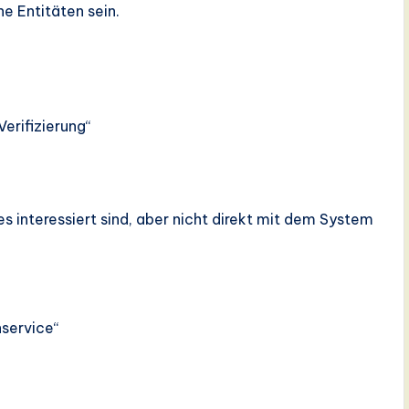
e Entitäten sein.
erifizierung“
s interessiert sind, aber nicht direkt mit dem System
service“