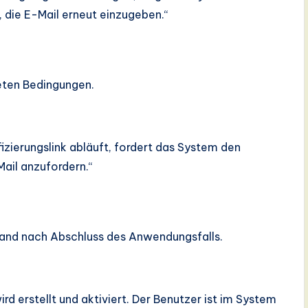
 die E-Mail erneut einzugeben.“
eten Bedingungen.
zierungslink abläuft, fordert das System den
Mail anzufordern.“
and nach Abschluss des Anwendungsfalls.
d erstellt und aktiviert. Der Benutzer ist im System