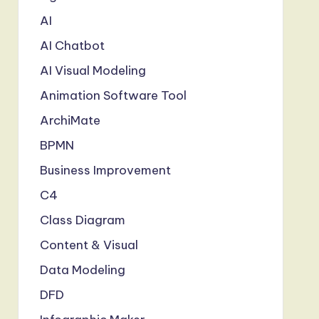
AI
AI Chatbot
AI Visual Modeling
Animation Software Tool
ArchiMate
BPMN
Business Improvement
C4
Class Diagram
Content & Visual
Data Modeling
DFD