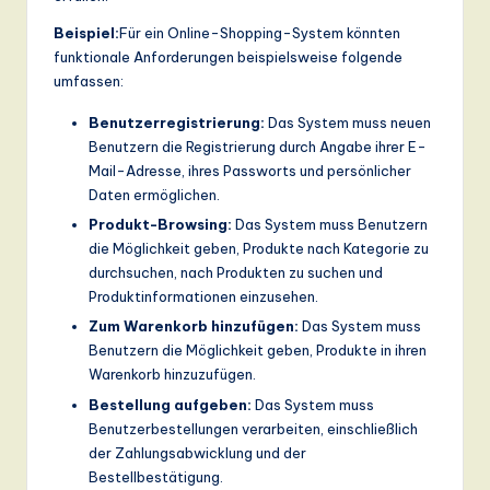
ti
Beispiel:
Für ein Online-Shopping-System könnten
o
funktionale Anforderungen beispielsweise folgende
n
umfassen:
Benutzerregistrierung:
Das System muss neuen
Benutzern die Registrierung durch Angabe ihrer E-
Mail-Adresse, ihres Passworts und persönlicher
Daten ermöglichen.
Produkt-Browsing:
Das System muss Benutzern
die Möglichkeit geben, Produkte nach Kategorie zu
durchsuchen, nach Produkten zu suchen und
Produktinformationen einzusehen.
Zum Warenkorb hinzufügen:
Das System muss
Benutzern die Möglichkeit geben, Produkte in ihren
Warenkorb hinzuzufügen.
Bestellung aufgeben:
Das System muss
Benutzerbestellungen verarbeiten, einschließlich
der Zahlungsabwicklung und der
Bestellbestätigung.