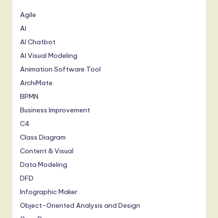
Agile
AI
AI Chatbot
AI Visual Modeling
Animation Software Tool
ArchiMate
BPMN
Business Improvement
C4
Class Diagram
Content & Visual
Data Modeling
DFD
Infographic Maker
Object-Oriented Analysis and Design