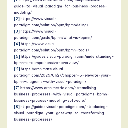
guide-to-visual-paradigm-for-business-process-
modeling/
[2]
https://www.visual-
paradigm.com/solution/bpm/bpmodeling/
[3]
https://www.visual-
paradigm.com/guide/bpmn/what-is-bpmn/
[4]
https://www.visual-
paradigm.com/solution/bpm/bpmn-tools/
[5]
https://guides.visual-paradigm.com/understanding-
bpmn-a-comprehensive-overview/
[6]
https://archimate.visual-
paradigm.com/2025/01/27/chapter-6-elevate-your-
bpmn-diagrams-with-visual-paradigm/
[7]
https://www.archimetric.com/streamlining-
business-processes-with-visual-paradigms-bpmn-
business-process-modeling-software/
[8]
https://guides.visual-paradigm.com/introducing-
visual-paradigm-your-gateway-to-transforming-
business-processes/