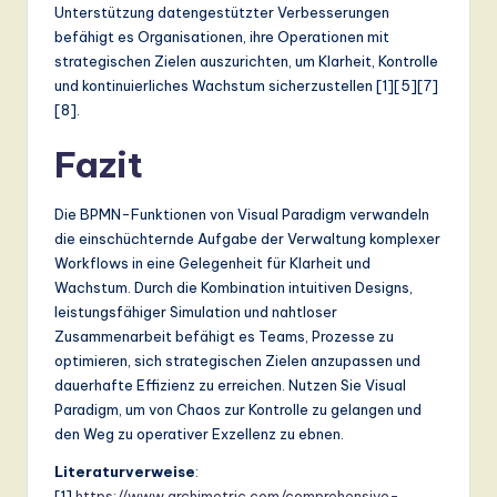
Unterstützung datengestützter Verbesserungen
befähigt es Organisationen, ihre Operationen mit
strategischen Zielen auszurichten, um Klarheit, Kontrolle
und kontinuierliches Wachstum sicherzustellen [1][5][7]
[8].
Fazit
Die BPMN-Funktionen von Visual Paradigm verwandeln
die einschüchternde Aufgabe der Verwaltung komplexer
Workflows in eine Gelegenheit für Klarheit und
Wachstum. Durch die Kombination intuitiven Designs,
leistungsfähiger Simulation und nahtloser
Zusammenarbeit befähigt es Teams, Prozesse zu
optimieren, sich strategischen Zielen anzupassen und
dauerhafte Effizienz zu erreichen. Nutzen Sie Visual
Paradigm, um von Chaos zur Kontrolle zu gelangen und
den Weg zu operativer Exzellenz zu ebnen.
Literaturverweise
:
[1]
https://www.archimetric.com/comprehensive-