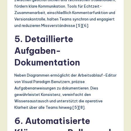
ti
fördern klare Kommunikation. Tools für Echtzeit-
o
Zusammenarbeit, einschließlich Kommentarfunktion und
Versionskontrolle, halten Teams synchron und engagiert
n
und reduzieren Missverständnisse [5][6].
5. Detaillierte
Aufgaben-
Dokumentation
Neben Diagrammen ermöglicht der Arbeitsablauf-Editor
von Visual Paradigm Benutzern, präzise
Aufgabenanweisungen zu dokumentieren. Dies
gewährleistet Konsistenz, vereinfacht den
Wissensaustausch und unterstützt die operative
Klarheit über alle Teams hinweg [5][8].
6. Automatisierte