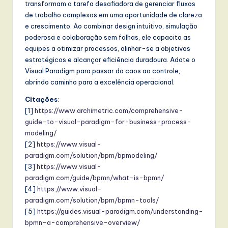
transformam a tarefa desafiadora de gerenciar fluxos
de trabalho complexos em uma oportunidade de clareza
e crescimento. Ao combinar design intuitivo, simulação
poderosa e colaboração sem falhas, ele capacita as
equipes a otimizar processos, alinhar-se a objetivos
estratégicos e alcançar eficiência duradoura. Adote o
Visual Paradigm para passar do caos ao controle,
abrindo caminho para a excelência operacional.
Citações
:
[1]
https://www.archimetric.com/comprehensive-
guide-to-visual-paradigm-for-business-process-
modeling/
[2]
https://www.visual-
paradigm.com/solution/bpm/bpmodeling/
[3]
https://www.visual-
paradigm.com/guide/bpmn/what-is-bpmn/
[4]
https://www.visual-
paradigm.com/solution/bpm/bpmn-tools/
[5]
https://guides.visual-paradigm.com/understanding-
bpmn-a-comprehensive-overview/