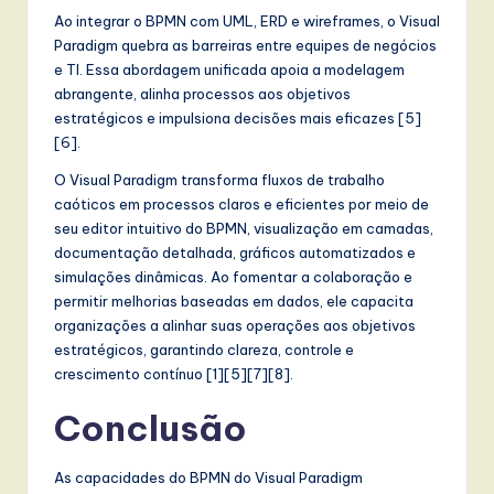
Ao integrar o BPMN com UML, ERD e wireframes, o Visual
Paradigm quebra as barreiras entre equipes de negócios
e TI. Essa abordagem unificada apoia a modelagem
abrangente, alinha processos aos objetivos
estratégicos e impulsiona decisões mais eficazes [5]
[6].
O Visual Paradigm transforma fluxos de trabalho
caóticos em processos claros e eficientes por meio de
seu editor intuitivo do BPMN, visualização em camadas,
documentação detalhada, gráficos automatizados e
simulações dinâmicas. Ao fomentar a colaboração e
permitir melhorias baseadas em dados, ele capacita
organizações a alinhar suas operações aos objetivos
estratégicos, garantindo clareza, controle e
crescimento contínuo [1][5][7][8].
Conclusão
As capacidades do BPMN do Visual Paradigm