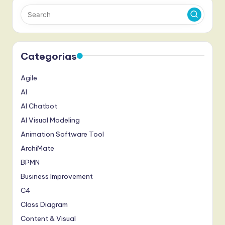
Categorias
Agile
AI
AI Chatbot
AI Visual Modeling
Animation Software Tool
ArchiMate
BPMN
Business Improvement
C4
Class Diagram
Content & Visual