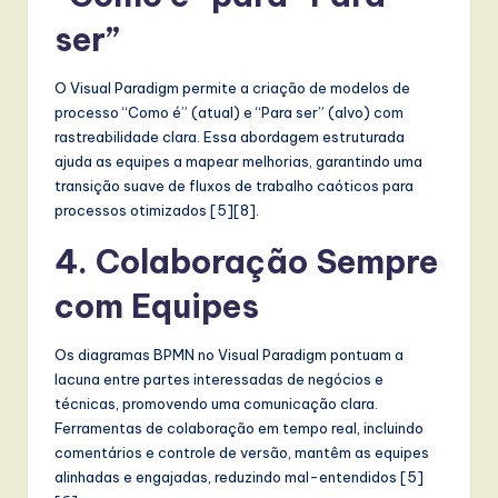
w
ser”
a
O Visual Paradigm permite a criação de modelos de
r
processo “Como é” (atual) e “Para ser” (alvo) com
e
rastreabilidade clara. Essa abordagem estruturada
ajuda as equipes a mapear melhorias, garantindo uma
,
transição suave de fluxos de trabalho caóticos para
a
processos otimizados [5][8].
n
4. Colaboração Sempre
d
com Equipes
D
Os diagramas BPMN no Visual Paradigm pontuam a
i
lacuna entre partes interessadas de negócios e
g
técnicas, promovendo uma comunicação clara.
Ferramentas de colaboração em tempo real, incluindo
it
comentários e controle de versão, mantêm as equipes
a
alinhadas e engajadas, reduzindo mal-entendidos [5]