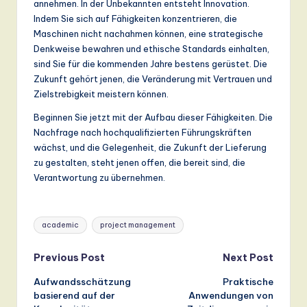
annehmen. In der Unbekannten entsteht Innovation.
Indem Sie sich auf Fähigkeiten konzentrieren, die
Maschinen nicht nachahmen können, eine strategische
Denkweise bewahren und ethische Standards einhalten,
sind Sie für die kommenden Jahre bestens gerüstet. Die
Zukunft gehört jenen, die Veränderung mit Vertrauen und
Zielstrebigkeit meistern können.
Beginnen Sie jetzt mit der Aufbau dieser Fähigkeiten. Die
Nachfrage nach hochqualifizierten Führungskräften
wächst, und die Gelegenheit, die Zukunft der Lieferung
zu gestalten, steht jenen offen, die bereit sind, die
Verantwortung zu übernehmen.
Tags:
academic
project management
Post
Previous Post
Next Post
Aufwandsschätzung
Praktische
navigation
basierend auf der
Anwendungen von