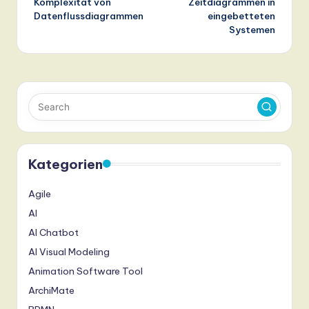
Komplexität von
Zeitdiagrammen in
Datenflussdiagrammen
eingebetteten
Systemen
Kategorien
Agile
AI
AI Chatbot
AI Visual Modeling
Animation Software Tool
ArchiMate