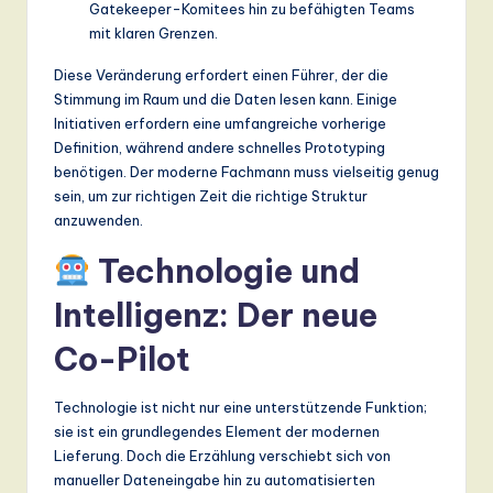
ti
Gatekeeper-Komitees hin zu befähigten Teams
mit klaren Grenzen.
o
Diese Veränderung erfordert einen Führer, der die
n
Stimmung im Raum und die Daten lesen kann. Einige
Initiativen erfordern eine umfangreiche vorherige
Definition, während andere schnelles Prototyping
benötigen. Der moderne Fachmann muss vielseitig genug
sein, um zur richtigen Zeit die richtige Struktur
anzuwenden.
Technologie und
Intelligenz: Der neue
Co-Pilot
Technologie ist nicht nur eine unterstützende Funktion;
sie ist ein grundlegendes Element der modernen
Lieferung. Doch die Erzählung verschiebt sich von
manueller Dateneingabe hin zu automatisierten