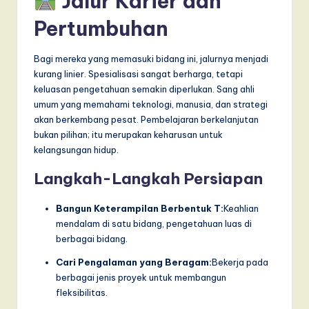
Jalur Karier dan
Pertumbuhan
Bagi mereka yang memasuki bidang ini, jalurnya menjadi
kurang linier. Spesialisasi sangat berharga, tetapi
keluasan pengetahuan semakin diperlukan. Sang ahli
umum yang memahami teknologi, manusia, dan strategi
akan berkembang pesat. Pembelajaran berkelanjutan
bukan pilihan; itu merupakan keharusan untuk
kelangsungan hidup.
Langkah-Langkah Persiapan
Bangun Keterampilan Berbentuk T:
Keahlian
mendalam di satu bidang, pengetahuan luas di
berbagai bidang.
Cari Pengalaman yang Beragam:
Bekerja pada
berbagai jenis proyek untuk membangun
fleksibilitas.