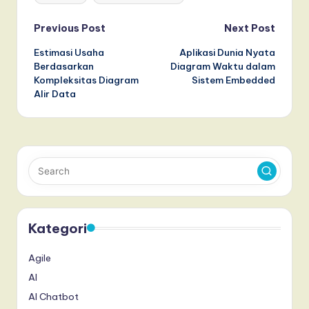
Post
Previous Post
Next Post
Estimasi Usaha
Aplikasi Dunia Nyata
navigation
Berdasarkan
Diagram Waktu dalam
Kompleksitas Diagram
Sistem Embedded
Alir Data
Kategori
Agile
AI
AI Chatbot