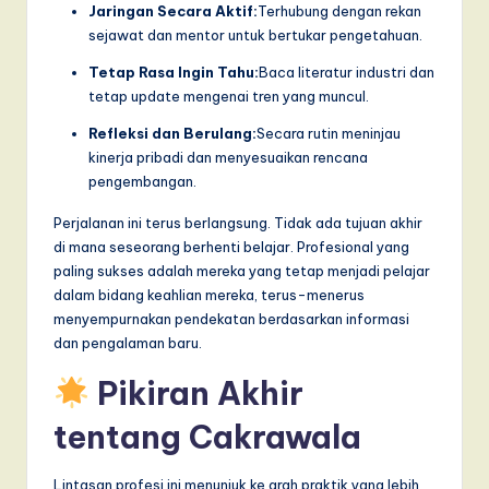
Jaringan Secara Aktif:
Terhubung dengan rekan
sejawat dan mentor untuk bertukar pengetahuan.
Tetap Rasa Ingin Tahu:
Baca literatur industri dan
tetap update mengenai tren yang muncul.
Refleksi dan Berulang:
Secara rutin meninjau
kinerja pribadi dan menyesuaikan rencana
pengembangan.
Perjalanan ini terus berlangsung. Tidak ada tujuan akhir
di mana seseorang berhenti belajar. Profesional yang
paling sukses adalah mereka yang tetap menjadi pelajar
dalam bidang keahlian mereka, terus-menerus
menyempurnakan pendekatan berdasarkan informasi
dan pengalaman baru.
Pikiran Akhir
tentang Cakrawala
Lintasan profesi ini menunjuk ke arah praktik yang lebih