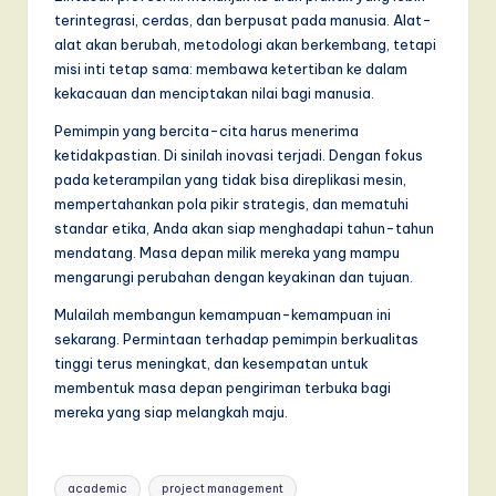
terintegrasi, cerdas, dan berpusat pada manusia. Alat-
alat akan berubah, metodologi akan berkembang, tetapi
misi inti tetap sama: membawa ketertiban ke dalam
kekacauan dan menciptakan nilai bagi manusia.
Pemimpin yang bercita-cita harus menerima
ketidakpastian. Di sinilah inovasi terjadi. Dengan fokus
pada keterampilan yang tidak bisa direplikasi mesin,
mempertahankan pola pikir strategis, dan mematuhi
standar etika, Anda akan siap menghadapi tahun-tahun
mendatang. Masa depan milik mereka yang mampu
mengarungi perubahan dengan keyakinan dan tujuan.
Mulailah membangun kemampuan-kemampuan ini
sekarang. Permintaan terhadap pemimpin berkualitas
tinggi terus meningkat, dan kesempatan untuk
membentuk masa depan pengiriman terbuka bagi
mereka yang siap melangkah maju.
Tags:
academic
project management