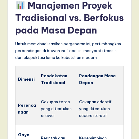
Manajemen Proyek
Tradisional vs. Berfokus
pada Masa Depan
Untuk memvisualisasikan pergeseran ini, pertimbangkan
perbandingan di bawah ini. Tabel ini menyoroti transisi
dari ekspektasi lama ke kebutuhan modern.
Pendekatan
Pandangan Masa
Dimensi
Tradisional
Depan
Cakupan tetap
Cakupan adaptif
Perenca
yang ditentukan
yang ditentukan
naan
di awal
secara iteratif
Gaya
Perintah dan
Kepemimpinan