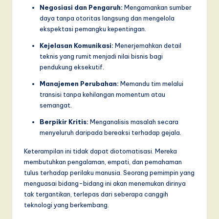
Negosiasi dan Pengaruh:
Mengamankan sumber
daya tanpa otoritas langsung dan mengelola
ekspektasi pemangku kepentingan.
Kejelasan Komunikasi:
Menerjemahkan detail
teknis yang rumit menjadi nilai bisnis bagi
pendukung eksekutif.
Manajemen Perubahan:
Memandu tim melalui
transisi tanpa kehilangan momentum atau
semangat.
Berpikir Kritis:
Menganalisis masalah secara
menyeluruh daripada bereaksi terhadap gejala.
Keterampilan ini tidak dapat diotomatisasi. Mereka
membutuhkan pengalaman, empati, dan pemahaman
tulus terhadap perilaku manusia. Seorang pemimpin yang
menguasai bidang-bidang ini akan menemukan dirinya
tak tergantikan, terlepas dari seberapa canggih
teknologi yang berkembang.