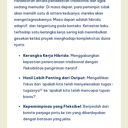
Perdebatan antara pendekatan tradisional dan agile
a
sedang memudar. Di masa depan, para pemimpin tidak
akan memilih satu di antara keduanya; mereka akan
r
mengintegrasikannya. Masa depan adalah hibrida,
e
adaptif, dan tergantung pada konteks. Ketaatan kaku
terhadap satu kerangka kerja sering kali menimbulkan
,
gesekan ketika proyek menghadapi kompleksitas dunia
a
nyata.
n
Kerangka Kerja Hibrida:
Menggabungkan
kepastian perencanaan tradisional dengan
d
fleksibilitas pengiriman iteratif.
D
Hasil Lebih Penting dari Output:
Mengalihkan
i
fokus dari ‘apakah kita telah menyelesaikan tugas-
tugasnya?’ ke ‘apakah kita telah mencapai tujuan
g
bisnis?’
it
Kepemimpinan yang Fleksibel:
Berpindah dari
a
komite penjaga pintu ke tim yang diberdayakan
dengan batasan yang jelas.
l