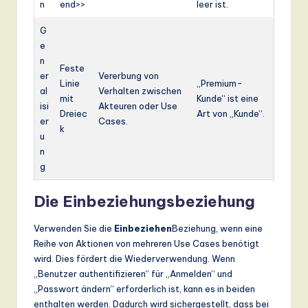
n
end>>
leer ist.
G
e
n
Feste
er
Vererbung von
Linie
„Premium-
al
Verhalten zwischen
mit
Kunde“ ist eine
isi
Akteuren oder Use
Dreiec
Art von „Kunde“.
er
Cases.
k
u
n
g
Die Einbeziehungsbeziehung
Verwenden Sie die
Einbeziehen
Beziehung, wenn eine
Reihe von Aktionen von mehreren Use Cases benötigt
wird. Dies fördert die Wiederverwendung. Wenn
„Benutzer authentifizieren“ für „Anmelden“ und
„Passwort ändern“ erforderlich ist, kann es in beiden
enthalten werden. Dadurch wird sichergestellt, dass bei