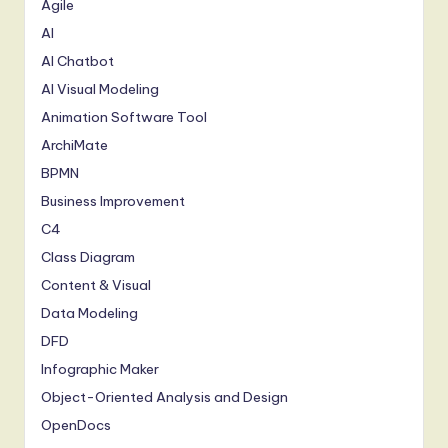
Agile
AI
AI Chatbot
AI Visual Modeling
Animation Software Tool
ArchiMate
BPMN
Business Improvement
C4
Class Diagram
Content & Visual
Data Modeling
DFD
Infographic Maker
Object-Oriented Analysis and Design
OpenDocs