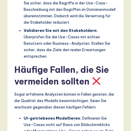
Sie sicher, dass die Begriffe in der Use-Case-
Beschreibung mit den Begriffen im Domänenmodell
übereinstimmen. Dadurch wird die Verwirrung für
die Stakeholder reduziert.
Validieren Sie mit den Stakeholdern:
Überprüfen Sie die Use-Cases mit echten
Benutzern oder Business-Analysten. Stellen Sie
sicher, dass die Ziele den realen Erwartungen
entsprechen.
Häufige Fallen, die Sie
vermeiden sollten
Sogar erfahrene Analysten können in Fallen geraten, die
die Qualität des Modells beeinträchtigen. Seien Sie
wachsam gegenüber diesen häufigen Fehlern.
UI-getriebenes Modellieren:
Definieren Sie
Use-Cases nicht auf Basis von Bildschirmklicks
oder Menüpunkten. Use-Cases gehen es um Ziele,