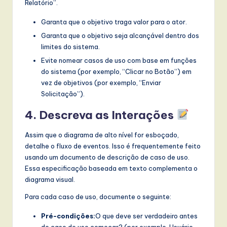
Relatório”.
Garanta que o objetivo traga valor para o ator.
Garanta que o objetivo seja alcançável dentro dos
limites do sistema.
Evite nomear casos de uso com base em funções
do sistema (por exemplo, “Clicar no Botão”) em
vez de objetivos (por exemplo, “Enviar
Solicitação”).
4. Descreva as Interações
Assim que o diagrama de alto nível for esboçado,
detalhe o fluxo de eventos. Isso é frequentemente feito
usando um documento de descrição de caso de uso.
Essa especificação baseada em texto complementa o
diagrama visual.
Para cada caso de uso, documente o seguinte:
Pré-condições:
O que deve ser verdadeiro antes
do caso de uso começar? (por exemplo, Usuário