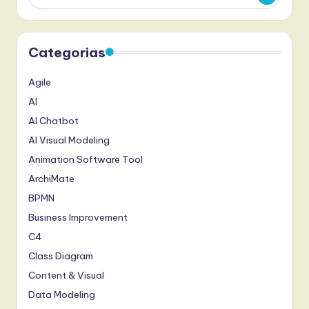
Categorias
Agile
AI
AI Chatbot
AI Visual Modeling
Animation Software Tool
ArchiMate
BPMN
Business Improvement
C4
Class Diagram
Content & Visual
Data Modeling