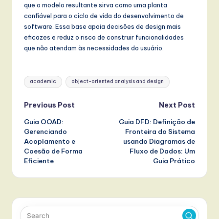
que o modelo resultante sirva como uma planta
confiável para o ciclo de vida do desenvolvimento de
software. Essa base apoia decisões de design mais
eficazes e reduz o risco de construir funcionalidades
que não atendam às necessidades do usuário.
Tags:
academic
object-oriented analysis and design
Post
Previous Post
Next Post
Guia OOAD:
Guia DFD: Definição de
navigation
Gerenciando
Fronteira do Sistema
Acoplamento e
usando Diagramas de
Coesão de Forma
Fluxo de Dados: Um
Eficiente
Guia Prático