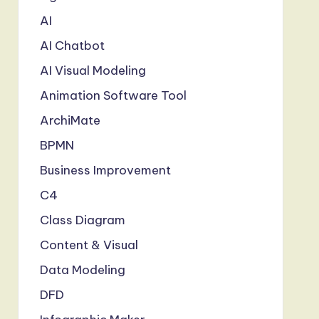
AI
AI Chatbot
AI Visual Modeling
Animation Software Tool
ArchiMate
BPMN
Business Improvement
C4
Class Diagram
Content & Visual
Data Modeling
DFD