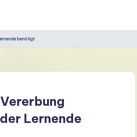
Lernende benötigt
 Vererbung
eder Lernende