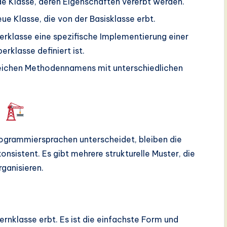
e Klasse, deren Eigenschaften vererbt werden.
eue Klasse, die von der Basisklasse erbt.
erklasse eine spezifische Implementierung einer
erklasse definiert ist.
eichen Methodennamens mit unterschiedlichen
g
ogrammiersprachen unterscheidet, bleiben die
nsistent. Es gibt mehrere strukturelle Muster, die
ganisieren.
ternklasse erbt. Es ist die einfachste Form und