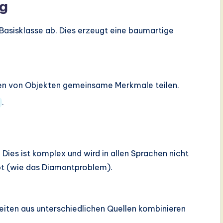
ng
Basisklasse ab. Dies erzeugt eine baumartige
en von Objekten gemeinsame Merkmale teilen.
.
 Dies ist komplex und wird in allen Sprachen nicht
bt (wie das Diamantproblem).
iten aus unterschiedlichen Quellen kombinieren