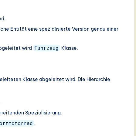
nd.
sche Entität eine spezialisierte Version genau einer
bgeleitet wird
Klasse.
Fahrzeug
leiteten Klasse abgeleitet wird. Die Hierarchie
.
hreitenden Spezialisierung.
.
ortmotorrad