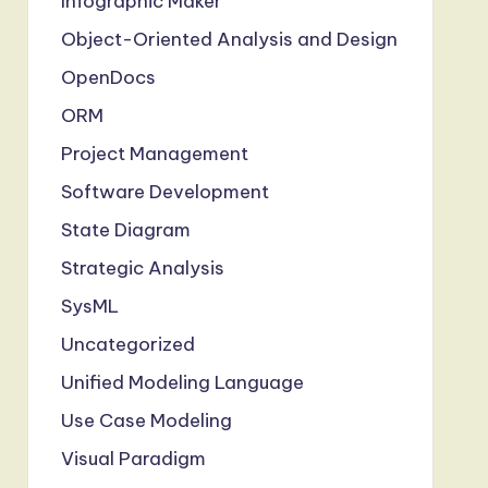
Infographic Maker
Object-Oriented Analysis and Design
OpenDocs
ORM
Project Management
Software Development
State Diagram
Strategic Analysis
SysML
Uncategorized
Unified Modeling Language
Use Case Modeling
Visual Paradigm