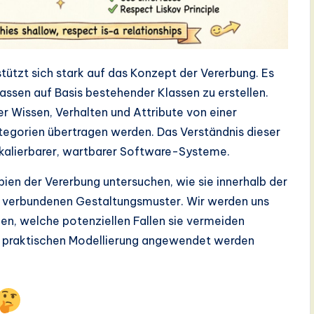
tützt sich stark auf das Konzept der Vererbung. Es
lassen auf Basis bestehender Klassen zu erstellen.
der Wissen, Verhalten und Attribute von einer
tegorien übertragen werden. Das Verständnis dieser
skalierbarer, wartbarer Software-Systeme.
pien der Vererbung untersuchen, wie sie innerhalb der
it verbundenen Gestaltungsmuster. Wir werden uns
n, welche potenziellen Fallen sie vermeiden
er praktischen Modellierung angewendet werden