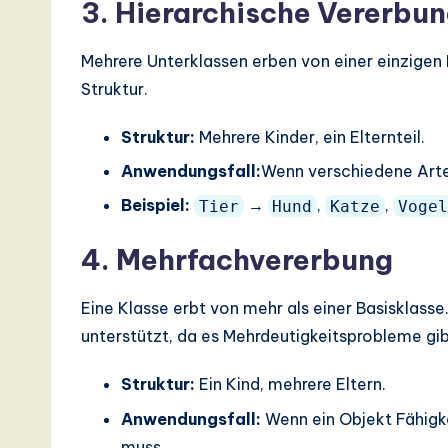
3. Hierarchische Vererbu
Mehrere Unterklassen erben von einer einzigen 
Struktur.
Struktur:
Mehrere Kinder, ein Elternteil.
Anwendungsfall:
Wenn verschiedene Art
Beispiel:
→
,
,
Tier
Hund
Katze
Vogel
4. Mehrfachvererbung
Eine Klasse erbt von mehr als einer Basisklasse.
unterstützt, da es Mehrdeutigkeitsprobleme gi
Struktur:
Ein Kind, mehrere Eltern.
Anwendungsfall:
Wenn ein Objekt Fähigke
muss.