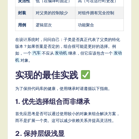
灵活性
低（在编译时固定）
高（可在运行时更改）
封装
对父类的控制较少
对组件拥有完全控制
用例
逻辑层次
功能聚合
在设计系统时，问问自己：子类是否真正代表了父类的特化
版本？如果答案是否定的，组合很可能是更好的选择。例
如，一个
不应从
继承，但它应该包含一个
汽车
发动机
发动
对象。
机
实现的最佳实践
为了保持代码库的健康，使用继承时请遵循以下指南。
1. 优先选择组合而非继承
首先应思考是否可以通过使用较小的对象来组合解决方案，
而不是扩展一个类。这可以减少依赖关系并提高灵活性。
2. 保持层级浅显