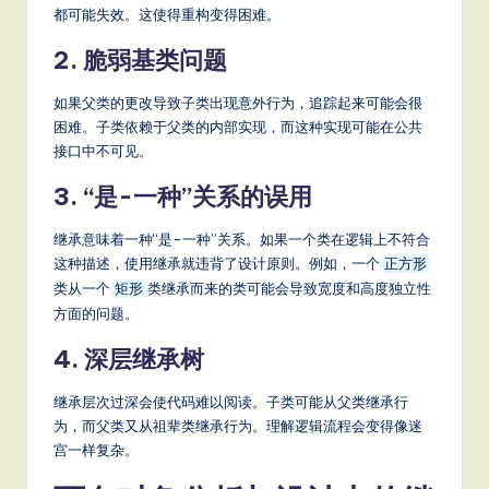
都可能失效。这使得重构变得困难。
2. 脆弱基类问题
如果父类的更改导致子类出现意外行为，追踪起来可能会很
困难。子类依赖于父类的内部实现，而这种实现可能在公共
接口中不可见。
3. “是-一种”关系的误用
继承意味着一种“是-一种”关系。如果一个类在逻辑上不符合
这种描述，使用继承就违背了设计原则。例如，一个
正方形
类从一个
类继承而来的类可能会导致宽度和高度独立性
矩形
方面的问题。
4. 深层继承树
继承层次过深会使代码难以阅读。子类可能从父类继承行
为，而父类又从祖辈类继承行为。理解逻辑流程会变得像迷
宫一样复杂。