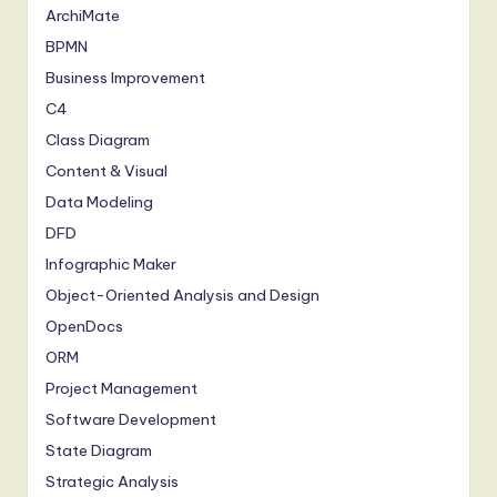
ArchiMate
BPMN
Business Improvement
C4
Class Diagram
Content & Visual
Data Modeling
DFD
Infographic Maker
Object-Oriented Analysis and Design
OpenDocs
ORM
Project Management
Software Development
State Diagram
Strategic Analysis