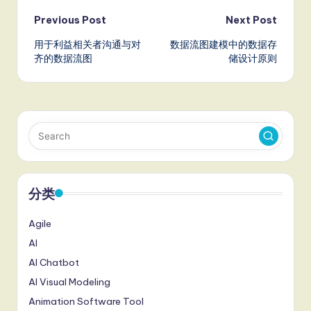
Post
Previous Post
Next Post
用于利益相关者沟通与对
数据流图建模中的数据存
navigation
齐的数据流图
储设计原则
分类
Agile
AI
AI Chatbot
AI Visual Modeling
Animation Software Tool