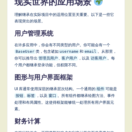
现实世界的应用场景
理解继承在实际项目中的适用位置至关重要。以下是一些它
表现突出的场景。
用户管理系统
在许多应用中，你会有不同类型的用户。你可能会有一个
类，包含诸如
和
。从那里，
BaseUser
username
email
你可以推导出
,
，以及
。每
管理员用户
客户用户
访客用户
个用户都继承登录功能，但权限不同。
图形与用户界面框架
UI 库通常使用深层的继承层次结构。一个通用的
可能是
组件
,
，以及
。所有组件都继承绘图方法、事件
按钮
标签
窗口
处理和布局属性。这使得框架能够统一处理所有用户界面元
素。
财务计算