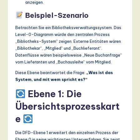
anzeigen.
Beispiel-Szenario
Betrachten Sie ein Bibliotheksverwaltungssystem. Das
Level-0-Diagramm würde den zentralen Prozess
„Bibliotheks-System“ zeigen. Externe Entitäten wären
„Bibliothekar“, „Mitglied“ und „Buchlieferant“.
Datenflüsse wären beispielsweise „Neue Buchanfrage“
vom Lieferanten und „Buchausleihe“ vom Mitglied.
Diese Ebene beantwortet die Frage:
„Was ist das
System, und mit wem spricht es?“
Ebene 1: Die
Übersichtsprozesskart
e
Die DFD-Ebene 1 erweitert den einzelnen Prozess der
Ebene 0 in seine wichtigsten Unterverfahren. Sie zeigt