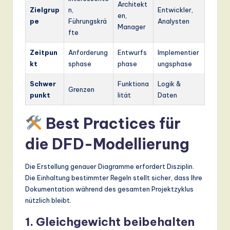
Architekt
Zielgrup
n,
Entwickler,
en,
pe
Führungskrä
Analysten
Manager
fte
Zeitpun
Anforderung
Entwurfs
Implementier
kt
sphase
phase
ungsphase
Schwer
Funktiona
Logik &
Grenzen
punkt
lität
Daten
Best Practices für
die DFD-Modellierung
Die Erstellung genauer Diagramme erfordert Disziplin.
Die Einhaltung bestimmter Regeln stellt sicher, dass Ihre
Dokumentation während des gesamten Projektzyklus
nützlich bleibt.
1. Gleichgewicht beibehalten