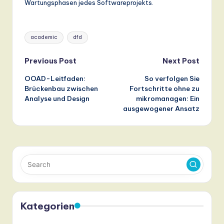
Wartungsphasen jedes Softwareprojekts.
Tags:
academic
dfd
Post
Previous Post
Next Post
OOAD-Leitfaden:
So verfolgen Sie
navigation
Brückenbau zwischen
Fortschritte ohne zu
Analyse und Design
mikromanagen: Ein
ausgewogener Ansatz
Kategorien