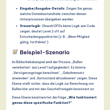
Eingabe/Ausgabe-Details:
Zeigen Sie genau,
welche Datenbestandteile zwischen diesen
Unterprozessen übergeben werden.
Steuerlogik:
Obwohl DFDs keine Logik wie Code
zeigen, deutet Level 2 oft auf
Entscheidungspunkte hin (z. B. „Wenn Mitglied
gültig, fortfahren“).
Beispiel-Szenario
Im Bibliotheksbeispiel wird der Prozess „Bußen
verarbeiten“ aus Level 1 aufgegliedert. Es könnte
„Verzögerungstage berechnen“, „Gebührensatz
anwenden“ und „Kontostand aktualisieren“ zeigen. Diese
Ebene stellt sicher, dass die Logik zur Berechnung von
Bußen klar und mit den Geschäftsregeln konsistent ist.
Diese Ebene beantwortet die Frage:
„Wie funktioniert
genau diese spezifische Funktion?“