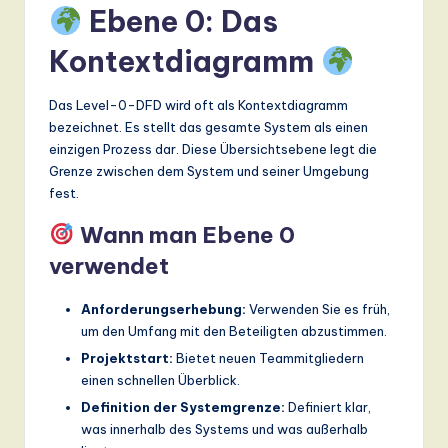
ti
Ebene 0: Das
o
Kontextdiagramm
n
Das Level-0-DFD wird oft als Kontextdiagramm
bezeichnet. Es stellt das gesamte System als einen
einzigen Prozess dar. Diese Übersichtsebene legt die
Grenze zwischen dem System und seiner Umgebung
fest.
Wann man Ebene 0
verwendet
Anforderungserhebung:
Verwenden Sie es früh,
um den Umfang mit den Beteiligten abzustimmen.
Projektstart:
Bietet neuen Teammitgliedern
einen schnellen Überblick.
Definition der Systemgrenze:
Definiert klar,
was innerhalb des Systems und was außerhalb