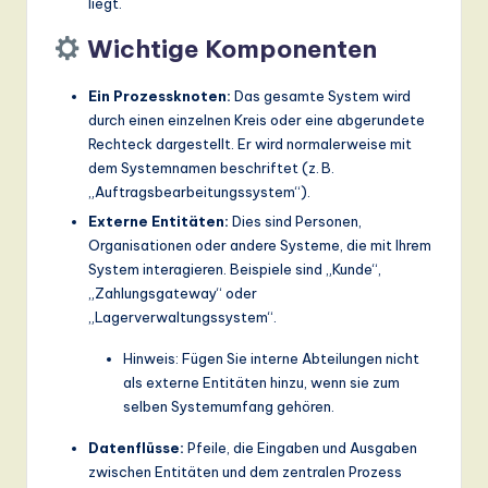
liegt.
Wichtige Komponenten
Ein Prozessknoten:
Das gesamte System wird
durch einen einzelnen Kreis oder eine abgerundete
Rechteck dargestellt. Er wird normalerweise mit
dem Systemnamen beschriftet (z. B.
„Auftragsbearbeitungssystem“).
Externe Entitäten:
Dies sind Personen,
Organisationen oder andere Systeme, die mit Ihrem
System interagieren. Beispiele sind „Kunde“,
„Zahlungsgateway“ oder
„Lagerverwaltungssystem“.
Hinweis: Fügen Sie interne Abteilungen nicht
als externe Entitäten hinzu, wenn sie zum
selben Systemumfang gehören.
Datenflüsse:
Pfeile, die Eingaben und Ausgaben
zwischen Entitäten und dem zentralen Prozess