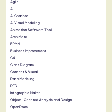
Agile
AI
AI Chatbot
AI Visual Modeling
Animation Software Tool
ArchiMate
BPMN
Business Improvement
C4
Class Diagram
Content & Visual
Data Modeling
DFD
Infographic Maker
Object-Oriented Analysis and Design
OpenDocs