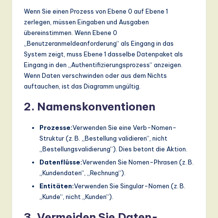
Wenn Sie einen Prozess von Ebene 0 auf Ebene 1
zerlegen, müssen Eingaben und Ausgaben
übereinstimmen. Wenn Ebene 0
„Benutzeranmeldeanforderung“ als Eingang in das
System zeigt, muss Ebene 1 dasselbe Datenpaket als
Eingang in den „Authentifizierungsprozess“ anzeigen.
Wenn Daten verschwinden oder aus dem Nichts
auftauchen, ist das Diagramm ungültig.
2. Namenskonventionen
Prozesse:
Verwenden Sie eine Verb-Nomen-
Struktur (z. B. „Bestellung validieren“, nicht
„Bestellungsvalidierung“). Dies betont die Aktion.
Datenflüsse:
Verwenden Sie Nomen-Phrasen (z. B.
„Kundendaten“, „Rechnung“).
Entitäten:
Verwenden Sie Singular-Nomen (z. B.
„Kunde“, nicht „Kunden“).
3. Vermeiden Sie Daten-