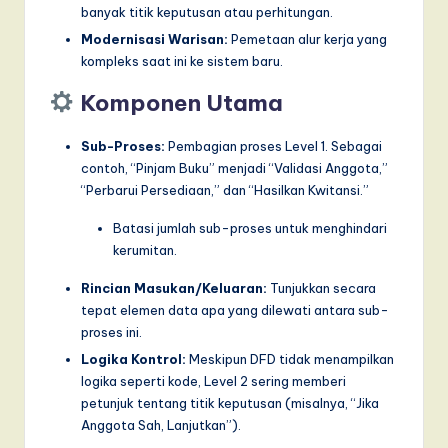
banyak titik keputusan atau perhitungan.
Modernisasi Warisan:
Pemetaan alur kerja yang
kompleks saat ini ke sistem baru.
Komponen Utama
Sub-Proses:
Pembagian proses Level 1. Sebagai
contoh, “Pinjam Buku” menjadi “Validasi Anggota,”
“Perbarui Persediaan,” dan “Hasilkan Kwitansi.”
Batasi jumlah sub-proses untuk menghindari
kerumitan.
Rincian Masukan/Keluaran:
Tunjukkan secara
tepat elemen data apa yang dilewati antara sub-
proses ini.
Logika Kontrol:
Meskipun DFD tidak menampilkan
logika seperti kode, Level 2 sering memberi
petunjuk tentang titik keputusan (misalnya, “Jika
Anggota Sah, Lanjutkan”).