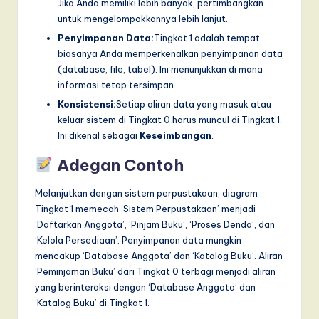
Jika Anda memiliki lebih banyak, pertimbangkan
untuk mengelompokkannya lebih lanjut.
Penyimpanan Data:
Tingkat 1 adalah tempat
biasanya Anda memperkenalkan penyimpanan data
(database, file, tabel). Ini menunjukkan di mana
informasi tetap tersimpan.
Konsistensi:
Setiap aliran data yang masuk atau
keluar sistem di Tingkat 0 harus muncul di Tingkat 1.
Ini dikenal sebagai
Keseimbangan
.
Adegan Contoh
Melanjutkan dengan sistem perpustakaan, diagram
Tingkat 1 memecah ‘Sistem Perpustakaan’ menjadi
‘Daftarkan Anggota’, ‘Pinjam Buku’, ‘Proses Denda’, dan
‘Kelola Persediaan’. Penyimpanan data mungkin
mencakup ‘Database Anggota’ dan ‘Katalog Buku’. Aliran
‘Peminjaman Buku’ dari Tingkat 0 terbagi menjadi aliran
yang berinteraksi dengan ‘Database Anggota’ dan
‘Katalog Buku’ di Tingkat 1.