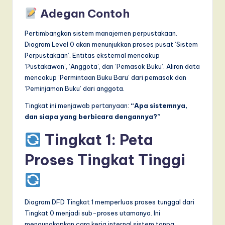
Adegan Contoh
Pertimbangkan sistem manajemen perpustakaan.
Diagram Level 0 akan menunjukkan proses pusat ‘Sistem
Perpustakaan’. Entitas eksternal mencakup
‘Pustakawan’, ‘Anggota’, dan ‘Pemasok Buku’. Aliran data
mencakup ‘Permintaan Buku Baru’ dari pemasok dan
‘Peminjaman Buku’ dari anggota.
Tingkat ini menjawab pertanyaan:
“Apa sistemnya,
dan siapa yang berbicara dengannya?”
Tingkat 1: Peta
Proses Tingkat Tinggi
Diagram DFD Tingkat 1 memperluas proses tunggal dari
Tingkat 0 menjadi sub-proses utamanya. Ini
mengungkapkan cara kerja internal sistem tanpa