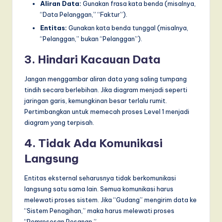
Aliran Data:
Gunakan frasa kata benda (misalnya,
“Data Pelanggan,” “Faktur”).
Entitas:
Gunakan kata benda tunggal (misalnya,
“Pelanggan,” bukan “Pelanggan”).
3. Hindari Kacauan Data
Jangan menggambar aliran data yang saling tumpang
tindih secara berlebihan. Jika diagram menjadi seperti
jaringan garis, kemungkinan besar terlalu rumit.
Pertimbangkan untuk memecah proses Level 1 menjadi
diagram yang terpisah.
4. Tidak Ada Komunikasi
Langsung
Entitas eksternal seharusnya tidak berkomunikasi
langsung satu sama lain. Semua komunikasi harus
melewati proses sistem. Jika “Gudang” mengirim data ke
“Sistem Penagihan,” maka harus melewati proses
“Pemrosesan Pesanan.”