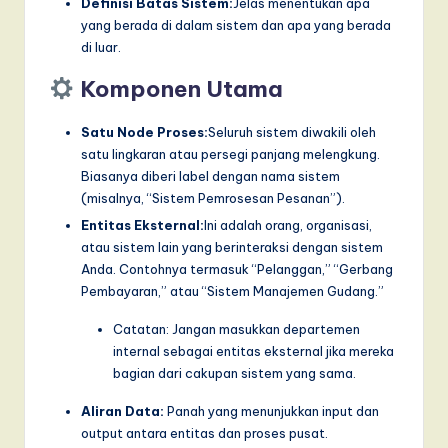
Definisi Batas Sistem:
Jelas menentukan apa
yang berada di dalam sistem dan apa yang berada
di luar.
Komponen Utama
Satu Node Proses:
Seluruh sistem diwakili oleh
satu lingkaran atau persegi panjang melengkung.
Biasanya diberi label dengan nama sistem
(misalnya, “Sistem Pemrosesan Pesanan”).
Entitas Eksternal:
Ini adalah orang, organisasi,
atau sistem lain yang berinteraksi dengan sistem
Anda. Contohnya termasuk “Pelanggan,” “Gerbang
Pembayaran,” atau “Sistem Manajemen Gudang.”
Catatan: Jangan masukkan departemen
internal sebagai entitas eksternal jika mereka
bagian dari cakupan sistem yang sama.
Aliran Data:
Panah yang menunjukkan input dan
output antara entitas dan proses pusat.