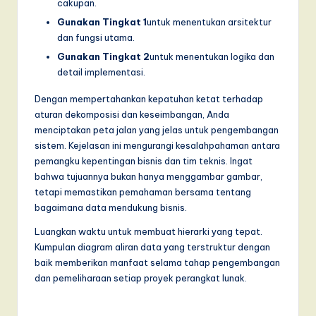
cakupan.
Gunakan Tingkat 1
untuk menentukan arsitektur
dan fungsi utama.
Gunakan Tingkat 2
untuk menentukan logika dan
detail implementasi.
Dengan mempertahankan kepatuhan ketat terhadap
aturan dekomposisi dan keseimbangan, Anda
menciptakan peta jalan yang jelas untuk pengembangan
sistem. Kejelasan ini mengurangi kesalahpahaman antara
pemangku kepentingan bisnis dan tim teknis. Ingat
bahwa tujuannya bukan hanya menggambar gambar,
tetapi memastikan pemahaman bersama tentang
bagaimana data mendukung bisnis.
Luangkan waktu untuk membuat hierarki yang tepat.
Kumpulan diagram aliran data yang terstruktur dengan
baik memberikan manfaat selama tahap pengembangan
dan pemeliharaan setiap proyek perangkat lunak.