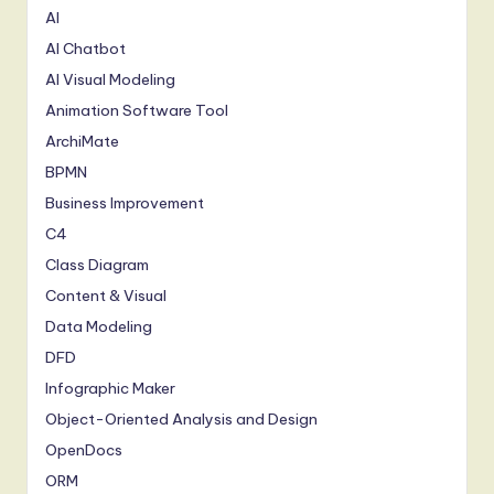
AI
AI Chatbot
AI Visual Modeling
Animation Software Tool
ArchiMate
BPMN
Business Improvement
C4
Class Diagram
Content & Visual
Data Modeling
DFD
Infographic Maker
Object-Oriented Analysis and Design
OpenDocs
ORM