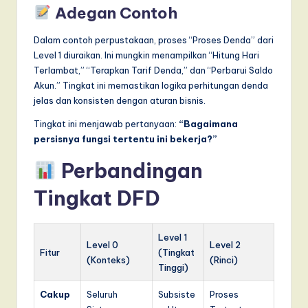
Adegan Contoh
Dalam contoh perpustakaan, proses “Proses Denda” dari
Level 1 diuraikan. Ini mungkin menampilkan “Hitung Hari
Terlambat,” “Terapkan Tarif Denda,” dan “Perbarui Saldo
Akun.” Tingkat ini memastikan logika perhitungan denda
jelas dan konsisten dengan aturan bisnis.
Tingkat ini menjawab pertanyaan:
“Bagaimana
persisnya fungsi tertentu ini bekerja?”
Perbandingan
Tingkat DFD
Level 1
Level 0
Level 2
Fitur
(Tingkat
(Konteks)
(Rinci)
Tinggi)
Cakup
Seluruh
Subsiste
Proses