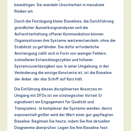
bewältigen. Sie wandeln Unsicherheit in messbare
Risiken um.
Durch die Festlegung klarer Baselines, die Durchführung
gründlicher Auswirkungsanalysen und die
Aufrechterhaltung offener Kommunikation können
Organisationen ihre Systeme weiterentwickeln, ohne die
Stabilität zu gefährden. Die dafür erforderliche
Anstrengung zahlt sich in Form von weniger Fehlern,
schnelleren Entwicklungszyklen und höherer
Systemzuverlässigkeit aus. In einer Umgebung, in der
Veränderung die einzige Konstante ist, ist die Baseline
der Anker, der das Schiff auf Kurs hält.
Die Einführung dieses disziplinierten Ansatzes im
Umgang mit DFDs ist ein strategischer Vorteil. Er
signalisiert ein Engagement für Qualität und
Transparenz. Je komplexer die Systeme werden, desto
exponentiell größer wird der Wert einer gut gepflegten
Baseline. Beginnen Sie heute, indem Sie Ihre aktuellen
Diagramme überprüfen. Legen Sie Ihre Baseline fest.