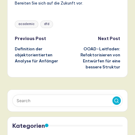
Bereiten Sie sich auf die Zukunft vor.
Tags:
academic
dfd
Post
Previous Post
Next Post
Definition der
OOAD-Leitfaden:
navigation
objektorientierten
Refaktorisieren von
Analyse für Anfänger
Entwürfen für eine
bessere Struktur
Kategorien