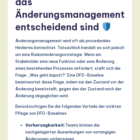
das
ti
Änderungsmanagement
o
n
entscheidend sind
Änderungsmanagement wird oft als prozedurales
Hindernis betrachtet. Tatsächlich handelt es sich jedoch
um eine Risikominderungsstrategie. Wenn ein
Stakeholder eine neue Funktion oder eine Änderung
eines bestehenden Prozesses anfordert, stellt sich die
Frage: „Was geht kaputt?“ Eine DFD-Baseline
beantwortet diese Frage, indem sie den Zustand vor der
Änderung bereitstellt, gegen den der Zustand nach der
Änderung abgeglichen wird.
Berücksichtigen Sie die folgenden Vorteile der strikten
Pflege von DFD-Baselines:
Vorhersagbarkeit:
Teams können die
nachgelagerten Auswirkungen von vorrangigen
Änderungen vorhersagen.