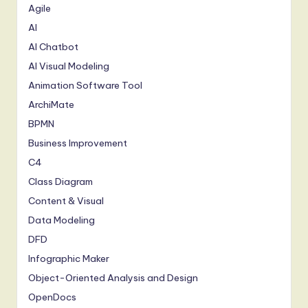
Agile
AI
AI Chatbot
AI Visual Modeling
Animation Software Tool
ArchiMate
BPMN
Business Improvement
C4
Class Diagram
Content & Visual
Data Modeling
DFD
Infographic Maker
Object-Oriented Analysis and Design
OpenDocs