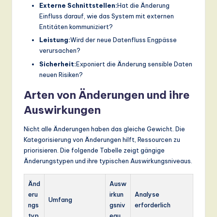
Externe Schnittstellen:
Hat die Änderung
Einfluss darauf, wie das System mit externen
Entitäten kommuniziert?
Leistung:
Wird der neue Datenfluss Engpässe
verursachen?
Sicherheit:
Exponiert die Änderung sensible Daten
neuen Risiken?
Arten von Änderungen und ihre
Auswirkungen
Nicht alle Änderungen haben das gleiche Gewicht. Die
Kategorisierung von Änderungen hilft, Ressourcen zu
priorisieren. Die folgende Tabelle zeigt gängige
Änderungstypen und ihre typischen Auswirkungsniveaus.
Änd
Ausw
eru
irkun
Analyse
Umfang
ngs
gsniv
erforderlich
typ
eau