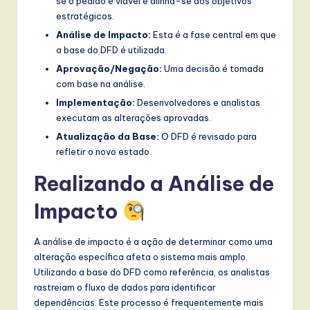
se o pedido é viável e alinha-se aos objetivos
estratégicos.
Análise de Impacto:
Esta é a fase central em que
a base do DFD é utilizada.
Aprovação/Negação:
Uma decisão é tomada
com base na análise.
Implementação:
Desenvolvedores e analistas
executam as alterações aprovadas.
Atualização da Base:
O DFD é revisado para
refletir o novo estado.
Realizando a Análise de
Impacto
A análise de impacto é a ação de determinar como uma
alteração específica afeta o sistema mais amplo.
Utilizando a base do DFD como referência, os analistas
rastreiam o fluxo de dados para identificar
dependências. Este processo é frequentemente mais