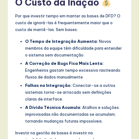
O Custo da Inação
Por que investir tempo em manter as bases de DFD? O
custo de ignorá-las é frequentemente maior que o
custo de mantê-las. Sem bases:
O Tempo de Integração Aumenta:
Novos
membros da equipe têm dificuldade para entender
o sistema sem documentação.
A Correção de Bugs Fica Mais Lenta:
Engenheiros gastam tempo excessivo rastreando
fluxos de dados manualmente.
Falhas na Integração:
Conectar-se a outros
sistemas torna-se arriscado sem definições
claras de interface.
A Dívida Técnica Acumula:
Atalhos e soluções
improvisadas não documentadas se acumulam,
tornando mudanças futuras impossíveis.
Investir na gestão de bases é investir na