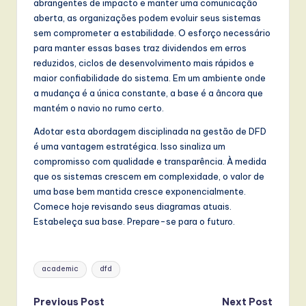
abrangentes de impacto e manter uma comunicação
aberta, as organizações podem evoluir seus sistemas
sem comprometer a estabilidade. O esforço necessário
para manter essas bases traz dividendos em erros
reduzidos, ciclos de desenvolvimento mais rápidos e
maior confiabilidade do sistema. Em um ambiente onde
a mudança é a única constante, a base é a âncora que
mantém o navio no rumo certo.
Adotar esta abordagem disciplinada na gestão de DFD
é uma vantagem estratégica. Isso sinaliza um
compromisso com qualidade e transparência. À medida
que os sistemas crescem em complexidade, o valor de
uma base bem mantida cresce exponencialmente.
Comece hoje revisando seus diagramas atuais.
Estabeleça sua base. Prepare-se para o futuro.
Tags:
academic
dfd
Previous Post
Next Post