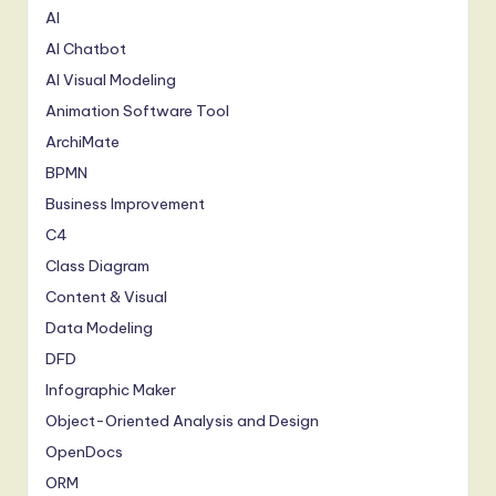
AI
AI Chatbot
AI Visual Modeling
Animation Software Tool
ArchiMate
BPMN
Business Improvement
C4
Class Diagram
Content & Visual
Data Modeling
DFD
Infographic Maker
Object-Oriented Analysis and Design
OpenDocs
ORM