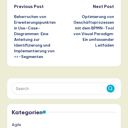
Post
Previous Post
Next Post
Beherrschen von
Optimierung von
navigation
Erweiterungspunkten
Geschäftsprozessen
in Use-Case-
mit dem BPMN-Tool
Diagrammen: Eine
von Visual Paradigm:
Anleitung zur
Ein umfassender
Identifizierung und
Leitfaden
Implementierung von
<
>-Segmenten
Kategorien
Agile