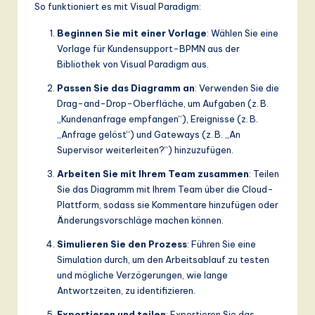
So funktioniert es mit Visual Paradigm:
Beginnen Sie mit einer Vorlage
: Wählen Sie eine
Vorlage für Kundensupport-BPMN aus der
Bibliothek von Visual Paradigm aus.
Passen Sie das Diagramm an
: Verwenden Sie die
Drag-and-Drop-Oberfläche, um Aufgaben (z. B.
„Kundenanfrage empfangen“), Ereignisse (z. B.
„Anfrage gelöst“) und Gateways (z. B. „An
Supervisor weiterleiten?“) hinzuzufügen.
Arbeiten Sie mit Ihrem Team zusammen
: Teilen
Sie das Diagramm mit Ihrem Team über die Cloud-
Plattform, sodass sie Kommentare hinzufügen oder
Änderungsvorschläge machen können.
Simulieren Sie den Prozess
: Führen Sie eine
Simulation durch, um den Arbeitsablauf zu testen
und mögliche Verzögerungen, wie lange
Antwortzeiten, zu identifizieren.
Exportieren und teilen
: Exportieren Sie das