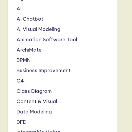
AI
AI Chatbot
AI Visual Modeling
Animation Software Tool
ArchiMate
BPMN
Business Improvement
C4
Class Diagram
Content & Visual
Data Modeling
DFD