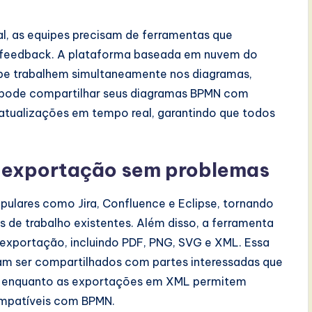
l, as equipes precisam de ferramentas que
 feedback. A plataforma baseada em nuvem do
pe trabalhem simultaneamente nos diagramas,
 pode compartilhar seus diagramas BPMN com
 atualizações em tempo real, garantindo que todos
e exportação sem problemas
pulares como Jira, Confluence e Eclipse, tornando
s de trabalho existentes. Além disso, a ferramenta
exportação, incluindo PDF, PNG, SVG e XML. Essa
sam ser compartilhados com partes interessadas que
m, enquanto as exportações em XML permitem
ompatíveis com BPMN.