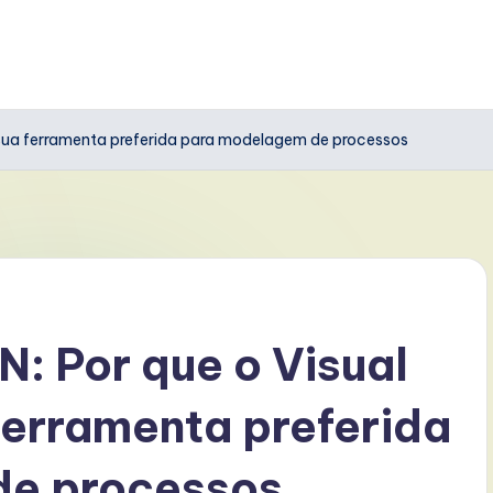
sua ferramenta preferida para modelagem de processos
: Por que o Visual
ferramenta preferida
de processos