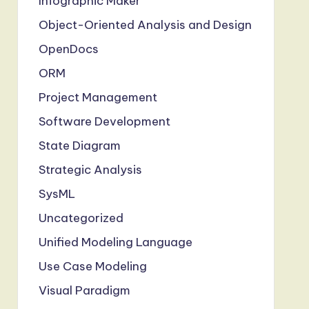
Infographic Maker
Object-Oriented Analysis and Design
OpenDocs
ORM
Project Management
Software Development
State Diagram
Strategic Analysis
SysML
Uncategorized
Unified Modeling Language
Use Case Modeling
Visual Paradigm