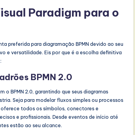
Visual Paradigm para o
nta preferida para diagramação BPMN devido ao seu
o e versatilidade. Eis por que é a escolha definitiva
:
padrões BPMN 2.0
om o BPMN 2.0, garantindo que seus diagramas
stria. Seja para modelar fluxos simples ou processos
 oferece todos os símbolos, conectores e
cisos e profissionais. Desde eventos de início até
tes estão ao seu alcance.