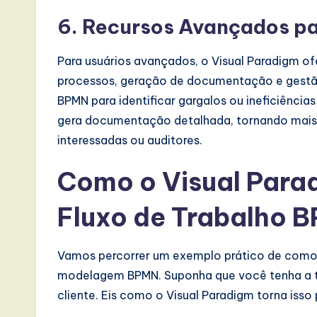
6.
Recursos Avançados pa
Para usuários avançados, o Visual Paradigm o
processos, geração de documentação e gestão
BPMN para identificar gargalos ou ineficiênc
gera documentação detalhada, tornando mais f
interessadas ou auditores.
Como o Visual Para
Fluxo de Trabalho 
Vamos percorrer um exemplo prático de como o
modelagem BPMN. Suponha que você tenha a t
cliente. Eis como o Visual Paradigm torna isso 