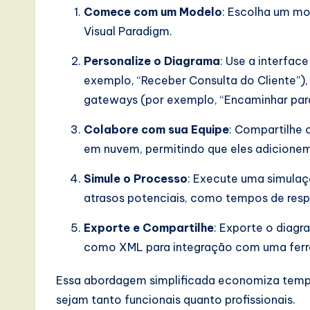
Comece com um Modelo
: Escolha um mo
Visual Paradigm.
Personalize o Diagrama
: Use a interface
exemplo, “Receber Consulta do Cliente”),
gateways (por exemplo, “Encaminhar para
Colabore com sua Equipe
: Compartilhe
em nuvem, permitindo que eles adicionem
Simule o Processo
: Execute uma simulaçã
atrasos potenciais, como tempos de resp
Exporte e Compartilhe
: Exporte o diag
como XML para integração com uma fer
Essa abordagem simplificada economiza tempo
sejam tanto funcionais quanto profissionais.