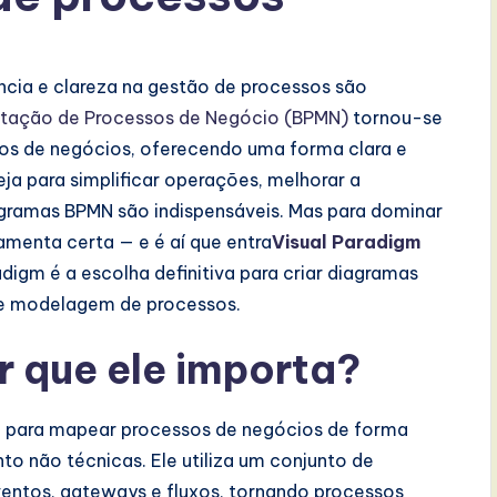
ncia e clareza na gestão de processos são
tação de Processos de Negócio (BPMN)
tornou-se
s de negócios, oferecendo uma forma clara e
eja para simplificar operações, melhorar a
gramas BPMN são indispensáveis. Mas para dominar
amenta certa — e é aí que entra
Visual Paradigm
radigm é a escolha definitiva para criar diagramas
de modelagem de processos.
r que ele importa?
 para mapear processos de negócios de forma
to não técnicas. Ele utiliza um conjunto de
eventos, gateways e fluxos, tornando processos