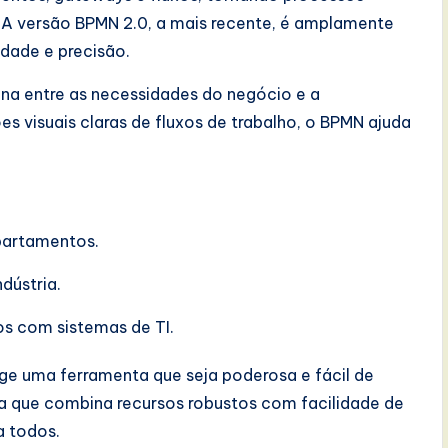
. A versão BPMN 2.0, a mais recente, é amplamente
idade e precisão.
una entre as necessidades do negócio e a
s visuais claras de fluxos de trabalho, o BPMN ajuda
partamentos.
dústria.
os com sistemas de TI.
ge uma ferramenta que seja poderosa e fácil de
ta que combina recursos robustos com facilidade de
a todos.