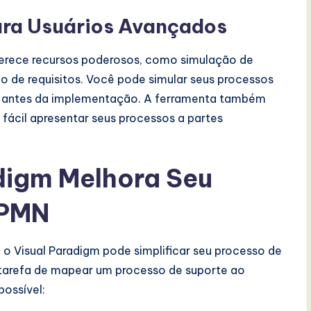
ra Usuários Avançados
ferece recursos poderosos, como simulação de
 de requisitos. Você pode simular seus processos
ias antes da implementação. A ferramenta também
ácil apresentar seus processos a partes
digm Melhora Seu
BPMN
 Visual Paradigm pode simplificar seu processo de
arefa de mapear um processo de suporte ao
possível: