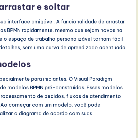
arrastar e soltar
ua interface amigável. A funcionalidade de arrastar
ramas BPMN rapidamente, mesmo que sejam novos na
 o espaço de trabalho personalizável tornam fácil
r detalhes, sem uma curva de aprendizado acentuada.
modelos
cialmente para iniciantes. O Visual Paradigm
a de modelos BPMN pré-construídos. Esses modelos
rocessamento de pedidos, fluxos de atendimento
os. Ao começar com um modelo, você pode
alizar o diagrama de acordo com suas