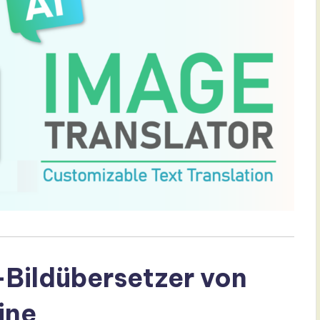
-Bildübersetzer von
ine