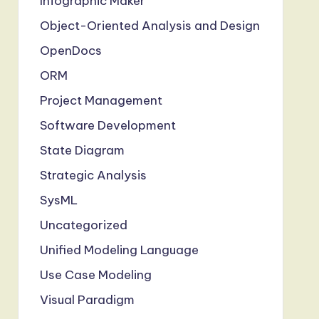
Infographic Maker
Object-Oriented Analysis and Design
OpenDocs
ORM
Project Management
Software Development
State Diagram
Strategic Analysis
SysML
Uncategorized
Unified Modeling Language
Use Case Modeling
Visual Paradigm