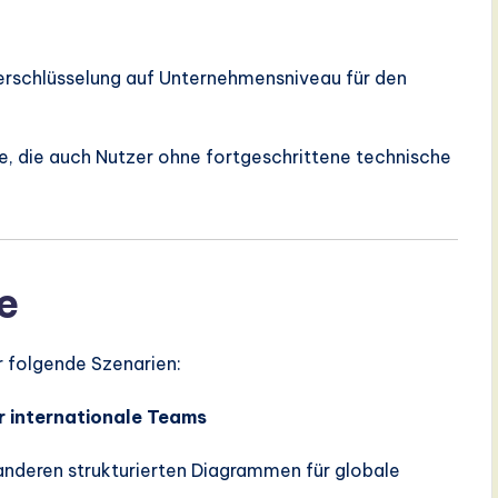
erschlüsselung auf Unternehmensniveau für den
he, die auch Nutzer ohne fortgeschrittene technische
e
r folgende Szenarien:
r internationale Teams
nderen strukturierten Diagrammen für globale