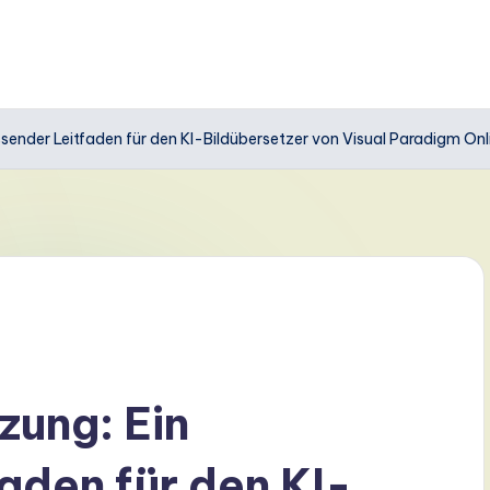
nder Leitfaden für den KI-Bildübersetzer von Visual Paradigm Onl
ung: Ein
aden für den KI-