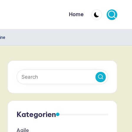
Home
ine
Kategorien
Agile