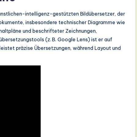
ünstlichen-intelligenz-gestützten Bildübersetzer, der
 Dokumente, insbesondere technischer Diagramme wie
altpläne und beschrifteter Zeichnungen,
bersetzungstools (z. B. Google Lens) ist er auf
rleistet präzise Übersetzungen, während Layout und