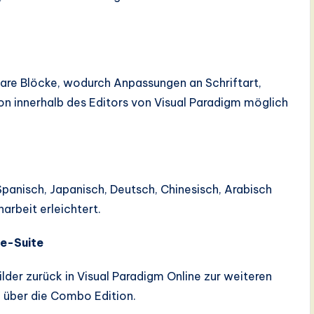
bare Blöcke, wodurch Anpassungen an Schriftart,
on innerhalb des Editors von Visual Paradigm möglich
panisch, Japanisch, Deutsch, Chinesisch, Arabisch
rbeit erleichtert.
ne-Suite
lder zurück in Visual Paradigm Online zur weiteren
 über die Combo Edition.