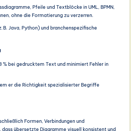
ssdiagramme, Pfeile und Textblöcke in UML, BPMN,
nen, ohne die Formatierung zu verzerren.
 B. Java, Python) und branchenspezifische
g
8 % bei gedrucktem Text und minimiert Fehler in
em er die Richtigkeit spezialisierter Begriffe
inschließlich Formen, Verbindungen und
er, dass übersetzte Diagramme visuell konsistent und