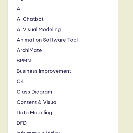
AI
AI Chatbot
AI Visual Modeling
Animation Software Tool
ArchiMate
BPMN
Business Improvement
C4
Class Diagram
Content & Visual
Data Modeling
DFD