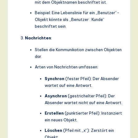
mit dem Objektnamen beschriftet ist.
Beispiel: Eine Lebenslinie für ein „Benutzer“-
Objekt könnte als „Benutzer : Kunde“
beschriftet sein.
Nachrichten
:
Stellen die Kommunikation zwischen Objekten
dar.
Arten von Nachrichten umfassen:
Synchron
(fester Pfeil): Der Absender
wartet auf eine Antwort.
Asynchron
(gestrichelter Pfeil): Der
Absender wartet nicht auf eine Antwort.
Erstellen
(punktierter Pfeil): Instanziert
ein neues Objekt.
Löschen
(Pfeil mit „x“): Zerstört ein
Objekt.