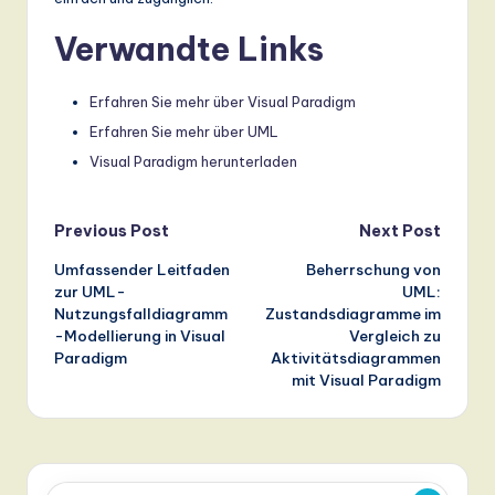
Verwandte Links
Erfahren Sie mehr über Visual Paradigm
Erfahren Sie mehr über UML
Visual Paradigm herunterladen
Post
Previous Post
Next Post
Umfassender Leitfaden
Beherrschung von
navigation
zur UML-
UML:
Nutzungsfalldiagramm
Zustandsdiagramme im
-Modellierung in Visual
Vergleich zu
Paradigm
Aktivitätsdiagrammen
mit Visual Paradigm