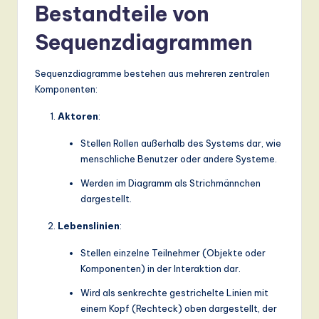
ti
Bestandteile von
o
Sequenzdiagrammen
n
Sequenzdiagramme bestehen aus mehreren zentralen
Komponenten:
Aktoren
:
Stellen Rollen außerhalb des Systems dar, wie
menschliche Benutzer oder andere Systeme.
Werden im Diagramm als Strichmännchen
dargestellt.
Lebenslinien
:
Stellen einzelne Teilnehmer (Objekte oder
Komponenten) in der Interaktion dar.
Wird als senkrechte gestrichelte Linien mit
einem Kopf (Rechteck) oben dargestellt, der