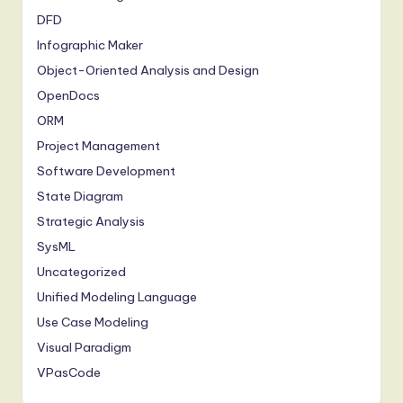
DFD
Infographic Maker
Object-Oriented Analysis and Design
OpenDocs
ORM
Project Management
Software Development
State Diagram
Strategic Analysis
SysML
Uncategorized
Unified Modeling Language
Use Case Modeling
Visual Paradigm
VPasCode