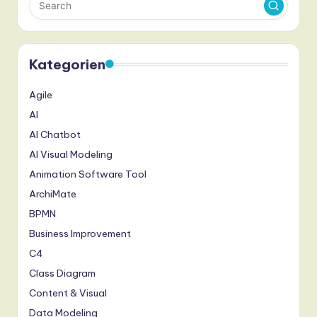
Kategorien
Agile
AI
AI Chatbot
AI Visual Modeling
Animation Software Tool
ArchiMate
BPMN
Business Improvement
C4
Class Diagram
Content & Visual
Data Modeling