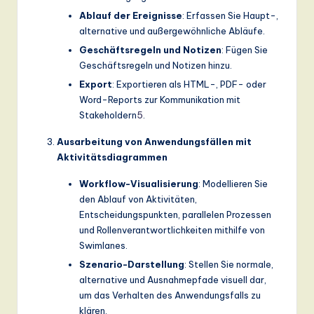
Ablauf der Ereignisse
: Erfassen Sie Haupt-,
alternative und außergewöhnliche Abläufe.
Geschäftsregeln und Notizen
: Fügen Sie
Geschäftsregeln und Notizen hinzu.
Export
: Exportieren als HTML-, PDF- oder
Word-Reports zur Kommunikation mit
Stakeholdern
5
.
Ausarbeitung von Anwendungsfällen mit
Aktivitätsdiagrammen
Workflow-Visualisierung
: Modellieren Sie
den Ablauf von Aktivitäten,
Entscheidungspunkten, parallelen Prozessen
und Rollenverantwortlichkeiten mithilfe von
Swimlanes.
Szenario-Darstellung
: Stellen Sie normale,
alternative und Ausnahmepfade visuell dar,
um das Verhalten des Anwendungsfalls zu
klären.