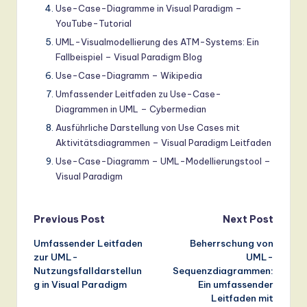
Use-Case-Diagramme in Visual Paradigm –
YouTube-Tutorial
UML-Visualmodellierung des ATM-Systems: Ein
Fallbeispiel – Visual Paradigm Blog
Use-Case-Diagramm – Wikipedia
Umfassender Leitfaden zu Use-Case-
Diagrammen in UML – Cybermedian
Ausführliche Darstellung von Use Cases mit
Aktivitätsdiagrammen – Visual Paradigm Leitfaden
Use-Case-Diagramm – UML-Modellierungstool –
Visual Paradigm
Post
Previous Post
Next Post
Umfassender Leitfaden
Beherrschung von
navigation
zur UML-
UML-
Nutzungsfalldarstellun
Sequenzdiagrammen:
g in Visual Paradigm
Ein umfassender
Leitfaden mit