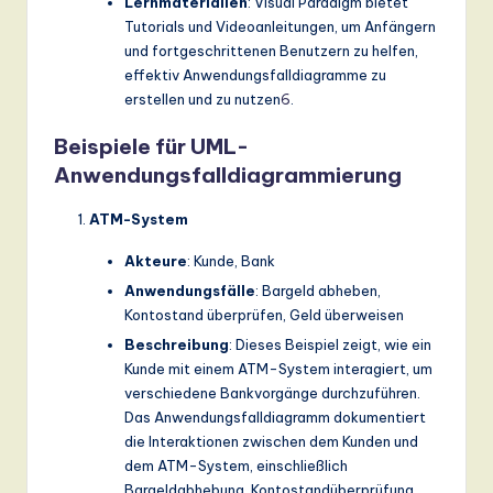
Lernmaterialien
: Visual Paradigm bietet
Tutorials und Videoanleitungen, um Anfängern
und fortgeschrittenen Benutzern zu helfen,
effektiv Anwendungsfalldiagramme zu
erstellen und zu nutzen
6
.
Beispiele für UML-
Anwendungsfalldiagrammierung
ATM-System
Akteure
: Kunde, Bank
Anwendungsfälle
: Bargeld abheben,
Kontostand überprüfen, Geld überweisen
Beschreibung
: Dieses Beispiel zeigt, wie ein
Kunde mit einem ATM-System interagiert, um
verschiedene Bankvorgänge durchzuführen.
Das Anwendungsfalldiagramm dokumentiert
die Interaktionen zwischen dem Kunden und
dem ATM-System, einschließlich
Bargeldabhebung, Kontostandüberprüfung