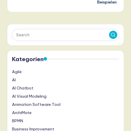
Beispielen
Kategorien
Agile
AI
AI Chatbot
AI Visual Modeling
Animation Software Tool
ArchiMate
BPMN
Business Improvement