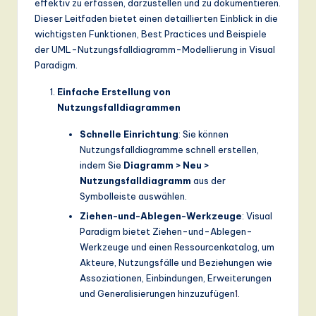
effektiv zu erfassen, darzustellen und zu dokumentieren.
Dieser Leitfaden bietet einen detaillierten Einblick in die
wichtigsten Funktionen, Best Practices und Beispiele
der UML-Nutzungsfalldiagramm-Modellierung in Visual
Paradigm.
Einfache Erstellung von
Nutzungsfalldiagrammen
Schnelle Einrichtung
: Sie können
Nutzungsfalldiagramme schnell erstellen,
indem Sie
Diagramm > Neu >
Nutzungsfalldiagramm
aus der
Symbolleiste auswählen.
Ziehen-und-Ablegen-Werkzeuge
: Visual
Paradigm bietet Ziehen-und-Ablegen-
Werkzeuge und einen Ressourcenkatalog, um
Akteure, Nutzungsfälle und Beziehungen wie
Assoziationen, Einbindungen, Erweiterungen
und Generalisierungen hinzuzufügen
1
.