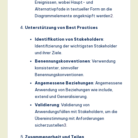
Ereignissen, wobei Haupt- und
Alternativpfade in textueller Form an die
Diagrammelemente angeknüpft werden
2
.
Unterstützung von Best Practices
Identifikation von Stakeholdern
:
Identifizierung der wichtigsten Stakeholder
und ihrer Ziele.
Benennungskonventionen
: Verwendung
konsistenter, sinnvoller
Benennungskonventionen.
Angemessene Beziehungen
: Angemessene
Anwendung von Beziehungen wie include,
extend und Generalisierung.
Validierung
: Validierung von
Anwendungsfällen mit Stakeholdern, um die
Übereinstimmung mit Anforderungen
sicherzustellen
3
.
Zusammenarbeit und Teilen