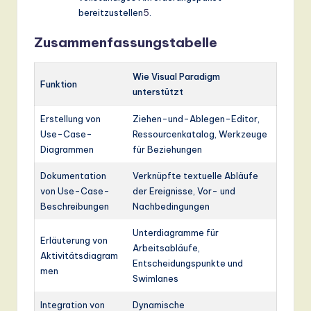
bereitzustellen
5
.
Zusammenfassungstabelle
Wie Visual Paradigm
Funktion
unterstützt
Erstellung von
Ziehen-und-Ablegen-Editor,
Use-Case-
Ressourcenkatalog, Werkzeuge
Diagrammen
für Beziehungen
Dokumentation
Verknüpfte textuelle Abläufe
von Use-Case-
der Ereignisse, Vor- und
Beschreibungen
Nachbedingungen
Unterdiagramme für
Erläuterung von
Arbeitsabläufe,
Aktivitätsdiagram
Entscheidungspunkte und
men
Swimlanes
Integration von
Dynamische