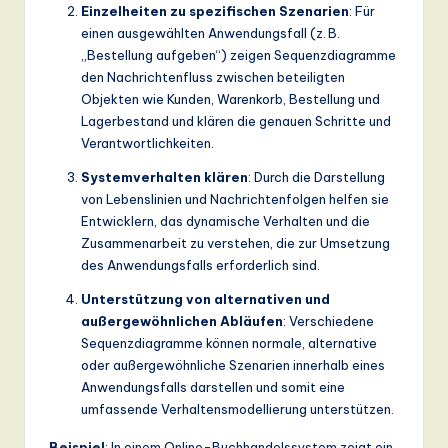
Einzelheiten zu spezifischen Szenarien
: Für
einen ausgewählten Anwendungsfall (z. B.
„Bestellung aufgeben“) zeigen Sequenzdiagramme
den Nachrichtenfluss zwischen beteiligten
Objekten wie Kunden, Warenkorb, Bestellung und
Lagerbestand und klären die genauen Schritte und
Verantwortlichkeiten.
Systemverhalten klären
: Durch die Darstellung
von Lebenslinien und Nachrichtenfolgen helfen sie
Entwicklern, das dynamische Verhalten und die
Zusammenarbeit zu verstehen, die zur Umsetzung
des Anwendungsfalls erforderlich sind.
Unterstützung von alternativen und
außergewöhnlichen Abläufen
: Verschiedene
Sequenzdiagramme können normale, alternative
oder außergewöhnliche Szenarien innerhalb eines
Anwendungsfalls darstellen und somit eine
umfassende Verhaltensmodellierung unterstützen.
Beispiel
: In einem Online-Buchhandelssystem zeigt ein