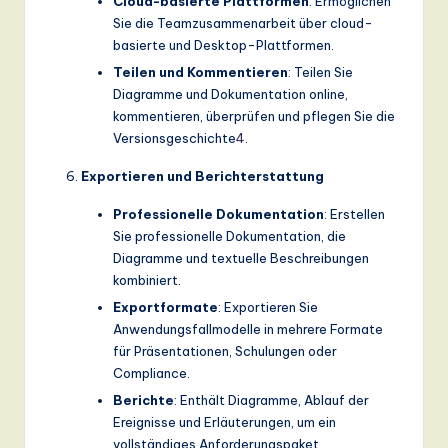
Cloud-basierte Plattformen
: Ermöglichen
Sie die Teamzusammenarbeit über cloud-
basierte und Desktop-Plattformen.
Teilen und Kommentieren
: Teilen Sie
Diagramme und Dokumentation online,
kommentieren, überprüfen und pflegen Sie die
Versionsgeschichte
4
.
Exportieren und Berichterstattung
Professionelle Dokumentation
: Erstellen
Sie professionelle Dokumentation, die
Diagramme und textuelle Beschreibungen
kombiniert.
Exportformate
: Exportieren Sie
Anwendungsfallmodelle in mehrere Formate
für Präsentationen, Schulungen oder
Compliance.
Berichte
: Enthält Diagramme, Ablauf der
Ereignisse und Erläuterungen, um ein
vollständiges Anforderungspaket