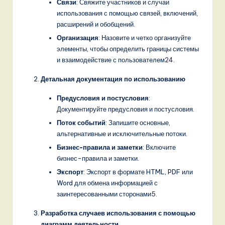
Связи
: Свяжите участников и случаи
использования с помощью связей, включений,
расширений и обобщений.
Организация
: Назовите и четко организуйте
элементы, чтобы определить границы системы
и взаимодействие с пользователем
2
4
.
Детальная документация по использованию
Предусловия и постусловия
:
Документируйте предусловия и постусловия.
Поток событий
: Запишите основные,
альтернативные и исключительные потоки.
Бизнес-правила и заметки
: Включите
бизнес-правила и заметки.
Экспорт
: Экспорт в формате HTML, PDF или
Word для обмена информацией с
заинтересованными сторонами
5
.
Разработка случаев использования с помощью
диаграмм деятельности