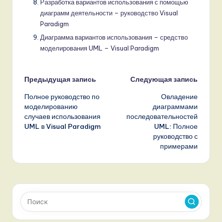
Разработка вариантов использования с помощью
диаграмм деятельности – руководство Visual
Paradigm
Диаграмма вариантов использования – средство
моделирования UML – Visual Paradigm
Навигация
Предыдущая запись
Следующая запись
Полное руководство по
Овладение
записи
моделированию
диаграммами
случаев использования
последовательностей
UML в Visual Paradigm
UML: Полное
руководство с
примерами