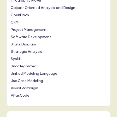
Infographic Maker
Object-Oriented Analysis and Design
OpenDocs
ORM
Project Management
Software Development
State Diagram
Strategic Analysis
SysML
Uncategorized
Unified Modeling Language
Use Case Modeling
Visual Paradigm
VPasCode