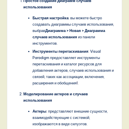
Простое создание диаграмм случаев
использования
Быстрая настройка
: вы можете быстро
создавать диаграммы случаев использования,
выбрав
Диаграмма > Новая > Диаграмма
случаев использования
из панели
инструментов.
Инструменты перетаскивания
: Visual
Paradigm предоставляет инструменты
перетаскивания и каталог ресурсов для
добавления актеров, случаев использования и
связей, таких как ассоциации, включения,
расширения и обобщения
1
.
Моделирование актеров и случаев
использования
Актеры
: представляют внешние сущности,
взаимодействующие с системой,
изображаются в виде силуэтов.