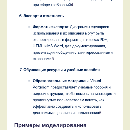
при сборе требований
4
.
Экспорт и отчетность
Форматы экспорта
: Диаграммы сценариев
использования и их описания могут быть
экспортированы в форматы, такие как PDF,
HTML и MS Word, для документирования,
презентаций и общения с заинтересованными
сторонами
5
.
Обучающие ресурсы и учебные пособия
Образовательные материалы
: Visual
Paradigm предоставляет учебные пособия и
видеоинструкции, чтобы помочь начинающим и
продвинутым пользователям понять, как
эффективно создавать и использовать
диаграммы сценариев использования
6
.
Примеры моделирования