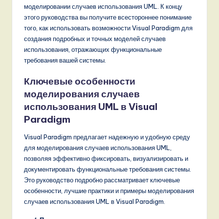
o
моделировании случаев использования UML. К концу
этого руководства вы получите всестороннее понимание
v
того, как использовать возможности Visual Paradigm для
a
создания подробных и точных моделей случаев
использования, отражающих функциональные
ti
требования вашей системы.
o
Ключевые особенности
n
моделирования случаев
использования UML в Visual
Paradigm
Visual Paradigm предлагает надежную и удобную среду
для моделирования случаев использования UML,
позволяя эффективно фиксировать, визуализировать и
документировать функциональные требования системы.
Это руководство подробно рассматривает ключевые
особенности, лучшие практики и примеры моделирования
случаев использования UML в Visual Paradigm.