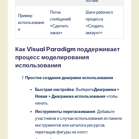
потоки
Поток
Шаги рабочего
Пример
сообщений
процесса
использовани
«Сделать
«Создать
я
заказ»
аккаунт»
Как Visual Paradigm поддерживает
процесс моделирования
использования
Простое создание диаграмм использования
Быстрая настройка
: Выберите
Диаграмма >
Новая > Диаграмма использования
чтобы
начать.
Инструменты перетаскивания
: Добавьте
участников и случаи использования из панели
инструментов или каталога ресурсов,
перетащив фигуры на холст.