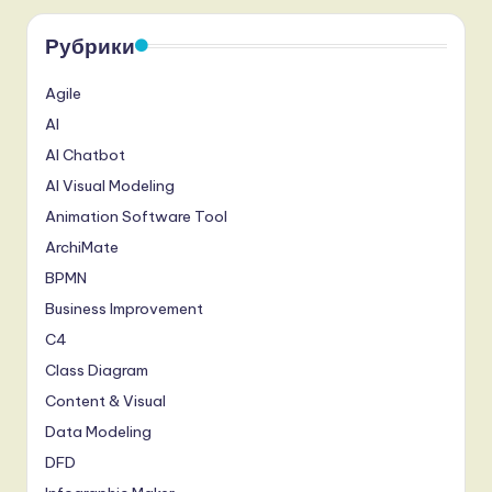
Рубрики
Agile
AI
AI Chatbot
AI Visual Modeling
Animation Software Tool
ArchiMate
BPMN
Business Improvement
C4
Class Diagram
Content & Visual
Data Modeling
DFD