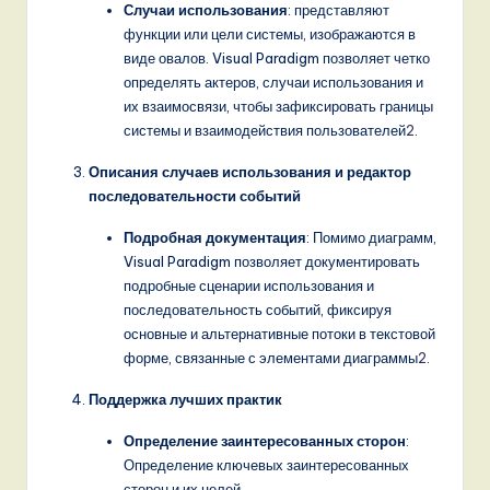
Случаи использования
: представляют
функции или цели системы, изображаются в
виде овалов. Visual Paradigm позволяет четко
определять актеров, случаи использования и
их взаимосвязи, чтобы зафиксировать границы
системы и взаимодействия пользователей
2
.
Описания случаев использования и редактор
последовательности событий
Подробная документация
: Помимо диаграмм,
Visual Paradigm позволяет документировать
подробные сценарии использования и
последовательность событий, фиксируя
основные и альтернативные потоки в текстовой
форме, связанные с элементами диаграммы
2
.
Поддержка лучших практик
Определение заинтересованных сторон
:
Определение ключевых заинтересованных
сторон и их целей.