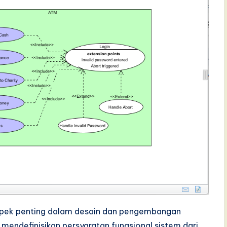
pek penting dalam desain dan pengembangan
mendefinisikan persyaratan fungsional sistem dari