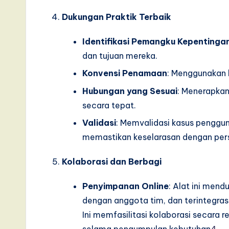
Dukungan Praktik Terbaik
Identifikasi Pemangku Kepentinga
dan tujuan mereka.
Konvensi Penamaan
: Menggunakan 
Hubungan yang Sesuai
: Menerapkan
secara tepat.
Validasi
: Memvalidasi kasus pengg
memastikan keselarasan dengan per
Kolaborasi dan Berbagi
Penyimpanan Online
: Alat ini men
dengan anggota tim, dan terintegra
Ini memfasilitasi kolaborasi secara r