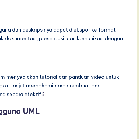
guna dan deskripsinya dapat diekspor ke format
uk dokumentasi, presentasi, dan komunikasi dengan
igm menyediakan tutorial dan panduan video untuk
gkat lanjut memahami cara membuat dan
a secara efektif
6
.
ngguna UML