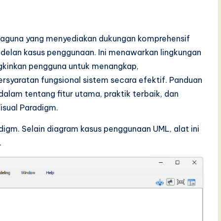
rbaguna yang menyediakan dukungan komprehensif
elan kasus penggunaan. Ini menawarkan lingkungan
gkinkan pengguna untuk menangkap,
syaratan fungsional sistem secara efektif. Panduan
lam tentang fitur utama, praktik terbaik, dan
sual Paradigm.
adigm. Selain diagram kasus penggunaan UML, alat ini
.