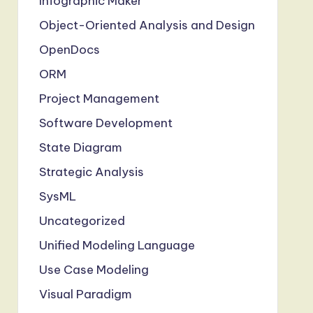
Infographic Maker
Object-Oriented Analysis and Design
OpenDocs
ORM
Project Management
Software Development
State Diagram
Strategic Analysis
SysML
Uncategorized
Unified Modeling Language
Use Case Modeling
Visual Paradigm