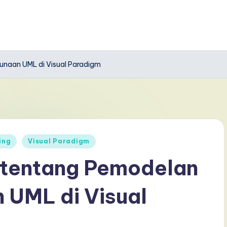
naan UML di Visual Paradigm
ing
Visual Paradigm
 tentang Pemodelan
 UML di Visual