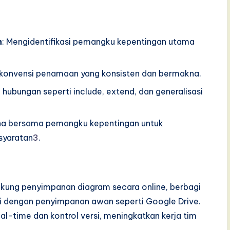
n
: Mengidentifikasi pemangku kepentingan utama
konvensi penamaan yang konsisten dan bermakna.
 hubungan seperti include, extend, dan generalisasi
una bersama pemangku kepentingan untuk
syaratan
3
.
dukung penyimpanan diagram secara online, berbagi
si dengan penyimpanan awan seperti Google Drive.
eal-time dan kontrol versi, meningkatkan kerja tim