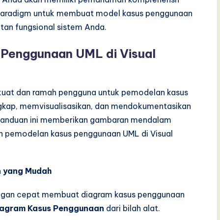
l Paradigm untuk membuat model kasus penggunaan
tan fungsional sistem Anda.
 Penggunaan UML di Visual
kuat dan ramah pengguna untuk pemodelan kasus
ap, memvisualisasikan, dan mendokumentasikan
. Panduan ini memberikan gambaran mendalam
toh pemodelan kasus penggunaan UML di Visual
 yang Mudah
ngan cepat membuat diagram kasus penggunaan
Diagram Kasus Penggunaan
dari bilah alat.