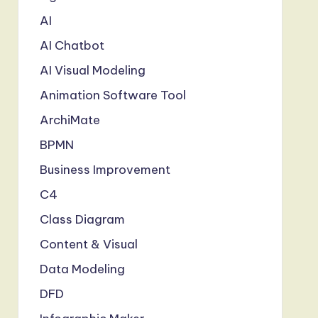
AI
AI Chatbot
AI Visual Modeling
Animation Software Tool
ArchiMate
BPMN
Business Improvement
C4
Class Diagram
Content & Visual
Data Modeling
DFD