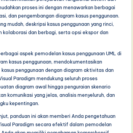
mudahkan proses ini dengan menawarkan berbagai
tasi, dan pengembangan diagram kasus penggunaan.
ng mudah, deskripsi kasus penggunaan yang rinci,
kolaborasi dan berbagi, serta opsi ekspor dan
 berbagai aspek pemodelan kasus penggunaan UML di
gram kasus penggunaan, mendokumentasikan
n kasus penggunaan dengan diagram aktivitas dan
isual Paradigm mendukung seluruh proses
uatan diagram awal hingga penguraian skenario
komunikasi yang jelas, analisis menyeluruh, dan
ngku kepentingan.
njut, panduan ini akan memberi Anda pengetahuan
Visual Paradigm secara efektif dalam pemodelan
i, Anda akan memiliki pemahaman komprehensif