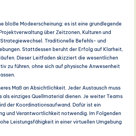
ine bloße Modeerscheinung; es ist eine grundlegende
Projektverwaltung über Zeitzonen, Kulturen und
 Strategiewechsel. Traditionelle Befehls- und
ebungen. Stattdessen beruht der Erfolg auf Klarheit,
ufen. Dieser Leitfaden skizziert die wesentlichen
iv zu führen, ohne sich auf physische Anwesenheit
lassen.
res Maß an Absichtlichkeit. Jeder Austausch muss
 als einziges Quellmaterial dienen. Je weiter Teams
rd der Koordinationsaufwand. Dafür ist ein
ung und Verantwortlichkeit notwendig. Im Folgenden
hohe Leistungsfähigkeit in einer virtuellen Umgebung