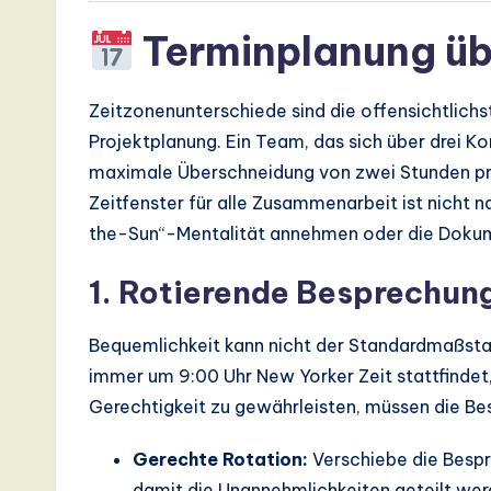
Terminplanung üb
Zeitzonenunterschiede sind die offensichtlichs
Projektplanung. Ein Team, das sich über drei K
maximale Überschneidung von zwei Stunden pr
Zeitfenster für alle Zusammenarbeit ist nicht
the-Sun“-Mentalität annehmen oder die Dokume
1. Rotierende Besprechun
Bequemlichkeit kann nicht der Standardmaßsta
immer um 9:00 Uhr New Yorker Zeit stattfindet,
Gerechtigkeit zu gewährleisten, müssen die Be
Gerechte Rotation:
Verschiebe die Besp
damit die Unannehmlichkeiten geteilt wer