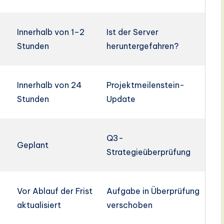
Innerhalb von 1–2
Ist der Server
Stunden
heruntergefahren?
Innerhalb von 24
Projektmeilenstein-
Stunden
Update
Q3-
Geplant
Strategieüberprüfung
Vor Ablauf der Frist
Aufgabe in Überprüfung
aktualisiert
verschoben