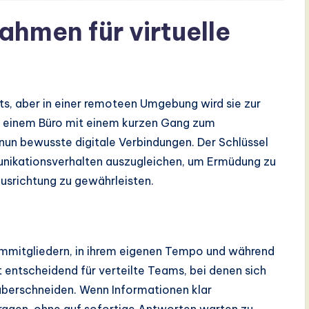
hmen für virtuelle
ts, aber in einer remoteen Umgebung wird sie zur
 in einem Büro mit einem kurzen Gang zum
nun bewusste digitale Verbindungen. Der Schlüssel
unikationsverhalten auszugleichen, um Ermüdung zu
usrichtung zu gewährleisten.
mitgliedern, in ihrem eigenen Tempo und während
st entscheidend für verteilte Teams, bei denen sich
überschneiden. Wenn Informationen klar