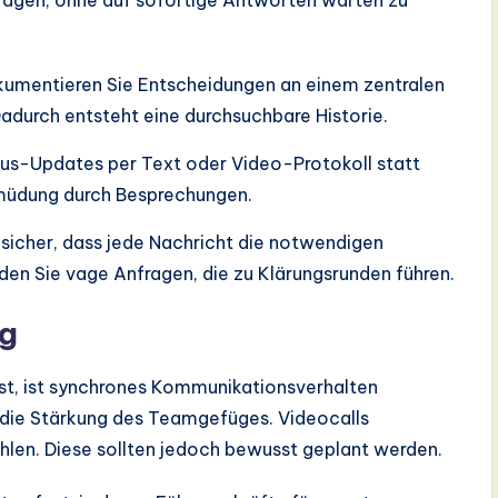
ragen, ohne auf sofortige Antworten warten zu
umentieren Sie Entscheidungen an einem zentralen
Dadurch entsteht eine durchsuchbare Historie.
us-Updates per Text oder Video-Protokoll statt
rmüdung durch Besprechungen.
 sicher, dass jede Nachricht die notwendigen
den Sie vage Anfragen, die zu Klärungsrunden führen.
ng
st, ist synchrones Kommunikationsverhalten
die Stärkung des Teamgefüges. Videocalls
hlen. Diese sollten jedoch bewusst geplant werden.