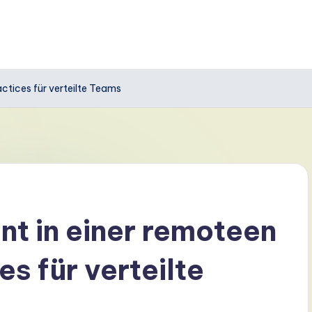
ctices für verteilte Teams
t in einer remoteen
es für verteilte