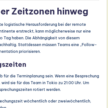
er Zeitzonen hinweg
te logistische Herausforderung bei der remote
ontinente erstreckt, kann möglicherweise nur eine
o Tag haben. Die Abhängigkeit von diesem
 nachhaltig. Stattdessen müssen Teams eine „Follow-
ntation priorisieren.
gszeiten
b für die Terminplanung sein. Wenn eine Besprechung
 wird sie für das Team in Tokio zu 21:00 Uhr. Um
sprechungszeiten rotiert werden.
rechungszeit wöchentlich oder zweiwöchentlich,
den.