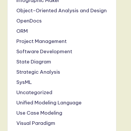
Infographic Maker
Object-Oriented Analysis and Design
OpenDocs
ORM
Project Management
Software Development
State Diagram
Strategic Analysis
SysML
Uncategorized
Unified Modeling Language
Use Case Modeling
Visual Paradigm