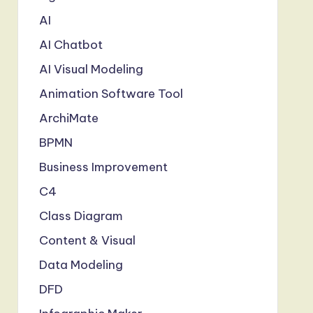
AI
AI Chatbot
AI Visual Modeling
Animation Software Tool
ArchiMate
BPMN
Business Improvement
C4
Class Diagram
Content & Visual
Data Modeling
DFD