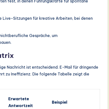
en fest, in denen Führungskräfte für spontane
 Live-Sitzungen für kreative Arbeiten, bei denen
 nichtberufliche Gespräche, um
bauen.
trix
ige Nachricht ist entscheidend. E-Mail für dringende
t zu Ineffizienz. Die folgende Tabelle zeigt die
Erwartete
Beispiel
Antwortzeit