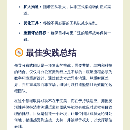
扩大沟通：
随着团队壮大，从非正式渠道转向正式渠
道。
优化工具：
移除不再必要的工具以减少杂乱。
重新评估目标：
确保目标与更广泛的组织战略保持一
致。
最佳实践总结
领导分布式团队是一项复杂的挑战，需要共情、结构和科技
的结合。仅仅将办公室搬到线上是不够的；底层流程必须为
数字环境重新设计。通过优先考虑异步沟通、尊重时区差
异，并注重成果而非在场，组织可以打造坚韧且高效能的远
程团队。
在这个领域取得成功不在于完美，而在于持续适应。拥抱灵
活性并保持清晰沟通渠道的团队将能够有效应对远程项目管
理的挑战。目标是创造一个环境，让每位团队成员无论身处
何地，都能感受到连接、支持，并被赋予权力，以发挥最佳
表现。