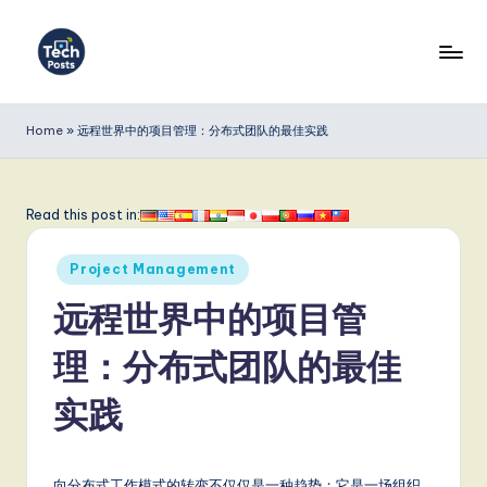
Skip
to
T
content
e
Home
»
远程世界中的项目管理：分布式团队的最佳实践
c
h
Read this post in:
P
Posted
o
Project Management
in
s
远程世界中的项目管
t
理：分布式团队的最佳
s
实践
S
i
向分布式工作模式的转变不仅仅是一种趋势；它是一场组织