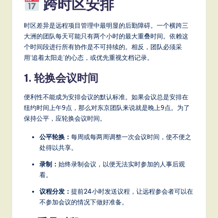
跨时区安排
时区差异是远程项目管理中最明显的后勤障碍。一个横跨三
大洲的团队每天可能只有两个小时的最大重叠时间。依赖这
个时间段进行所有协作是不可持续的。相反，团队必须采
用‘追着太阳走’的心态，或优先重视文档记录。
1. 轮换会议时间
便利性不能成为安排会议的默认标准。如果会议总是安排在
纽约时间上午9点，那么对东京团队来说就是晚上9点。为了
保持公平，应轮换会议时间。
公平轮换：
每周或每两周调整一次会议时间，使不便之
处得以共享。
录制：
始终录制会议，以便无法实时参加的人事后观
看。
议程分发：
提前24小时发送议程，让远程参会者可以在
不参加会议的情况下做好准备。