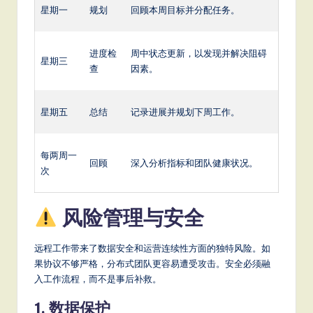
星期一
规划
回顾本周目标并分配任务。
进度检
周中状态更新，以发现并解决阻碍
星期三
查
因素。
星期五
总结
记录进展并规划下周工作。
每两周一
回顾
深入分析指标和团队健康状况。
次
风险管理与安全
远程工作带来了数据安全和运营连续性方面的独特风险。如
果协议不够严格，分布式团队更容易遭受攻击。安全必须融
入工作流程，而不是事后补救。
1. 数据保护