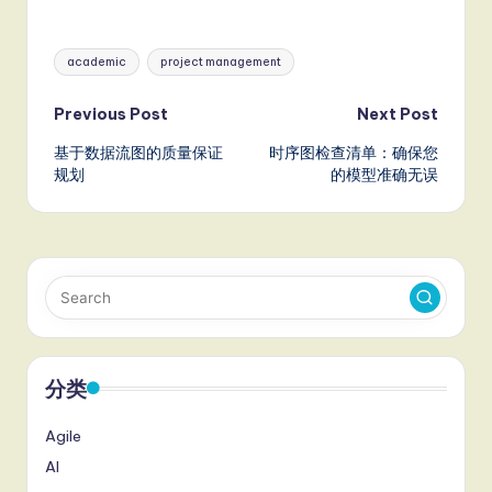
Tags:
academic
project management
Post
Previous Post
Next Post
基于数据流图的质量保证
时序图检查清单：确保您
navigation
规划
的模型准确无误
分类
Agile
AI