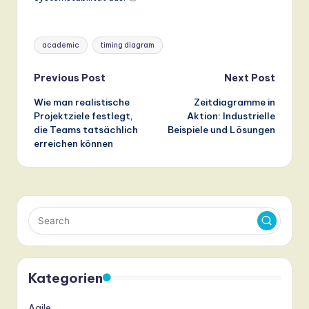
Tags:
academic
timing diagram
Post
Previous Post
Next Post
Wie man realistische
Zeitdiagramme in
navigation
Projektziele festlegt,
Aktion: Industrielle
die Teams tatsächlich
Beispiele und Lösungen
erreichen können
Kategorien
Agile