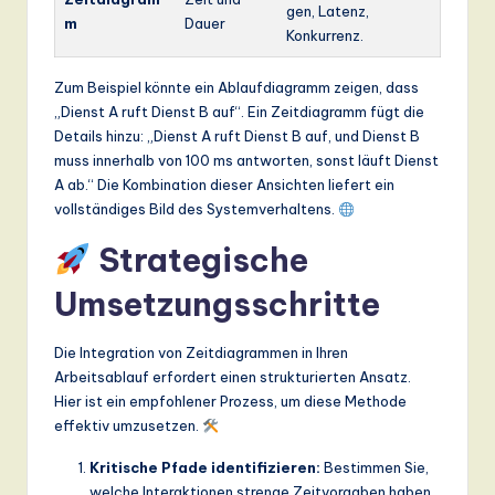
gen, Latenz,
m
Dauer
Konkurrenz.
Zum Beispiel könnte ein Ablaufdiagramm zeigen, dass
„Dienst A ruft Dienst B auf“. Ein Zeitdiagramm fügt die
Details hinzu: „Dienst A ruft Dienst B auf, und Dienst B
muss innerhalb von 100 ms antworten, sonst läuft Dienst
A ab.“ Die Kombination dieser Ansichten liefert ein
vollständiges Bild des Systemverhaltens.
Strategische
Umsetzungsschritte
Die Integration von Zeitdiagrammen in Ihren
Arbeitsablauf erfordert einen strukturierten Ansatz.
Hier ist ein empfohlener Prozess, um diese Methode
effektiv umzusetzen.
Kritische Pfade identifizieren:
Bestimmen Sie,
welche Interaktionen strenge Zeitvorgaben haben.