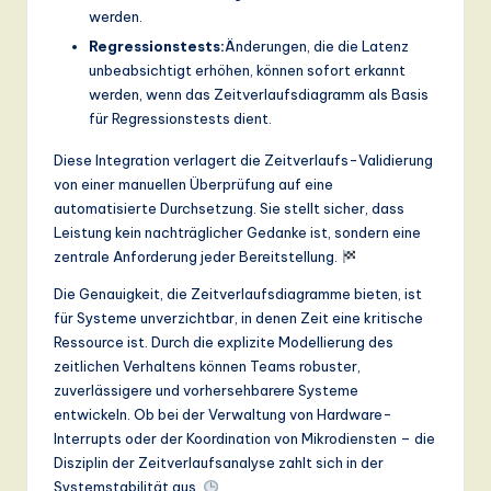
werden.
Regressionstests:
Änderungen, die die Latenz
unbeabsichtigt erhöhen, können sofort erkannt
werden, wenn das Zeitverlaufsdiagramm als Basis
für Regressionstests dient.
Diese Integration verlagert die Zeitverlaufs-Validierung
von einer manuellen Überprüfung auf eine
automatisierte Durchsetzung. Sie stellt sicher, dass
Leistung kein nachträglicher Gedanke ist, sondern eine
zentrale Anforderung jeder Bereitstellung.
Die Genauigkeit, die Zeitverlaufsdiagramme bieten, ist
für Systeme unverzichtbar, in denen Zeit eine kritische
Ressource ist. Durch die explizite Modellierung des
zeitlichen Verhaltens können Teams robuster,
zuverlässigere und vorhersehbarere Systeme
entwickeln. Ob bei der Verwaltung von Hardware-
Interrupts oder der Koordination von Mikrodiensten – die
Disziplin der Zeitverlaufsanalyse zahlt sich in der
Systemstabilität aus.