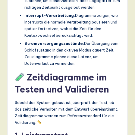
zuordnen, um sicherzustellen, dass Logikgatter zum
richtigen Zeitpunkt ausgelöst werden.
Interrupt-Verarbeitung:
Diagramme zeigen, wie
Interrupts die normale Verarbeitung pausieren und
später fortsetzen, wobei die Zeit für den
Kontextwechsel berücksichtigt wird.
Stromversorgungszustände:
Der Übergang vom
Schlafzustand in den aktiven Modus dauert Zeit.
Zeitdiagramme planen diese Latenz, um
Datenverlust zu vermeiden.
Zeitdiagramme im
Testen und Validieren
Sobald das System gebaut ist, überprüft der Test, ob
das zeitliche Verhalten mit dem Entwurf übereinstimmt.
Zeitdiagramme werden zum Referenzstandard für die
Validierung.
1. Leistungstest