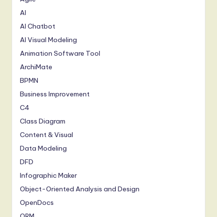
AI
AI Chatbot
AI Visual Modeling
Animation Software Tool
ArchiMate
BPMN
Business Improvement
C4
Class Diagram
Content & Visual
Data Modeling
DFD
Infographic Maker
Object-Oriented Analysis and Design
OpenDocs
ORM