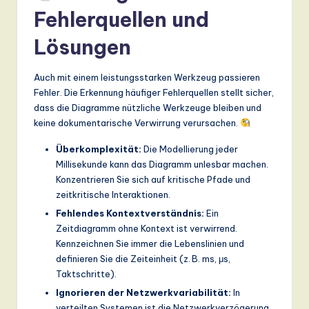
Fehlerquellen und
Lösungen
Auch mit einem leistungsstarken Werkzeug passieren
Fehler. Die Erkennung häufiger Fehlerquellen stellt sicher,
dass die Diagramme nützliche Werkzeuge bleiben und
keine dokumentarische Verwirrung verursachen.
Überkomplexität:
Die Modellierung jeder
Millisekunde kann das Diagramm unlesbar machen.
Konzentrieren Sie sich auf kritische Pfade und
zeitkritische Interaktionen.
Fehlendes Kontextverständnis:
Ein
Zeitdiagramm ohne Kontext ist verwirrend.
Kennzeichnen Sie immer die Lebenslinien und
definieren Sie die Zeiteinheit (z. B. ms, μs,
Taktschritte).
Ignorieren der Netzwerkvariabilität:
In
verteilten Systemen ist die Netzwerkverzögerung