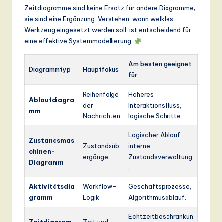
Zeitdiagramme sind keine Ersatz für andere Diagramme;
sie sind eine Ergänzung. Verstehen, wann welkles
Werkzeug eingesetzt werden soll, ist entscheidend für
eine effektive Systemmodellierung.
Am besten geeignet
Diagrammtyp
Hauptfokus
für
Reihenfolge
Höheres
Ablaufdiagra
der
Interaktionsfluss,
mm
Nachrichten
logische Schritte.
Logischer Ablauf,
Zustandsmas
Zustandsüb
interne
chinen-
ergänge
Zustandsverwaltung
Diagramm
.
Aktivitätsdia
Workflow-
Geschäftsprozesse,
gramm
Logik
Algorithmusablauf.
Echtzeitbeschränkun
Zeitdiagram
Zeit und