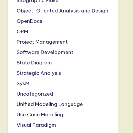
Infographic Maker
Object-Oriented Analysis and Design
OpenDocs
ORM
Project Management
Software Development
State Diagram
Strategic Analysis
SysML
Uncategorized
Unified Modeling Language
Use Case Modeling
Visual Paradigm