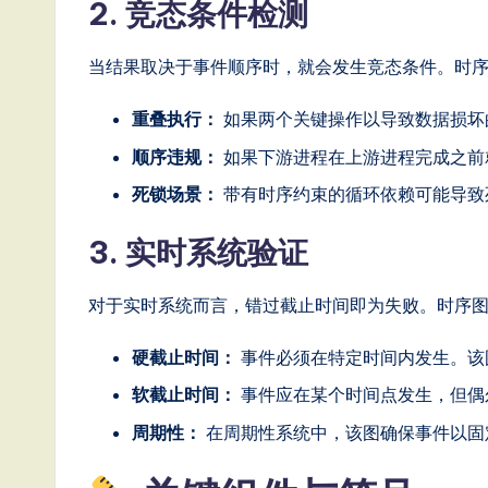
o
2. 竞态条件检测
n
当结果取决于事件顺序时，就会发生竞态条件。时
重叠执行：
如果两个关键操作以导致数据损坏
顺序违规：
如果下游进程在上游进程完成之前
死锁场景：
带有时序约束的循环依赖可能导致
3. 实时系统验证
对于实时系统而言，错过截止时间即为失败。时序
硬截止时间：
事件必须在特定时间内发生。该
软截止时间：
事件应在某个时间点发生，但偶
周期性：
在周期性系统中，该图确保事件以固