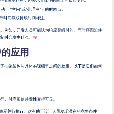
不仅表示存在，还表示实体在时间上的状态变化。
”、“空闲”或“处理中”）的时间点。
带时间戳或持续时间标注。
设。例如，开发人员可能认为响应是瞬时的。而时序图迫使
限制时会发生什么。
中的应用
合了抽象架构与具体实现细节之间的差距。以下是它们如何
执行。时序图使并发性变得可见。
表示并行执行。这有助于设计人员发现潜在的竞争条件，