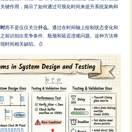
的关键作用，揭示了如何通过可视化时间来提升系统架构和
何时
而不是仅仅关注
什么
。通过在时间轴上绘制状态变化和
码之前识别出竞争条件、瓶颈和延迟违规问题。这种方法将
发现时间相关缺陷。