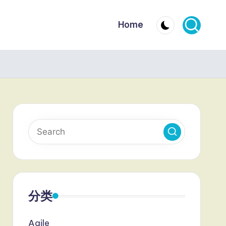
Home
分类
Agile