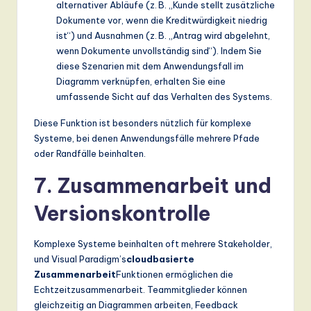
alternativer Abläufe (z. B. „Kunde stellt zusätzliche
Dokumente vor, wenn die Kreditwürdigkeit niedrig
ist“) und Ausnahmen (z. B. „Antrag wird abgelehnt,
wenn Dokumente unvollständig sind“). Indem Sie
diese Szenarien mit dem Anwendungsfall im
Diagramm verknüpfen, erhalten Sie eine
umfassende Sicht auf das Verhalten des Systems.
Diese Funktion ist besonders nützlich für komplexe
Systeme, bei denen Anwendungsfälle mehrere Pfade
oder Randfälle beinhalten.
7. Zusammenarbeit und
Versionskontrolle
Komplexe Systeme beinhalten oft mehrere Stakeholder,
und Visual Paradigm’s
cloudbasierte
Zusammenarbeit
Funktionen ermöglichen die
Echtzeitzusammenarbeit. Teammitglieder können
gleichzeitig an Diagrammen arbeiten, Feedback