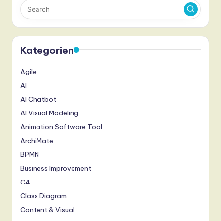
Kategorien
Agile
AI
AI Chatbot
AI Visual Modeling
Animation Software Tool
ArchiMate
BPMN
Business Improvement
C4
Class Diagram
Content & Visual