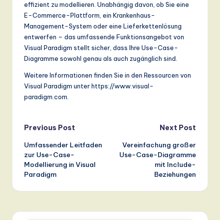
effizient zu modellieren. Unabhängig davon, ob Sie eine
E-Commerce-Plattform, ein Krankenhaus-
Management-System oder eine Lieferkettenlösung
entwerfen – das umfassende Funktionsangebot von
Visual Paradigm stellt sicher, dass Ihre Use-Case-
Diagramme sowohl genau als auch zugänglich sind.
Weitere Informationen finden Sie in den Ressourcen von
Visual Paradigm unter https://www.visual-
paradigm.com.
Post
Previous Post
Next Post
Umfassender Leitfaden
Vereinfachung großer
navigation
zur Use-Case-
Use-Case-Diagramme
Modellierung in Visual
mit Include-
Paradigm
Beziehungen