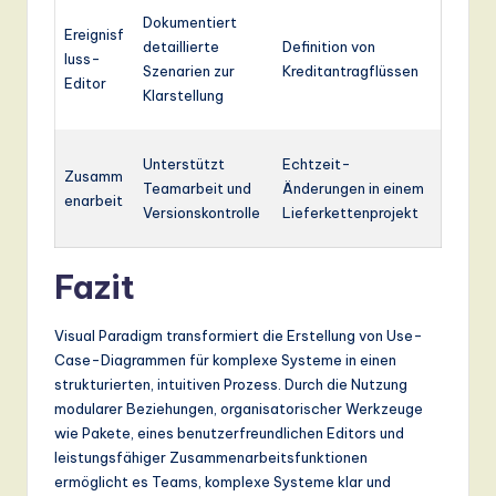
Dokumentiert
Ereignisf
detaillierte
Definition von
luss-
Szenarien zur
Kreditantragflüssen
Editor
Klarstellung
Unterstützt
Echtzeit-
Zusamm
Teamarbeit und
Änderungen in einem
enarbeit
Versionskontrolle
Lieferkettenprojekt
Fazit
Visual Paradigm transformiert die Erstellung von Use-
Case-Diagrammen für komplexe Systeme in einen
strukturierten, intuitiven Prozess. Durch die Nutzung
modularer Beziehungen, organisatorischer Werkzeuge
wie Pakete, eines benutzerfreundlichen Editors und
leistungsfähiger Zusammenarbeitsfunktionen
ermöglicht es Teams, komplexe Systeme klar und