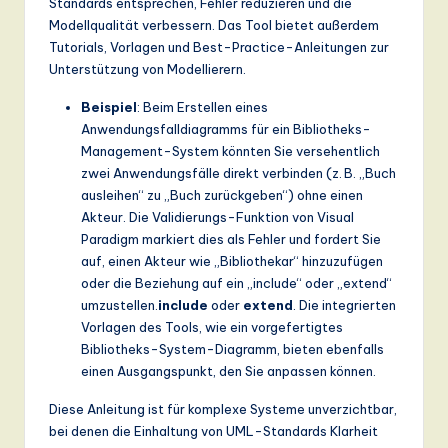
Standards entsprechen, Fehler reduzieren und die
Modellqualität verbessern. Das Tool bietet außerdem
Tutorials, Vorlagen und Best-Practice-Anleitungen zur
Unterstützung von Modellierern.
Beispiel
: Beim Erstellen eines
Anwendungsfalldiagramms für ein Bibliotheks-
Management-System könnten Sie versehentlich
zwei Anwendungsfälle direkt verbinden (z. B. „Buch
ausleihen“ zu „Buch zurückgeben“) ohne einen
Akteur. Die Validierungs-Funktion von Visual
Paradigm markiert dies als Fehler und fordert Sie
auf, einen Akteur wie „Bibliothekar“ hinzuzufügen
oder die Beziehung auf ein „include“ oder „extend“
umzustellen.
include
oder
extend
. Die integrierten
Vorlagen des Tools, wie ein vorgefertigtes
Bibliotheks-System-Diagramm, bieten ebenfalls
einen Ausgangspunkt, den Sie anpassen können.
Diese Anleitung ist für komplexe Systeme unverzichtbar,
bei denen die Einhaltung von UML-Standards Klarheit