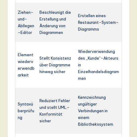
Ziehen-
Beschleunigt die
Erstellen eines
und-
Erstellung und
Restaurant-System-
Abllegen
Änderung von
Diagramms
-Editor
Diagrammen
Wiederverwendung
Element
Stellt Konsistenz
des „Kunde“-Akteurs
wiederv
über Diagramme
in
erwendb
hinweg sicher
Einzelhandelsdiagram
arkeit
men
Kennzeichnung
Reduziert Fehler
Syntaxü
ungültiger
und stellt UML-
berprüfu
Verbindungen in
Konformität
ng
einem
sicher
Bibliothekssystem