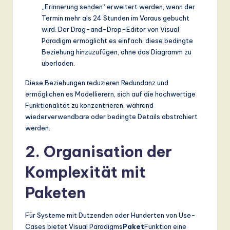
ti
„Erinnerung senden“ erweitert werden, wenn der
Termin mehr als 24 Stunden im Voraus gebucht
o
wird. Der Drag-and-Drop-Editor von Visual
n
Paradigm ermöglicht es einfach, diese bedingte
Beziehung hinzuzufügen, ohne das Diagramm zu
überladen.
Diese Beziehungen reduzieren Redundanz und
ermöglichen es Modellierern, sich auf die hochwertige
Funktionalität zu konzentrieren, während
wiederverwendbare oder bedingte Details abstrahiert
werden.
2. Organisation der
Komplexität mit
Paketen
Für Systeme mit Dutzenden oder Hunderten von Use-
Cases bietet Visual Paradigms
Paket
Funktion eine