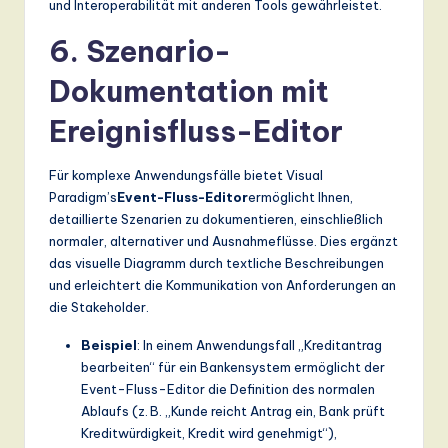
und Interoperabilität mit anderen Tools gewährleistet.
6. Szenario-
Dokumentation mit
Ereignisfluss-Editor
Für komplexe Anwendungsfälle bietet Visual
Paradigm’s
Event-Fluss-Editor
ermöglicht Ihnen,
detaillierte Szenarien zu dokumentieren, einschließlich
normaler, alternativer und Ausnahmeflüsse. Dies ergänzt
das visuelle Diagramm durch textliche Beschreibungen
und erleichtert die Kommunikation von Anforderungen an
die Stakeholder.
Beispiel
: In einem Anwendungsfall „Kreditantrag
bearbeiten“ für ein Bankensystem ermöglicht der
Event-Fluss-Editor die Definition des normalen
Ablaufs (z. B. „Kunde reicht Antrag ein, Bank prüft
Kreditwürdigkeit, Kredit wird genehmigt“),