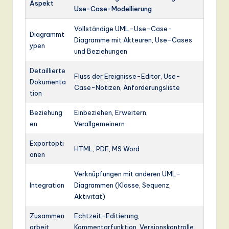
Aspekt
Use-Case-Modellierung
Vollständige UML-Use-Case-
Diagrammt
Diagramme mit Akteuren, Use-Cases
ypen
und Beziehungen
Detaillierte
Fluss der Ereignisse-Editor, Use-
Dokumenta
Case-Notizen, Anforderungsliste
tion
Beziehung
Einbeziehen, Erweitern,
en
Verallgemeinern
Exportopti
HTML, PDF, MS Word
onen
Verknüpfungen mit anderen UML-
Integration
Diagrammen (Klasse, Sequenz,
Aktivität)
Zusammen
Echtzeit-Editierung,
arbeit
Kommentarfunktion, Versionskontrolle