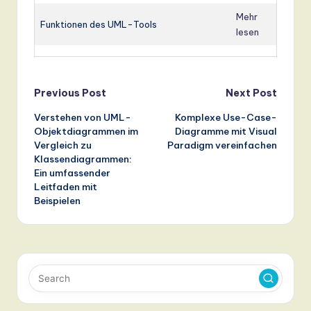
Mehr
Funktionen des UML-Tools
lesen
Post
Previous Post
Next Post
Verstehen von UML-
Komplexe Use-Case-
navigation
Objektdiagrammen im
Diagramme mit Visual
Vergleich zu
Paradigm vereinfachen
Klassendiagrammen:
Ein umfassender
Leitfaden mit
Beispielen