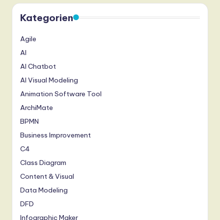
Kategorien
Agile
AI
AI Chatbot
AI Visual Modeling
Animation Software Tool
ArchiMate
BPMN
Business Improvement
C4
Class Diagram
Content & Visual
Data Modeling
DFD
Infographic Maker