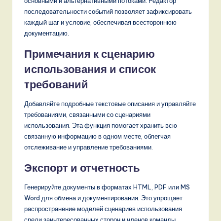
основными и альтернативными потоками. Редактор
последовательности событий позволяет зафиксировать
каждый шаг и условие, обеспечивая всестороннюю
документацию.
Примечания к сценарию
использования и список
требований
Добавляйте подробные текстовые описания и управляйте
требованиями, связанными со сценариями
использования. Эта функция помогает хранить всю
связанную информацию в одном месте, облегчая
отслеживание и управление требованиями.
Экспорт и отчетность
Генерируйте документы в форматах HTML, PDF или MS
Word для обмена и документирования. Это упрощает
распространение моделей сценариев использования
среди заинтересованных сторон и членов команды.