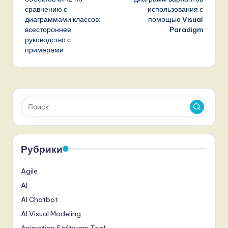
сравнению с
использования с
диаграммами классов:
помощью Visual
всестороннее
Paradigm
руководство с
примерами
Рубрики
Agile
AI
AI Chatbot
AI Visual Modeling