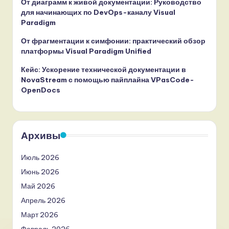
От диаграмм к живой документации: Руководство
для начинающих по DevOps-каналу Visual
Paradigm
От фрагментации к симфонии: практический обзор
платформы Visual Paradigm Unified
Кейс: Ускорение технической документации в
NovaStream с помощью пайплайна VPasCode-
OpenDocs
Архивы
Июль 2026
Июнь 2026
Май 2026
Апрель 2026
Март 2026