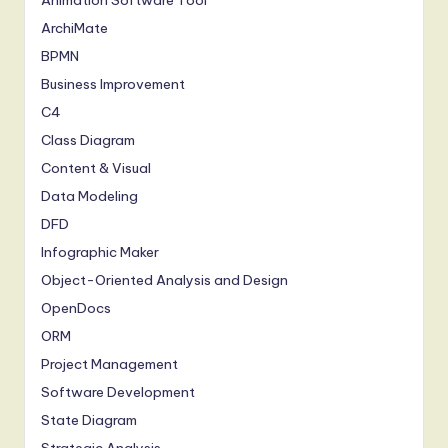
Animation Software Tool
ArchiMate
BPMN
Business Improvement
C4
Class Diagram
Content & Visual
Data Modeling
DFD
Infographic Maker
Object-Oriented Analysis and Design
OpenDocs
ORM
Project Management
Software Development
State Diagram