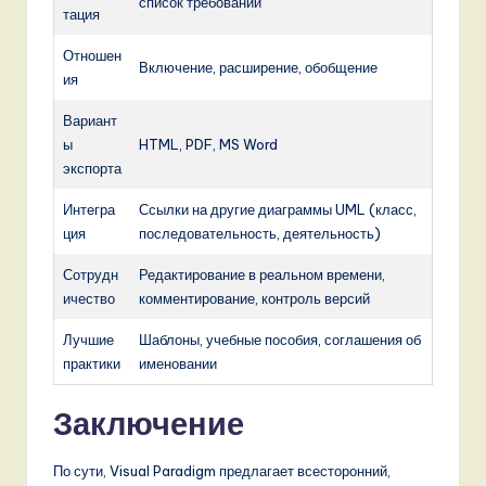
список требований
тация
Отношен
Включение, расширение, обобщение
ия
Вариант
ы
HTML, PDF, MS Word
экспорта
Интегра
Ссылки на другие диаграммы UML (класс,
ция
последовательность, деятельность)
Сотрудн
Редактирование в реальном времени,
ичество
комментирование, контроль версий
Лучшие
Шаблоны, учебные пособия, соглашения об
практики
именовании
Заключение
По сути, Visual Paradigm предлагает всесторонний,