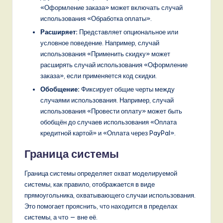
o
«Оформление заказа» может включать случай
v
использования «Обработка оплаты».
Расширяет:
Представляет опциональное или
a
условное поведение. Например, случай
ti
использования «Применить скидку» может
расширять случай использования «Оформление
o
заказа», если применяется код скидки.
n
Обобщение:
Фиксирует общие черты между
случаями использования. Например, случай
использования «Провести оплату» может быть
обобщён до случаев использования «Оплата
кредитной картой» и «Оплата через PayPal».
Граница системы
Граница системы определяет охват моделируемой
системы, как правило, отображается в виде
прямоугольника, охватывающего случаи использования.
Это помогает прояснить, что находится в пределах
системы, а что — вне её.