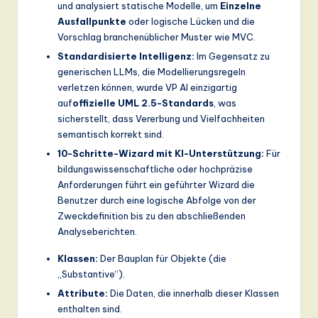
und analysiert statische Modelle, um
Einzelne
Ausfallpunkte
oder logische Lücken und die
Vorschlag branchenüblicher Muster wie MVC.
Standardisierte Intelligenz:
Im Gegensatz zu
generischen LLMs, die Modellierungsregeln
verletzen können, wurde VP AI einzigartig
auf
offizielle UML 2.5-Standards
, was
sicherstellt, dass Vererbung und Vielfachheiten
semantisch korrekt sind.
10-Schritte-Wizard mit KI-Unterstützung:
Für
bildungswissenschaftliche oder hochpräzise
Anforderungen führt ein geführter Wizard die
Benutzer durch eine logische Abfolge von der
Zweckdefinition bis zu den abschließenden
Analyseberichten.
Klassen:
Der Bauplan für Objekte (die
„Substantive“).
Attribute:
Die Daten, die innerhalb dieser Klassen
enthalten sind.