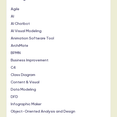
Agile
AI
AI Chatbot
AI Visual Modeling
Animation Software Tool
ArchiMate
BPMN
Business Improvement
C4
Class Diagram
Content & Visual
Data Modeling
DFD
Infographic Maker
Object-Oriented Analysis and Design