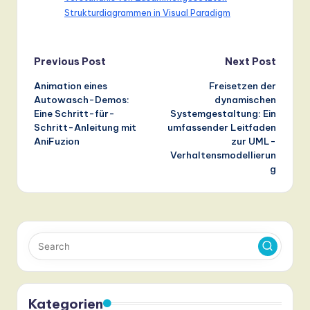
Strukturdiagrammen in Visual Paradigm
Post
Previous Post
Next Post
Animation eines
Freisetzen der
navigation
Autowasch-Demos:
dynamischen
Eine Schritt-für-
Systemgestaltung: Ein
Schritt-Anleitung mit
umfassender Leitfaden
AniFuzion
zur UML-
Verhaltensmodellierun
g
Kategorien