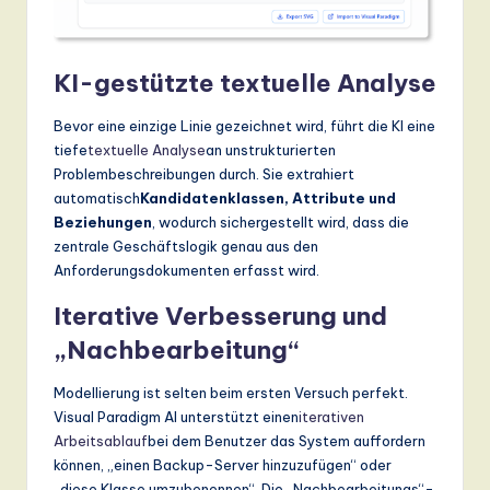
KI-gestützte textuelle Analyse
Bevor eine einzige Linie gezeichnet wird, führt die KI eine
tiefe
textuelle Analyse
an unstrukturierten
Problembeschreibungen durch. Sie extrahiert
automatisch
Kandidatenklassen, Attribute und
Beziehungen
, wodurch sichergestellt wird, dass die
zentrale Geschäftslogik genau aus den
Anforderungsdokumenten erfasst wird.
Iterative Verbesserung und
„Nachbearbeitung“
Modellierung ist selten beim ersten Versuch perfekt.
Visual Paradigm AI unterstützt einen
iterativen
Arbeitsablauf
bei dem Benutzer das System auffordern
können, „einen Backup-Server hinzuzufügen“ oder
„diese Klasse umzubenennen“. Die „Nachbearbeitungs“-