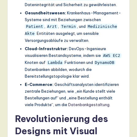
Datenintegrität und Sicherheit zu gewährleisten.
Gesundheitswesen:
Krankenhaus-Management-
Systeme sind mit Beziehungen zwischen
,
,
, und
Patient
Arzt
Termin
Medizinische
Entitäten ausgelegt, um sensible
Akte
Versorgungsabläufe zu verwalten.
Cloud-Infrastruktur:
DevOps-Ingenieure
visualisieren Bestandsysteme, indem sie
AWS EC2
Knoten auf
Funktionen und
Lambda
DynamoDB
Datenbanken abbilden, wodurch die
Bereitstellungstopologie klar wird.
E-Commerce:
Geschäftsanalysten identifizieren
zentrale Beziehungen, wie „ein Kunde stellt viele
Bestellungen auf“ und „eine Bestellung enthält
viele Produkte“, um die
Datenbankgestaltung
.
Revolutionierung des
Designs mit Visual