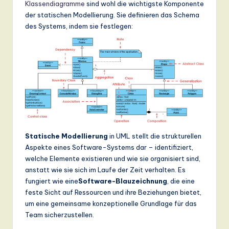
ti
Klassendiagramme
sind wohl die wichtigste Komponente
der statischen Modellierung. Sie definieren das Schema
o
des Systems, indem sie festlegen:
n
Statische Modellierung
in UML stellt die strukturellen
Aspekte eines Software-Systems dar – identifiziert,
welche Elemente existieren und wie sie organisiert sind,
anstatt wie sie sich im Laufe der Zeit verhalten. Es
fungiert wie eine
Software-Blauzeichnung
, die eine
feste Sicht auf Ressourcen und ihre Beziehungen bietet,
um eine gemeinsame konzeptionelle Grundlage für das
Team sicherzustellen.