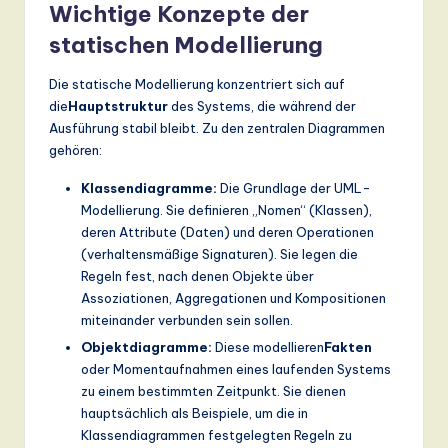
Wichtige Konzepte der
statischen Modellierung
Die statische Modellierung konzentriert sich auf
die
Hauptstruktur
des Systems, die während der
Ausführung stabil bleibt. Zu den zentralen Diagrammen
gehören:
Klassendiagramme:
Die Grundlage der UML-
Modellierung. Sie definieren „Nomen“ (Klassen),
deren Attribute (Daten) und deren Operationen
(verhaltensmäßige Signaturen). Sie legen die
Regeln fest, nach denen Objekte über
Assoziationen, Aggregationen und Kompositionen
miteinander verbunden sein sollen.
Objektdiagramme:
Diese modellieren
Fakten
oder Momentaufnahmen eines laufenden Systems
zu einem bestimmten Zeitpunkt. Sie dienen
hauptsächlich als Beispiele, um die in
Klassendiagrammen festgelegten Regeln zu