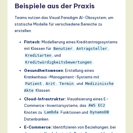
Beispiele aus der Praxis
Teams nutzen das Visual Paradigm AI-Ökosystem, um
statische Modelle für verschiedene Bereiche zu
erstellen:
Fintech:
Modellierung eines Kreditantragssystems
mit Klassen für
,
,
Benutzer
Antragsteller
, und
Kreditarten
.
Kreditwürdigkeitsbewertungen
Gesundheitswesen:
Erstellung eines
Krankenhaus-Management-Systems mit
,
,
, und
Patient
Arzt
Termin
Medizinische
Klassen.
Akte
Cloud-Infrastruktur:
Visualisierung eines E-
Commerce-Inventarsystems, das
AWS EC2
Knoten zu
Funktionen und
Lambda
DynamoDB
Datenbanken.
E-Commerce:
Identifizieren von Beziehungen, bei