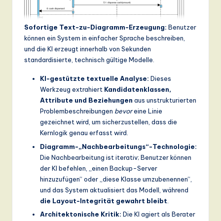
Sofortige Text-zu-Diagramm-Erzeugung:
Benutzer
können ein System in einfacher Sprache beschreiben,
und die KI erzeugt innerhalb von Sekunden
standardisierte, technisch gültige Modelle.
KI-gestützte textuelle Analyse:
Dieses
Werkzeug extrahiert
Kandidatenklassen,
Attribute und Beziehungen
aus unstrukturierten
Problembeschreibungen
bevor
eine Linie
gezeichnet wird, um sicherzustellen, dass die
Kernlogik genau erfasst wird.
Diagramm-„Nachbearbeitungs“-Technologie:
Die Nachbearbeitung ist iterativ; Benutzer können
der KI befehlen, „einen Backup-Server
hinzuzufügen“ oder „diese Klasse umzubenennen“,
und das System aktualisiert das Modell, während
die Layout-Integrität gewahrt bleibt
.
Architektonische Kritik:
Die KI agiert als Berater