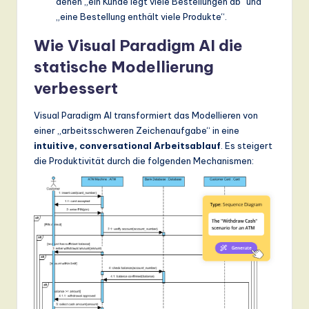
denen „ein Kunde legt viele Bestellungen ab“ und
„eine Bestellung enthält viele Produkte“.
Wie Visual Paradigm AI die
statische Modellierung
verbessert
Visual Paradigm AI transformiert das Modellieren von
einer „arbeitsschweren Zeichenaufgabe“ in eine
intuitive, conversational Arbeitsablauf
. Es steigert
die Produktivität durch die folgenden Mechanismen: