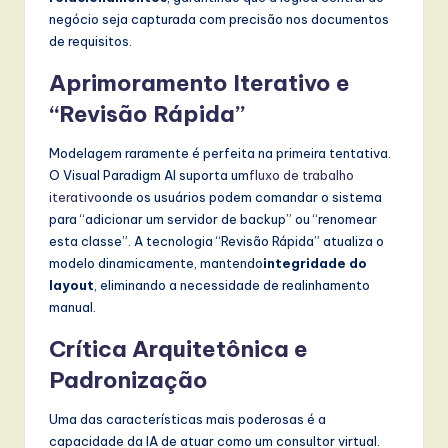
negócio seja capturada com precisão nos documentos
de requisitos.
Aprimoramento Iterativo e
“Revisão Rápida”
Modelagem raramente é perfeita na primeira tentativa.
O Visual Paradigm AI suporta um
fluxo de trabalho
iterativo
onde os usuários podem comandar o sistema
para “adicionar um servidor de backup” ou “renomear
esta classe”. A tecnologia “Revisão Rápida” atualiza o
modelo dinamicamente, mantendo
integridade do
layout
, eliminando a necessidade de realinhamento
manual.
Crítica Arquitetônica e
Padronização
Uma das características mais poderosas é a
capacidade da IA de atuar como um consultor virtual.