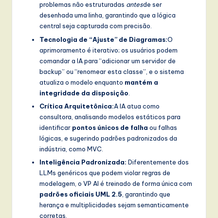
problemas não estruturadas
antes
de ser
desenhada uma linha, garantindo que a lógica
central seja capturada com precisão.
Tecnologia de “Ajuste” de Diagramas:
O
aprimoramento é iterativo; os usuários podem
comandar a IA para “adicionar um servidor de
backup” ou “renomear esta classe”, e o sistema
atualiza o modelo enquanto
mantém a
integridade da disposição
.
Crítica Arquitetônica:
A IA atua como
consultora, analisando modelos estáticos para
identificar
pontos únicos de falha
ou falhas
lógicas, e sugerindo padrões padronizados da
indústria, como MVC.
Inteligência Padronizada:
Diferentemente dos
LLMs genéricos que podem violar regras de
modelagem, o VP AI é treinado de forma única com
padrões oficiais UML 2.5
, garantindo que
herança e multiplicidades sejam semanticamente
corretas.