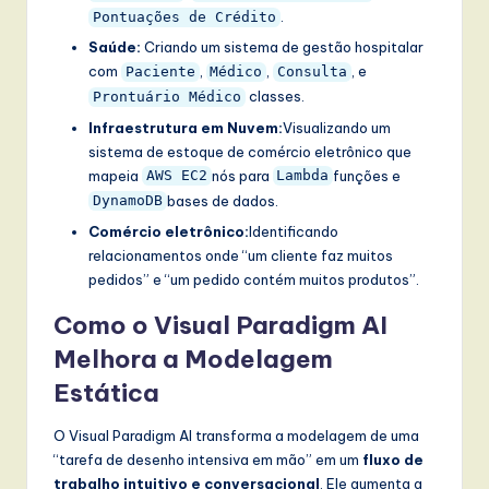
.
Pontuações de Crédito
Saúde:
Criando um sistema de gestão hospitalar
com
,
,
, e
Paciente
Médico
Consulta
classes.
Prontuário Médico
Infraestrutura em Nuvem:
Visualizando um
sistema de estoque de comércio eletrônico que
mapeia
nós para
funções e
AWS EC2
Lambda
bases de dados.
DynamoDB
Comércio eletrônico:
Identificando
relacionamentos onde “um cliente faz muitos
pedidos” e “um pedido contém muitos produtos”.
Como o Visual Paradigm AI
Melhora a Modelagem
Estática
O Visual Paradigm AI transforma a modelagem de uma
“tarefa de desenho intensiva em mão” em um
fluxo de
trabalho intuitivo e conversacional
. Ele aumenta a