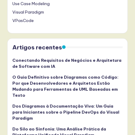
Use Case Modeling
Visual Paradigm
VPasCode
Artigos recentes
Conectando Requisitos de Negócios e Arquitetura
de Software com IA
O Guia Definitivo sobre Diagramas como Código:
Por que Desenvolvedores e Arquitetos Estão
Mudando para Ferramentas de UML Baseadas em
Texto
Dos Diagramas à Documentação Viva: Um Guia
para Iniciantes sobre o Pipeline DevOps do Visual
Paradigm
Do Silo ao Sinfonia: Uma Análise Prática da
Plataforma Unificada Visual Paradigm