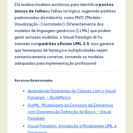
Ela analisa modelos estáticos para identificar
pontos
únicos de falha
ou falhas na lógica, sugerindo padrões
padronizados da indústria, como MVC (Modelo-
Visualização-Controlador). Diferentemente dos
modelos de linguagem genéricos (LLMs) que podem
gerar sintaxes inválidas, o Visual Paradigm AI foi
treinado com
padrões oficiais UML 2.5
. Isso garante
que hierarquias de herança e multiplicidades sejam
semanticamente corretas, tornando os modelos
adequados para implementação profissional.
Recursos Relacionados
Aprendendo Diagramas de Classes com o Visual
Paradigm – ArchiMetric
SysML: Modelagem da Estrutura de Elementos
com Diagrama de Definição de Bloco – Visual
Paradigm
Visual Paradigm: Introdução à Modelagem UML e
Diagramas