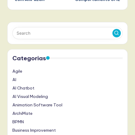
Categorias
Agile
AI
AI Chatbot
AI Visual Modeling
Animation Software Tool
ArchiMate
BPMN
Business Improvement