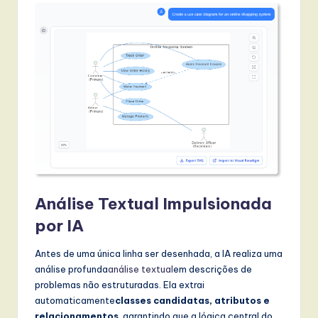
Análise Textual Impulsionada
por IA
Antes de uma única linha ser desenhada, a IA realiza uma
análise profunda
análise textual
em descrições de
problemas não estruturadas. Ela extrai
automaticamente
classes candidatas, atributos e
relacionamentos
, garantindo que a lógica central do