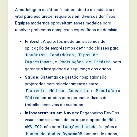
A modelagem estática é independente de indústria e
vital para esclarecer requisitos em diversos domínios.
Equipes modernas aproveitam esses modelos para
resolver problemas complexos específicos de domínio:
Fintech:
Arquitetos modelam sistemas de
aplicação de empréstimos definindo classes para
,
,
Usuários
Candidatos
Tipos de
, e
para
Empréstimos
Pontuações de Crédito
garantir a integridade e segurança dos dados.
Saúde:
Sistemas de gestão hospitalar são
projetados com relacionamentos entre
,
,
, e
Paciente
Médico
Consulta
Prontuário
entidades para gerenciar fluxos de
Médico
trabalho sensíveis de cuidados.
Infraestrutura em Nuvem:
Engenheiros DevOps
visualizam sistemas de estoque mapeando
Nós
nós para
funções e
AWS EC2
funções Lambda
bancos de dados,
banco de dados DynamoDB