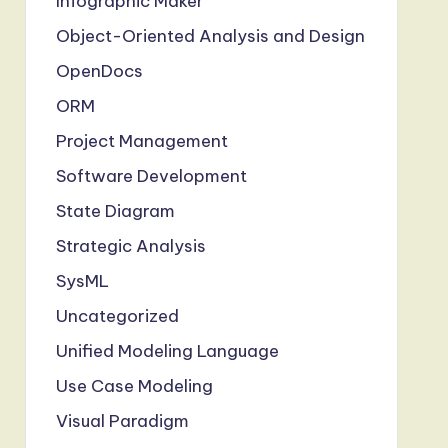
Infographic Maker
Object-Oriented Analysis and Design
OpenDocs
ORM
Project Management
Software Development
State Diagram
Strategic Analysis
SysML
Uncategorized
Unified Modeling Language
Use Case Modeling
Visual Paradigm