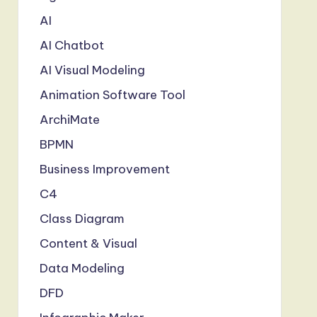
AI
AI Chatbot
AI Visual Modeling
Animation Software Tool
ArchiMate
BPMN
Business Improvement
C4
Class Diagram
Content & Visual
Data Modeling
DFD