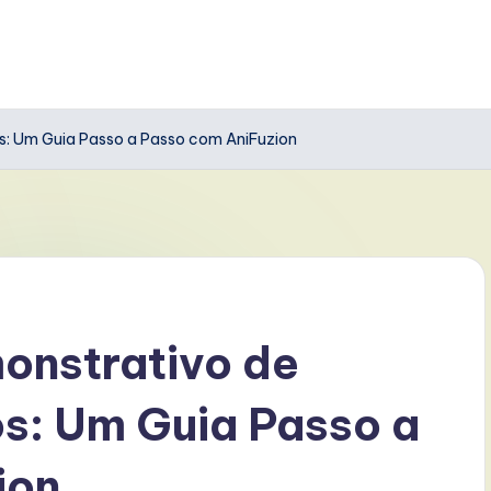
: Um Guia Passo a Passo com AniFuzion
nstrativo de
s: Um Guia Passo a
ion