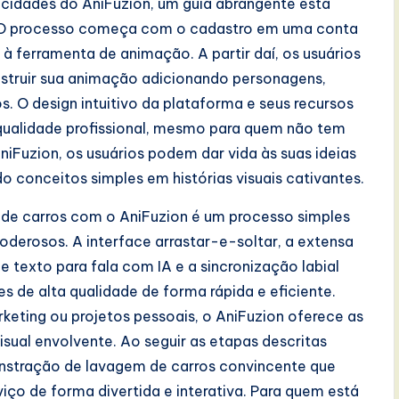
acidades do AniFuzion, um guia abrangente está
r. O processo começa com o cadastro em uma conta
à ferramenta de animação. A partir daí, os usuários
struir sua animação adicionando personagens,
. O design intuitivo da plataforma e seus recursos
qualidade profissional, mesmo para quem não tem
niFuzion, os usuários podem dar vida às suas ideias
 conceitos simples em histórias visuais cativantes.
de carros com o AniFuzion é um processo simples
derosos. A interface arrastar-e-soltar, a extensa
 texto para fala com IA e a sincronização labial
 de alta qualidade de forma rápida e eficiente.
keting ou projetos pessoais, o AniFuzion oferece as
sual envolvente. Ao seguir as etapas descritas
onstração de lavagem de carros convincente que
ço de forma divertida e interativa. Para quem está