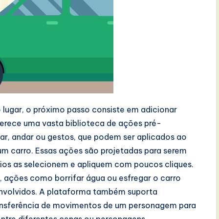
lugar, o próximo passo consiste em adicionar
erece uma vasta biblioteca de ações pré-
r, andar ou gestos, que podem ser aplicados ao
um carro. Essas ações são projetadas para serem
rios as selecionem e apliquem com poucos cliques.
 ações como borrifar água ou esfregar o carro
 envolvidos. A plataforma também suporta
ansferência de movimentos de um personagem para