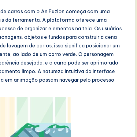
 de carros com o AniFuzion começa com uma
is da ferramenta. A plataforma oferece uma
rocesso de organizar elementos na tela. Os usuários
onagens, objetos e fundos para construir a cena
 lavagem de carros, isso significa posicionar um
nte, ao lado de um carro verde. O personagem
parência desejada, e o carro pode ser aprimorado
mento limpo. A natureza intuitiva da interface
via em animação possam navegar pelo processo