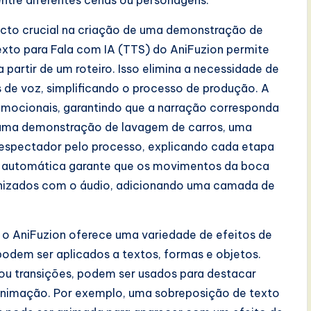
 entre diferentes cenas ou personagens.
cto crucial na criação de uma demonstração de
exto para Fala com IA (TTS) do AniFuzion permite
partir de um roteiro. Isso elimina a necessidade de
de voz, simplificando o processo de produção. A
emocionais, garantindo que a narração corresponda
uma demonstração de lavagem de carros, uma
 espectador pelo processo, explicando cada etapa
al automática garante que os movimentos da boca
nizados com o áudio, adicionando uma camada de
l, o AniFuzion oferece uma variedade de efeitos de
odem ser aplicados a textos, formas e objetos.
ou transições, podem ser usados para destacar
 animação. Por exemplo, uma sobreposição de texto