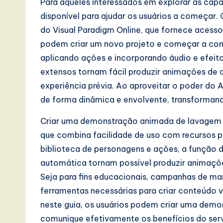
Para aqueles interessados em explorar as cap
disponível para ajudar os usuários a começa
do Visual Paradigm Online, que fornece acesso 
podem criar um novo projeto e começar a con
aplicando ações e incorporando áudio e efeitos
extensos tornam fácil produzir animações de 
experiência prévia. Ao aproveitar o poder do A
de forma dinâmica e envolvente, transformando
Criar uma demonstração animada de lavagem 
que combina facilidade de uso com recursos po
biblioteca de personagens e ações, a função de
automática tornam possível produzir animações
Seja para fins educacionais, campanhas de mar
ferramentas necessárias para criar conteúdo vi
neste guia, os usuários podem criar uma dem
comunique efetivamente os benefícios do servi