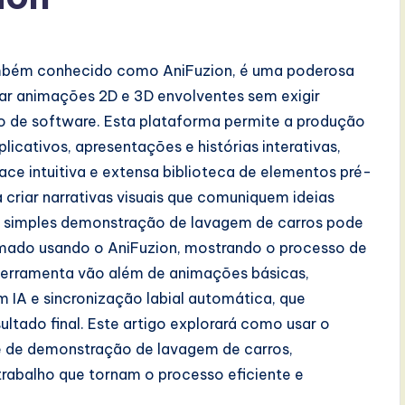
mbém conhecido como AniFuzion, é uma poderosa
iar animações 2D e 3D envolventes sem exigir
o de software. Esta plataforma permite a produção
icativos, apresentações e histórias interativas,
ce intuitiva e extensa biblioteca de elementos pré-
criar narrativas visuais que comuniquem ideias
a simples demonstração de lavagem de carros pode
imado usando o AniFuzion, mostrando o processo de
 ferramenta vão além de animações básicas,
 IA e sincronização labial automática, que
ltado final. Este artigo explorará como usar o
e de demonstração de lavagem de carros,
 trabalho que tornam o processo eficiente e