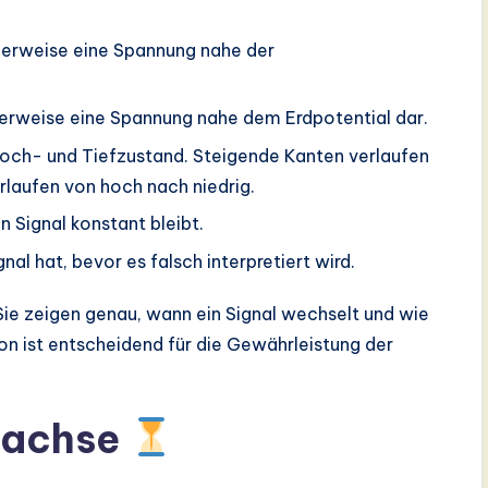
cherweise eine Spannung nahe der
herweise eine Spannung nahe dem Erdpotential dar.
ch- und Tiefzustand. Steigende Kanten verlaufen
rlaufen von hoch nach niedrig.
n Signal konstant bleibt.
gnal hat, bevor es falsch interpretiert wird.
Sie zeigen genau, wann ein Signal wechselt und wie
ion ist entscheidend für die Gewährleistung der
itachse