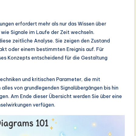
tungen erfordert mehr als nur das Wissen über
, wie Signale im Laufe der Zeit wechseln.
diese zeitliche Analyse. Sie zeigen den Zustand
akt oder einem bestimmten Ereignis auf. Für
ses Konzepts entscheidend für die Gestaltung
echniken und kritischen Parameter, die mit
alles von grundlegenden Signalübergängen bis hin
en. Am Ende dieser Übersicht werden Sie über eine
hselwirkungen verfügen.