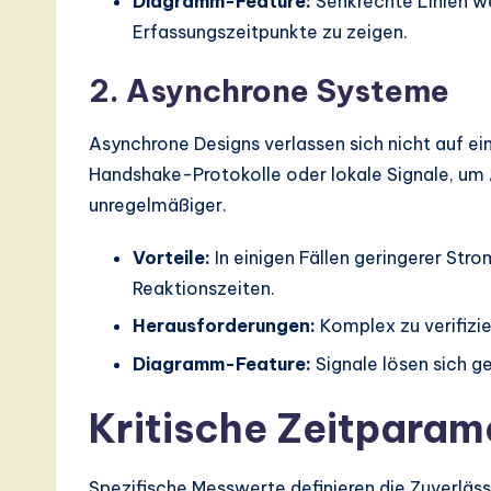
Diagramm-Feature:
Senkrechte Linien we
Erfassungszeitpunkte zu zeigen.
2. Asynchrone Systeme
Asynchrone Designs verlassen sich nicht auf e
Handshake-Protokolle oder lokale Signale, um 
unregelmäßiger.
Vorteile:
In einigen Fällen geringerer Str
Reaktionszeiten.
Herausforderungen:
Komplex zu verifizie
Diagramm-Feature:
Signale lösen sich g
Kritische Zeitparam
Spezifische Messwerte definieren die Zuverläs