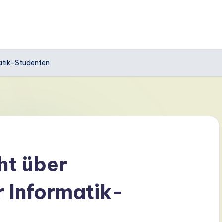
matik-Studenten
ht über
 Informatik-