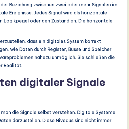
ng der Beziehung zwischen zwei oder mehr Signalen im
itale Ereignisse. Jedes Signal wird als horizontale
 den Logikpegel oder den Zustand an. Die horizontale
rzustellen, dass ein digitales System korrekt
agen, wie Daten durch Register, Busse und Speicher
wareproblemen nahezu unmöglich. Sie schließen die
 Realität.
n digitaler Signale
an die Signale selbst verstehen. Digitale Systeme
aten darzustellen. Diese Niveaus sind nicht immer