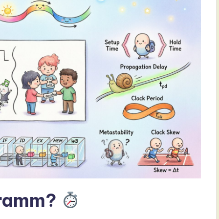
agramm?