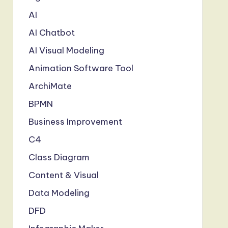
AI
AI Chatbot
AI Visual Modeling
Animation Software Tool
ArchiMate
BPMN
Business Improvement
C4
Class Diagram
Content & Visual
Data Modeling
DFD