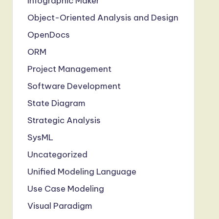
Infographic Maker
Object-Oriented Analysis and Design
OpenDocs
ORM
Project Management
Software Development
State Diagram
Strategic Analysis
SysML
Uncategorized
Unified Modeling Language
Use Case Modeling
Visual Paradigm