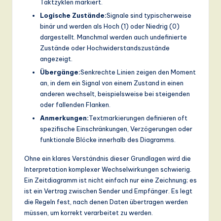
ti
Taktzyklen markiert.
Logische Zustände:
Signale sind typischerweise
o
binär und werden als Hoch (1) oder Niedrig (0)
n
dargestellt. Manchmal werden auch undefinierte
Zustände oder Hochwiderstandszustände
angezeigt.
Übergänge:
Senkrechte Linien zeigen den Moment
an, in dem ein Signal von einem Zustand in einen
anderen wechselt, beispielsweise bei steigenden
oder fallenden Flanken.
Anmerkungen:
Textmarkierungen definieren oft
spezifische Einschränkungen, Verzögerungen oder
funktionale Blöcke innerhalb des Diagramms.
Ohne ein klares Verständnis dieser Grundlagen wird die
Interpretation komplexer Wechselwirkungen schwierig.
Ein Zeitdiagramm ist nicht einfach nur eine Zeichnung; es
ist ein Vertrag zwischen Sender und Empfänger. Es legt
die Regeln fest, nach denen Daten übertragen werden
müssen, um korrekt verarbeitet zu werden.