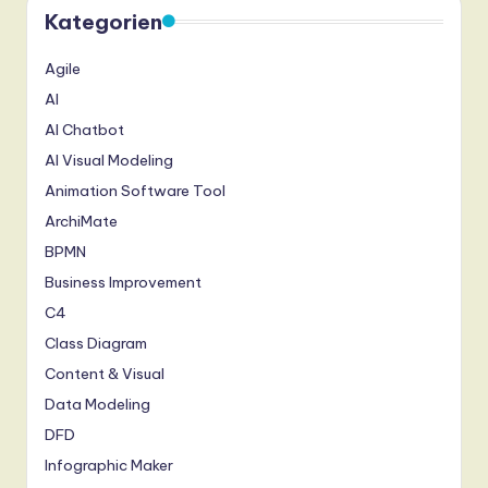
Kategorien
Agile
AI
AI Chatbot
AI Visual Modeling
Animation Software Tool
ArchiMate
BPMN
Business Improvement
C4
Class Diagram
Content & Visual
Data Modeling
DFD
Infographic Maker