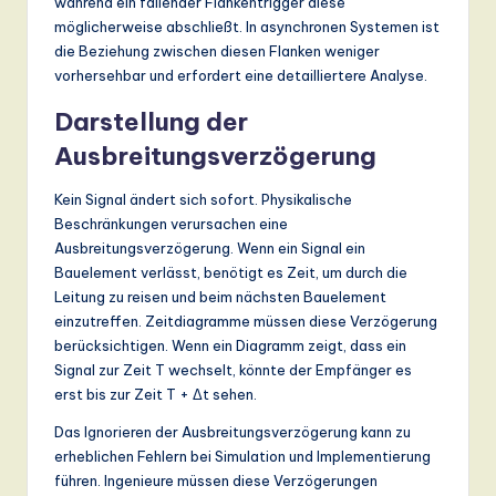
während ein fallender Flankentrigger diese
möglicherweise abschließt. In asynchronen Systemen ist
die Beziehung zwischen diesen Flanken weniger
vorhersehbar und erfordert eine detailliertere Analyse.
Darstellung der
Ausbreitungsverzögerung
Kein Signal ändert sich sofort. Physikalische
Beschränkungen verursachen eine
Ausbreitungsverzögerung. Wenn ein Signal ein
Bauelement verlässt, benötigt es Zeit, um durch die
Leitung zu reisen und beim nächsten Bauelement
einzutreffen. Zeitdiagramme müssen diese Verzögerung
berücksichtigen. Wenn ein Diagramm zeigt, dass ein
Signal zur Zeit T wechselt, könnte der Empfänger es
erst bis zur Zeit T + Δt sehen.
Das Ignorieren der Ausbreitungsverzögerung kann zu
erheblichen Fehlern bei Simulation und Implementierung
führen. Ingenieure müssen diese Verzögerungen