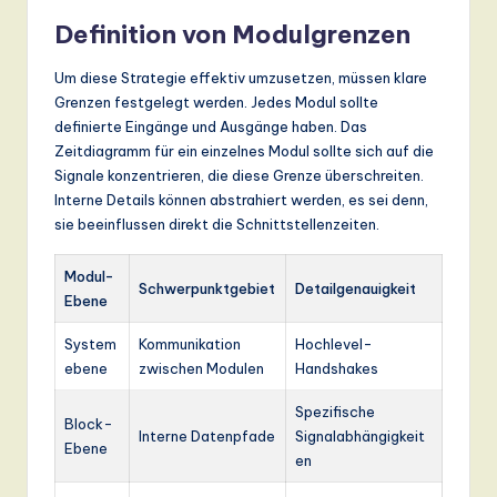
Definition von Modulgrenzen
Um diese Strategie effektiv umzusetzen, müssen klare
Grenzen festgelegt werden. Jedes Modul sollte
definierte Eingänge und Ausgänge haben. Das
Zeitdiagramm für ein einzelnes Modul sollte sich auf die
Signale konzentrieren, die diese Grenze überschreiten.
Interne Details können abstrahiert werden, es sei denn,
sie beeinflussen direkt die Schnittstellenzeiten.
Modul-
Schwerpunktgebiet
Detailgenauigkeit
Ebene
System
Kommunikation
Hochlevel-
ebene
zwischen Modulen
Handshakes
Spezifische
Block-
Interne Datenpfade
Signalabhängigkeit
Ebene
en