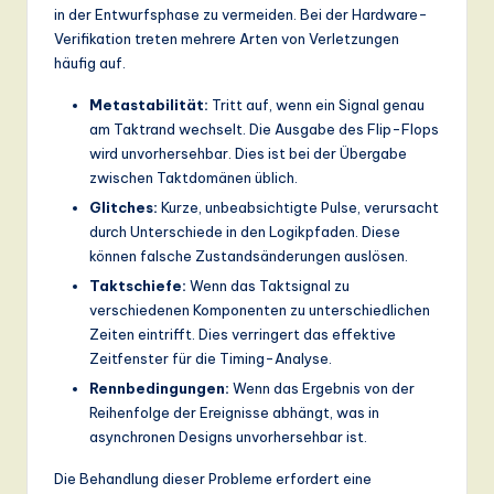
in der Entwurfsphase zu vermeiden. Bei der Hardware-
Verifikation treten mehrere Arten von Verletzungen
häufig auf.
Metastabilität:
Tritt auf, wenn ein Signal genau
am Taktrand wechselt. Die Ausgabe des Flip-Flops
wird unvorhersehbar. Dies ist bei der Übergabe
zwischen Taktdomänen üblich.
Glitches:
Kurze, unbeabsichtigte Pulse, verursacht
durch Unterschiede in den Logikpfaden. Diese
können falsche Zustandsänderungen auslösen.
Taktschiefe:
Wenn das Taktsignal zu
verschiedenen Komponenten zu unterschiedlichen
Zeiten eintrifft. Dies verringert das effektive
Zeitfenster für die Timing-Analyse.
Rennbedingungen:
Wenn das Ergebnis von der
Reihenfolge der Ereignisse abhängt, was in
asynchronen Designs unvorhersehbar ist.
Die Behandlung dieser Probleme erfordert eine