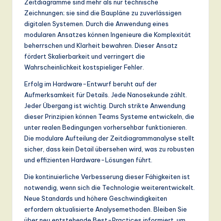
Zeitdiagramme sind mehr als nur technische
Zeichnungen; sie sind die Baupläne zu zuverlässigen
digitalen Systemen. Durch die Anwendung eines
modularen Ansatzes können Ingenieure die Komplexität
beherrschen und Klarheit bewahren. Dieser Ansatz
fördert Skalierbarkeit und verringert die
Wahrscheinlichkeit kostspieliger Fehler.
Erfolg im Hardware-Entwurf beruht auf der
Aufmerksamkeit für Details. Jede Nanosekunde zählt.
Jeder Übergang ist wichtig. Durch strikte Anwendung
dieser Prinzipien können Teams Systeme entwickeln, die
unter realen Bedingungen vorhersehbar funktionieren.
Die modulare Aufteilung der Zeitdiagrammanalyse stellt
sicher, dass kein Detail übersehen wird, was zu robusten
und effizienten Hardware-Lösungen führt.
Die kontinuierliche Verbesserung dieser Fähigkeiten ist
notwendig, wenn sich die Technologie weiterentwickelt.
Neue Standards und höhere Geschwindigkeiten
erfordern aktualisierte Analysemethoden. Bleiben Sie
über neu entstehende Best-Practices informiert, um