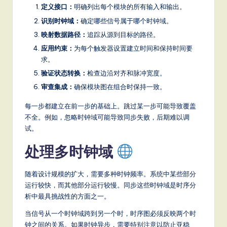
定义接口：
明确列出每个模块的所有输入和输出。
识别时钟域：
确定哪些信号属于哪个时钟域。
映射数据路径：
追踪从源到目标的路径。
应用约束：
为每个触发器设置建立时间和保持时间要
求。
验证状态转换：
检查边沿对齐和脉冲宽度。
审查集成：
确保模块图在组合时保持一致。
每一步都建立在前一步的基础上。跳过某一步可能导致覆盖
不全。例如，忽略时钟域可能导致同步失败，后期难以调
试。
处理多时钟域
随着设计规模的扩大，需要多种时钟频率。系统中某些部分
运行较快，而其他部分运行较慢。同步这些时钟域是时序分
析中最具挑战性的方面之一。
当信号从一个时钟域跨到另一个时，时序图必须反映两个时
钟之间的关系。如果时钟异步，需要特别注意以防止亚稳