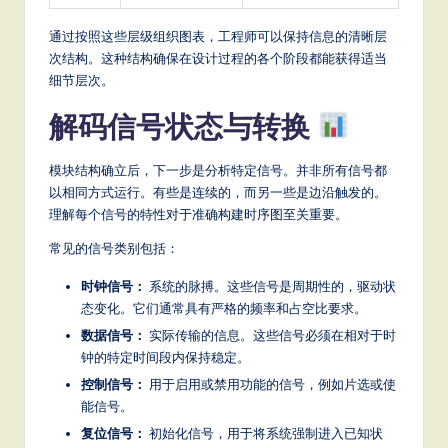
通过按照这些层级组织图表，工程师可以保持信息的清晰层
次结构。这种结构确保在设计过程的各个阶段都能获得适当
细节层次。
解码信号状态与转换
模块结构确立后，下一步是分析特定信号。并非所有信号都
以相同方式运行。有些是连续的，而另一些是边沿触发的。
理解每个信号的特性对于准确构建时序图至关重要。
常见的信号类别包括：
时钟信号：
系统的脉搏。这些信号是周期性的，驱动状
态变化。它们通常具有严格的频率和占空比要求。
数据信号：
实际传输的信息。这些信号必须在相对于时
钟的特定时间段内保持稳定。
控制信号：
用于启用或禁用功能的信号，例如片选或使
能信号。
复位信号：
初始化信号，用于将系统强制进入已知状