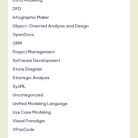
Data Modeling
DFD
Infographic Maker
Object-Oriented Analysis and Design
OpenDocs
ORM
Project Management
Software Development
State Diagram
Strategic Analysis
SysML
Uncategorized
Unified Modeling Language
Use Case Modeling
Visual Paradigm
VPasCode