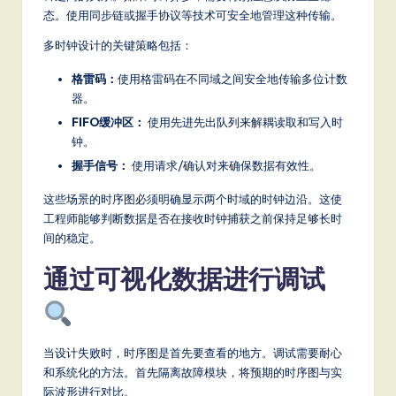
态。使用同步链或握手协议等技术可安全地管理这种传输。
多时钟设计的关键策略包括：
格雷码：
使用格雷码在不同域之间安全地传输多位计数
器。
FIFO缓冲区：
使用先进先出队列来解耦读取和写入时
钟。
握手信号：
使用请求/确认对来确保数据有效性。
这些场景的时序图必须明确显示两个时域的时钟边沿。这使
工程师能够判断数据是否在接收时钟捕获之前保持足够长时
间的稳定。
通过可视化数据进行调试
当设计失败时，时序图是首先要查看的地方。调试需要耐心
和系统化的方法。首先隔离故障模块，将预期的时序图与实
际波形进行对比。