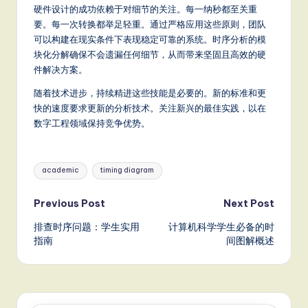
硬件设计的成功依赖于对细节的关注。每一纳秒都至关重
要。每一次转换都举足轻重。通过严格应用这些原则，团队
可以构建在现实条件下表现稳定可靠的系统。时序分析的模
块化分解确保不会遗漏任何细节，从而带来坚固且高效的硬
件解决方案。
随着技术进步，持续精进这些技能是必要的。新的标准和更
快的速度要求更新的分析技术。关注新兴的最佳实践，以在
数字工程领域保持竞争优势。
Tags:
academic
timing diagram
Post
Previous Post
Next Post
排查时序问题：学生实用
计算机科学学生必备的时
navigation
指南
间图解概述