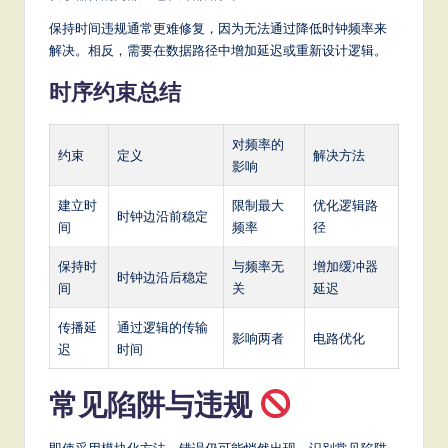
保持时间违规通常更难修复，因为无法通过降低时钟频率来
解决。相反，需要在数据路径中增加延迟或重新设计逻辑。
时序约束总结
对频率的
约束
定义
解决方法
影响
建立时
限制最大
优化逻辑路
时钟边沿前稳定
间
频率
径
保持时
与频率无
增加缓冲器
时钟边沿后稳定
间
关
延迟
传播延
通过逻辑的传输
影响两者
电路优化
迟
时间
常见陷阱与违规