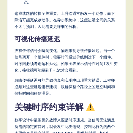
态。
这些线路的转换至关重要。上升沿通常触发一个动作，而下
降沿可能完成该动作。在异步系统中，这些边沿之间的关系
不太可预测，因此需要更详细的分析。
可视化传播延迟
没有任何信号会瞬间变化。物理限制导致传播延迟。当一个
信号离开一个组件时，需要时间通过导线到达下一个组件。
时序图必须考虑这种延迟。如果图表显示信号在时间T发生变
化，接收端可能要到T + Δt才会看到。
忽略传播延迟可能导致仿真和实现中出现重大错误。工程师
必须对这些延迟进行建模，以确保整个路径上的建立时间和
保持时间都得到满足。
关键时序约束详解
数字设计中最常见的故障来源是时序违规。当信号无法满足
所需的稳定窗口时，就会发生此类违规。控制此行为的两个
主要约束是建立时间（setup time）和保持时间（hold