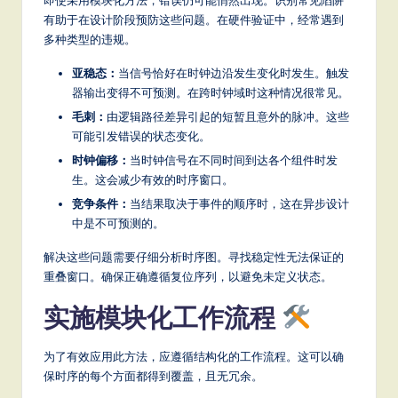
即使采用模块化方法，错误仍可能悄然出现。识别常见陷阱
有助于在设计阶段预防这些问题。在硬件验证中，经常遇到
多种类型的违规。
亚稳态：
当信号恰好在时钟边沿发生变化时发生。触发
器输出变得不可预测。在跨时钟域时这种情况很常见。
毛刺：
由逻辑路径差异引起的短暂且意外的脉冲。这些
可能引发错误的状态变化。
时钟偏移：
当时钟信号在不同时间到达各个组件时发
生。这会减少有效的时序窗口。
竞争条件：
当结果取决于事件的顺序时，这在异步设计
中是不可预测的。
解决这些问题需要仔细分析时序图。寻找稳定性无法保证的
重叠窗口。确保正确遵循复位序列，以避免未定义状态。
实施模块化工作流程
为了有效应用此方法，应遵循结构化的工作流程。这可以确
保时序的每个方面都得到覆盖，且无冗余。