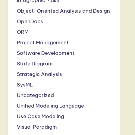
Infographic Maker
Object-Oriented Analysis and Design
OpenDocs
ORM
Project Management
Software Development
State Diagram
Strategic Analysis
SysML
Uncategorized
Unified Modeling Language
Use Case Modeling
Visual Paradigm