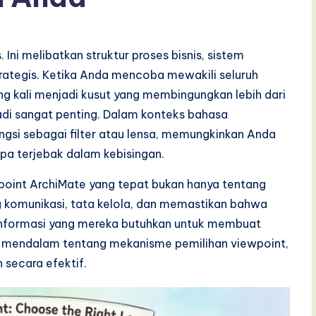
Ini melibatkan struktur proses bisnis, sistem
strategis. Ketika Anda mencoba mewakili seluruh
ing kali menjadi kusut yang membingungkan lebih dari
di sangat penting. Dalam konteks bahasa
gsi sebagai filter atau lensa, memungkinkan Anda
pa terjebak dalam kebisingan.
oint ArchiMate yang tepat bukan hanya tentang
 komunikasi, tata kelola, dan memastikan bahwa
nformasi yang mereka butuhkan untuk membuat
n mendalam tentang mekanisme pemilihan viewpoint,
secara efektif.