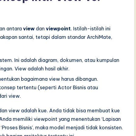
an antara
view
dan
viewpoint
. Istilah-istilah ini
akapan santai, tetapi dalam standar ArchiMate,
 sistem. Ini adalah diagram, dokumen, atau kumpulan
gan. View adalah hasil akhir.
enentukan bagaimana view harus dibangun.
sep tertentu (seperti Actor Bisnis atau
ari view.
, dan view adalah kue. Anda tidak bisa membuat kue
a Anda memiliki viewpoint yang menentukan ‘Lapisan
Proses Bisnis’, maka model menjadi tidak konsisten.