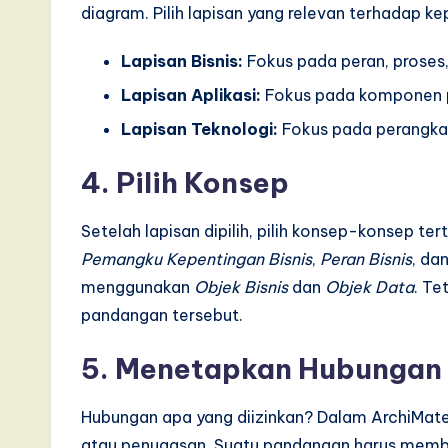
diagram. Pilih lapisan yang relevan terhadap 
Lapisan Bisnis:
Fokus pada peran, proses,
Lapisan Aplikasi:
Fokus pada komponen pe
Lapisan Teknologi:
Fokus pada perangkat 
4. Pilih Konsep
Setelah lapisan dipilih, pilih konsep-konsep t
Pemangku Kepentingan Bisnis
,
Peran Bisnis
, da
menggunakan
Objek Bisnis
dan
Objek Data
. Te
pandangan tersebut.
5. Menetapkan Hubungan
Hubungan apa yang diizinkan? Dalam ArchiMate
atau penugasan. Suatu pandangan harus memba