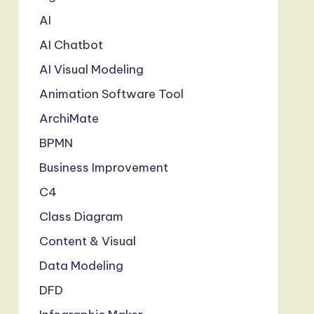
AI
AI Chatbot
AI Visual Modeling
Animation Software Tool
ArchiMate
BPMN
Business Improvement
C4
Class Diagram
Content & Visual
Data Modeling
DFD