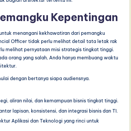
 bagian arsitektur tertentu ini.
Pemangku Kepentingan
untuk menangani kekhawatiran dari pemangku
al Officer tidak perlu melihat detail tata letak rak
 melihat pernyataan misi strategis tingkat tinggi.
epada orang yang salah, Anda hanya membuang waktu
itektur.
ulai dengan bertanya siapa audiensnya.
gi, aliran nilai, dan kemampuan bisnis tingkat tinggi.
ar lapisan, konsistensi, dan integrasi bisnis dan TI.
tur Aplikasi dan Teknologi yang rinci untuk