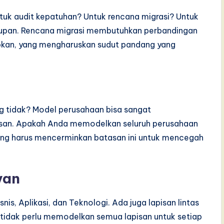
k audit kepatuhan? Untuk rencana migrasi? Untuk
upan. Rencana migrasi membutuhkan perbandingan
rapkan, yang mengharuskan sudut pandang yang
g tidak? Model perusahaan bisa sangat
san. Apakah Anda memodelkan seluruh perusahaan
ng harus mencerminkan batasan ini untuk mencegah
van
nis, Aplikasi, dan Teknologi. Ada juga lapisan lintas
 tidak perlu memodelkan semua lapisan untuk setiap