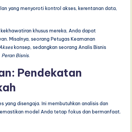
n yang menyoroti kontrol akses, kerentanan data,
kekhawatiran khusus mereka, Anda dapat
an. Misalnya, seorang Petugas Keamanan
 Akses
konsep, sedangkan seorang Analis Bisnis
n
Peran Bisnis
.
an: Pendekatan
kah
s yang disengaja. Ini membutuhkan analisis dan
uk memastikan model Anda tetap fokus dan bermanfaat.