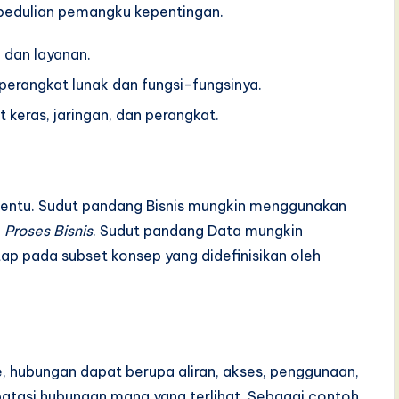
kepedulian pemangku kepentingan.
 dan layanan.
rangkat lunak dan fungsi-fungsinya.
keras, jaringan, dan perangkat.
ertentu. Sudut pandang Bisnis mungkin menggunakan
n
Proses Bisnis
. Sudut pandang Data mungkin
tap pada subset konsep yang didefinisikan oleh
, hubungan dapat berupa aliran, akses, penggunaan,
tasi hubungan mana yang terlihat. Sebagai contoh,