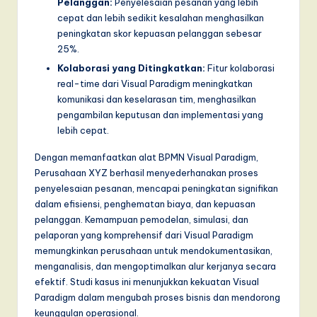
Pelanggan:
Penyelesaian pesanan yang lebih
cepat dan lebih sedikit kesalahan menghasilkan
peningkatan skor kepuasan pelanggan sebesar
25%.
Kolaborasi yang Ditingkatkan:
Fitur kolaborasi
real-time dari Visual Paradigm meningkatkan
komunikasi dan keselarasan tim, menghasilkan
pengambilan keputusan dan implementasi yang
lebih cepat.
Dengan memanfaatkan alat BPMN Visual Paradigm,
Perusahaan XYZ berhasil menyederhanakan proses
penyelesaian pesanan, mencapai peningkatan signifikan
dalam efisiensi, penghematan biaya, dan kepuasan
pelanggan. Kemampuan pemodelan, simulasi, dan
pelaporan yang komprehensif dari Visual Paradigm
memungkinkan perusahaan untuk mendokumentasikan,
menganalisis, dan mengoptimalkan alur kerjanya secara
efektif. Studi kasus ini menunjukkan kekuatan Visual
Paradigm dalam mengubah proses bisnis dan mendorong
keunggulan operasional.