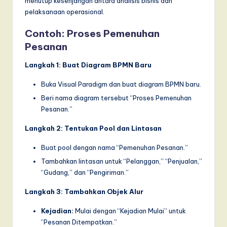
menutup kesenjangan antara analisis bisnis dan
pelaksanaan operasional.
Contoh: Proses Pemenuhan
Pesanan
Langkah 1: Buat Diagram BPMN Baru
Buka Visual Paradigm dan buat diagram BPMN baru.
Beri nama diagram tersebut “Proses Pemenuhan
Pesanan.”
Langkah 2: Tentukan Pool dan Lintasan
Buat pool dengan nama “Pemenuhan Pesanan.”
Tambahkan lintasan untuk “Pelanggan,” “Penjualan,”
“Gudang,” dan “Pengiriman.”
Langkah 3: Tambahkan Objek Alur
Kejadian:
Mulai dengan “Kejadian Mulai” untuk
“Pesanan Ditempatkan.”