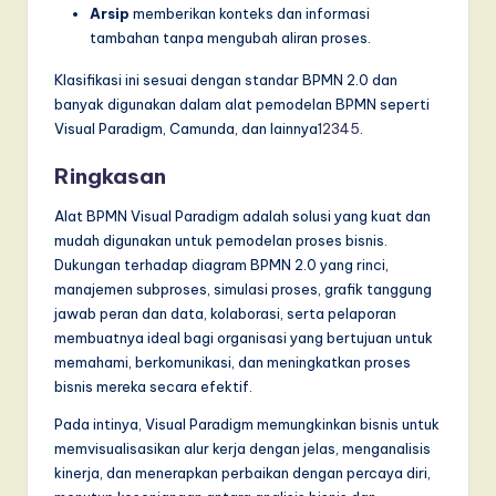
Arsip
memberikan konteks dan informasi
tambahan tanpa mengubah aliran proses.
Klasifikasi ini sesuai dengan standar BPMN 2.0 dan
banyak digunakan dalam alat pemodelan BPMN seperti
Visual Paradigm, Camunda, dan lainnya
1
2
3
4
5
.
Ringkasan
Alat BPMN Visual Paradigm adalah solusi yang kuat dan
mudah digunakan untuk pemodelan proses bisnis.
Dukungan terhadap diagram BPMN 2.0 yang rinci,
manajemen subproses, simulasi proses, grafik tanggung
jawab peran dan data, kolaborasi, serta pelaporan
membuatnya ideal bagi organisasi yang bertujuan untuk
memahami, berkomunikasi, dan meningkatkan proses
bisnis mereka secara efektif.
Pada intinya, Visual Paradigm memungkinkan bisnis untuk
memvisualisasikan alur kerja dengan jelas, menganalisis
kinerja, dan menerapkan perbaikan dengan percaya diri,