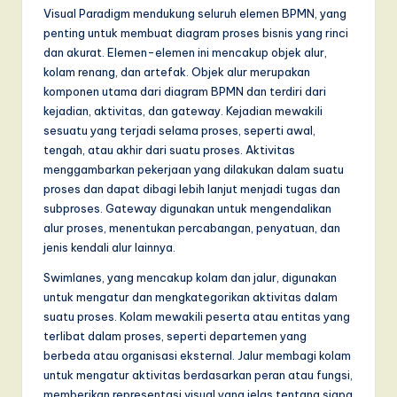
Visual Paradigm mendukung seluruh elemen BPMN, yang
penting untuk membuat diagram proses bisnis yang rinci
dan akurat. Elemen-elemen ini mencakup objek alur,
kolam renang, dan artefak. Objek alur merupakan
komponen utama dari diagram BPMN dan terdiri dari
kejadian, aktivitas, dan gateway. Kejadian mewakili
sesuatu yang terjadi selama proses, seperti awal,
tengah, atau akhir dari suatu proses. Aktivitas
menggambarkan pekerjaan yang dilakukan dalam suatu
proses dan dapat dibagi lebih lanjut menjadi tugas dan
subproses. Gateway digunakan untuk mengendalikan
alur proses, menentukan percabangan, penyatuan, dan
jenis kendali alur lainnya.
Swimlanes, yang mencakup kolam dan jalur, digunakan
untuk mengatur dan mengkategorikan aktivitas dalam
suatu proses. Kolam mewakili peserta atau entitas yang
terlibat dalam proses, seperti departemen yang
berbeda atau organisasi eksternal. Jalur membagi kolam
untuk mengatur aktivitas berdasarkan peran atau fungsi,
memberikan representasi visual yang jelas tentang siapa