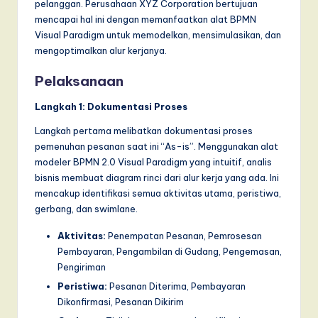
pelanggan. Perusahaan XYZ Corporation bertujuan
mencapai hal ini dengan memanfaatkan alat BPMN
Visual Paradigm untuk memodelkan, mensimulasikan, dan
mengoptimalkan alur kerjanya.
Pelaksanaan
Langkah 1: Dokumentasi Proses
Langkah pertama melibatkan dokumentasi proses
pemenuhan pesanan saat ini “As-is”. Menggunakan alat
modeler BPMN 2.0 Visual Paradigm yang intuitif, analis
bisnis membuat diagram rinci dari alur kerja yang ada. Ini
mencakup identifikasi semua aktivitas utama, peristiwa,
gerbang, dan swimlane.
Aktivitas:
Penempatan Pesanan, Pemrosesan
Pembayaran, Pengambilan di Gudang, Pengemasan,
Pengiriman
Peristiwa:
Pesanan Diterima, Pembayaran
Dikonfirmasi, Pesanan Dikirim