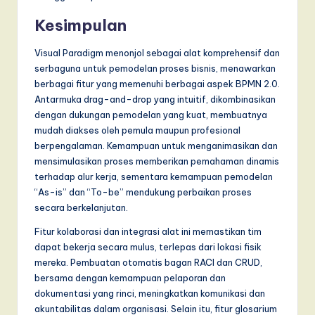
Kesimpulan
Visual Paradigm menonjol sebagai alat komprehensif dan
serbaguna untuk pemodelan proses bisnis, menawarkan
berbagai fitur yang memenuhi berbagai aspek BPMN 2.0.
Antarmuka drag-and-drop yang intuitif, dikombinasikan
dengan dukungan pemodelan yang kuat, membuatnya
mudah diakses oleh pemula maupun profesional
berpengalaman. Kemampuan untuk menganimasikan dan
mensimulasikan proses memberikan pemahaman dinamis
terhadap alur kerja, sementara kemampuan pemodelan
“As-is” dan “To-be” mendukung perbaikan proses
secara berkelanjutan.
Fitur kolaborasi dan integrasi alat ini memastikan tim
dapat bekerja secara mulus, terlepas dari lokasi fisik
mereka. Pembuatan otomatis bagan RACI dan CRUD,
bersama dengan kemampuan pelaporan dan
dokumentasi yang rinci, meningkatkan komunikasi dan
akuntabilitas dalam organisasi. Selain itu, fitur glosarium