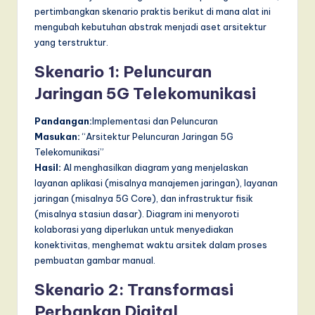
pertimbangkan skenario praktis berikut di mana alat ini
mengubah kebutuhan abstrak menjadi aset arsitektur
yang terstruktur.
Skenario 1: Peluncuran
Jaringan 5G Telekomunikasi
Pandangan:
Implementasi dan Peluncuran
Masukan:
“Arsitektur Peluncuran Jaringan 5G
Telekomunikasi”
Hasil:
AI menghasilkan diagram yang menjelaskan
layanan aplikasi (misalnya manajemen jaringan), layanan
jaringan (misalnya 5G Core), dan infrastruktur fisik
(misalnya stasiun dasar). Diagram ini menyoroti
kolaborasi yang diperlukan untuk menyediakan
konektivitas, menghemat waktu arsitek dalam proses
pembuatan gambar manual.
Skenario 2: Transformasi
Perbankan Digital