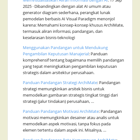
Memvisualisasikan Aliran Informasi dengan AI
: 17 Sep
2025 · Dibandingkan dengan alat AI umum atau
generator diagram sederhana, perangkat lunak
pemodelan berbasis AI Visual Paradigm menonjol
karena: Memahami konsep-konsep khusus ArchiMate,
termasuk aliran informasi, pandangan, dan
keselarasan bisnis-teknologi
Menggunakan Pandangan untuk Mendukung
Pengambilan Keputusan Manajerial
: Panduan
komprehensif tentang bagaimana memilih pandangan
yang tepat meningkatkan pengambilan keputusan
strategis dalam arsitektur perusahaan.
Panduan Pandangan Strategi ArchiMate
: Pandangan
strategi memungkinkan arsitek bisnis untuk
memodelkan gambaran strategis tingkat tinggi dari
strategi (jalur tindakan) perusahaan, …
Panduan Pandangan Motivasi ArchiMate
: Pandangan
motivasi memungkinkan desainer atau analis untuk
memodelkan aspek motivasi, tanpa fokus pada
elemen tertentu dalam aspek ini. Misalnya, …