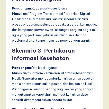
Pandangan:
Kooperasi Proses Bisnis
Masukan:
“Program Transformasi Perbankan Digital”
Hasil:
Model ini memvisualisasikan interaksi antara
proses onboarding pelanggan, aplikasi perbankan mobile,
dan komponen server awan. Ini sangat berguna bagi tim
agile yang perlu menyelaraskan alur bisnis dengan
platform digital tanpa menunda perencanaan sprint.
Skenario 3: Pertukaran
Informasi Kesehatan
Pandangan:
Realisasi Layanan
Masukan:
“Platform Pertukaran Informasi Kesehatan”
Hasil:
Generator menggambarkan aliran aman catatan
medis antara rumah sakit, pasien, dan lapisan aplikasi.
Pandangan ini sangat penting bagi sektor yang sangat
mengutamakan kepatuhan, memastikan aliran data
sensitif direpresentasikan secara akurat.