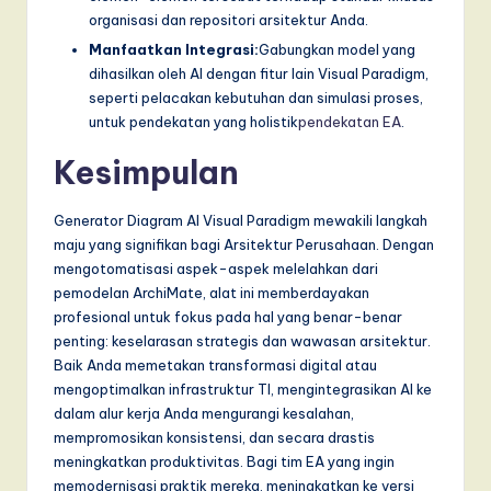
organisasi dan repositori arsitektur Anda.
Manfaatkan Integrasi:
Gabungkan model yang
dihasilkan oleh AI dengan fitur lain Visual Paradigm,
seperti pelacakan kebutuhan dan simulasi proses,
untuk pendekatan yang holistik
pendekatan EA
.
Kesimpulan
Generator Diagram AI Visual Paradigm mewakili langkah
maju yang signifikan bagi Arsitektur Perusahaan. Dengan
mengotomatisasi aspek-aspek melelahkan dari
pemodelan ArchiMate, alat ini memberdayakan
profesional untuk fokus pada hal yang benar-benar
penting: keselarasan strategis dan wawasan arsitektur.
Baik Anda memetakan transformasi digital atau
mengoptimalkan infrastruktur TI, mengintegrasikan AI ke
dalam alur kerja Anda mengurangi kesalahan,
mempromosikan konsistensi, dan secara drastis
meningkatkan produktivitas. Bagi tim EA yang ingin
memodernisasi praktik mereka, meningkatkan ke versi