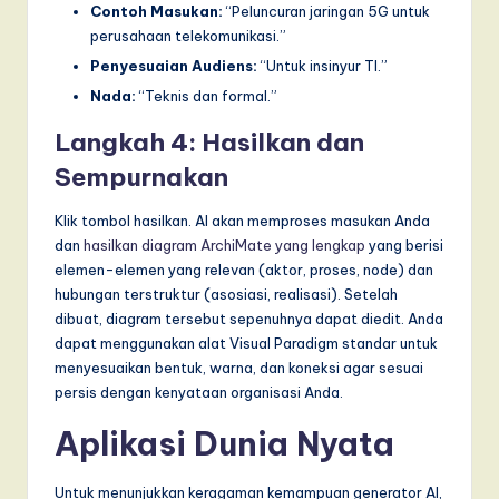
Contoh Masukan:
“Peluncuran jaringan 5G untuk
perusahaan telekomunikasi.”
Penyesuaian Audiens:
“Untuk insinyur TI.”
Nada:
“Teknis dan formal.”
Langkah 4: Hasilkan dan
Sempurnakan
Klik tombol hasilkan. AI akan memproses masukan Anda
dan
hasilkan diagram ArchiMate yang lengkap
yang berisi
elemen-elemen yang relevan (aktor, proses, node) dan
hubungan terstruktur (asosiasi, realisasi). Setelah
dibuat, diagram tersebut sepenuhnya dapat diedit. Anda
dapat menggunakan alat Visual Paradigm standar untuk
menyesuaikan bentuk, warna, dan koneksi agar sesuai
persis dengan kenyataan organisasi Anda.
Aplikasi Dunia Nyata
Untuk menunjukkan keragaman kemampuan generator AI,