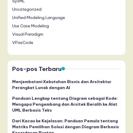
SysML
Uncategorized
Unified Modeling Language
Use Case Modeling
Visual Paradigm
VPasCode
Pos-pos Terbaru
Menjembatani Kebutuhan Bisnis dan Arsitektur
Perangkat Lunak dengan AI
Panduan Lengkap tentang Diagram sebagai Kode:
Mengapa Pengembang dan Arsitek Beralih ke Alat
UML Berbasis Teks
Dari Kacau ke Kejelasan: Panduan Pemula tentang
Matriks Pemilihan Solusi dengan Diagram Berbasis
Kecerdasan Buatan