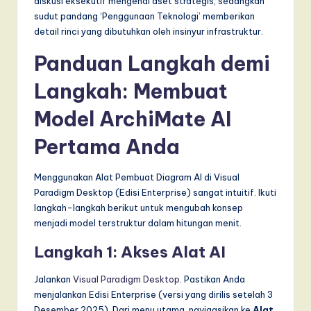
diskusi eksekutif mengenai aset strategis, sedangkan
sudut pandang ‘Penggunaan Teknologi’ memberikan
detail rinci yang dibutuhkan oleh insinyur infrastruktur.
Panduan Langkah demi
Langkah: Membuat
Model ArchiMate AI
Pertama Anda
Menggunakan Alat Pembuat Diagram AI di Visual
Paradigm Desktop (Edisi Enterprise) sangat intuitif. Ikuti
langkah-langkah berikut untuk mengubah konsep
menjadi model terstruktur dalam hitungan menit.
Langkah 1: Akses Alat AI
Jalankan
Visual Paradigm Desktop
. Pastikan Anda
menjalankan Edisi Enterprise (versi yang dirilis setelah 3
Desember 2025). Dari menu utama, navigasikan ke
Alat