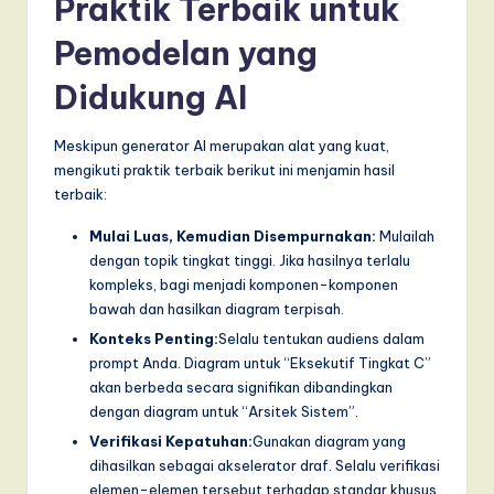
Praktik Terbaik untuk
Pemodelan yang
Didukung AI
Meskipun generator AI merupakan alat yang kuat,
mengikuti praktik terbaik berikut ini menjamin hasil
terbaik:
Mulai Luas, Kemudian Disempurnakan:
Mulailah
dengan topik tingkat tinggi. Jika hasilnya terlalu
kompleks, bagi menjadi komponen-komponen
bawah dan hasilkan diagram terpisah.
Konteks Penting:
Selalu tentukan audiens dalam
prompt Anda. Diagram untuk “Eksekutif Tingkat C”
akan berbeda secara signifikan dibandingkan
dengan diagram untuk “Arsitek Sistem”.
Verifikasi Kepatuhan:
Gunakan diagram yang
dihasilkan sebagai akselerator draf. Selalu verifikasi
elemen-elemen tersebut terhadap standar khusus