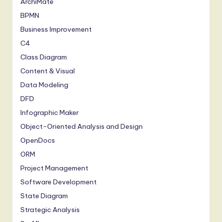
ArchiMate
BPMN
Business Improvement
C4
Class Diagram
Content & Visual
Data Modeling
DFD
Infographic Maker
Object-Oriented Analysis and Design
OpenDocs
ORM
Project Management
Software Development
State Diagram
Strategic Analysis