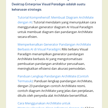
Desktop Enterprise Visual Paradigm adalah suatu
keharusan strategis.
Tutorial Komprehensif: Membuat Diagram ArchiMate
dengan AI
: Tutorial mendalam yang menunjukkan cara
menggunakan generator diagram AI Visual Paradigm
untuk membuat diagram dan pandangan ArchiMate
secara efisien.
Memperkenalkan Generator Pandangan ArchiMate
Berbasis AI di Visual Paradigm
: Rilis terbaru Visual
Paradigm menampilkan generator pandangan
ArchiMate berbasis AI yang mengotomatisasi
pembuatan pandangan arsitektur perusahaan,
meningkatkan efisiensi dan akurasi pemodelan.
Panduan Lengkap Pandangan ArchiMate (Contoh
Termasuk)
: Panduan lengkap pandangan ArchiMate,
dengan 23 pandangan contoh ArchiMate resmi,
contoh diagram ArchiMate yang jelas dan penjelasan,
ditulis oleh penyedia alat ArchiMate bersertifikat.
Cara Menggunakan ArchiMate untuk