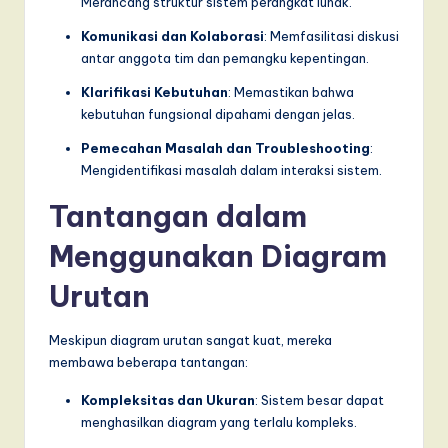
Merancang struktur sistem perangkat lunak.
Komunikasi dan Kolaborasi
: Memfasilitasi diskusi
antar anggota tim dan pemangku kepentingan.
Klarifikasi Kebutuhan
: Memastikan bahwa
kebutuhan fungsional dipahami dengan jelas.
Pemecahan Masalah dan Troubleshooting
:
Mengidentifikasi masalah dalam interaksi sistem.
Tantangan dalam
Menggunakan Diagram
Urutan
Meskipun diagram urutan sangat kuat, mereka
membawa beberapa tantangan:
Kompleksitas dan Ukuran
: Sistem besar dapat
menghasilkan diagram yang terlalu kompleks.