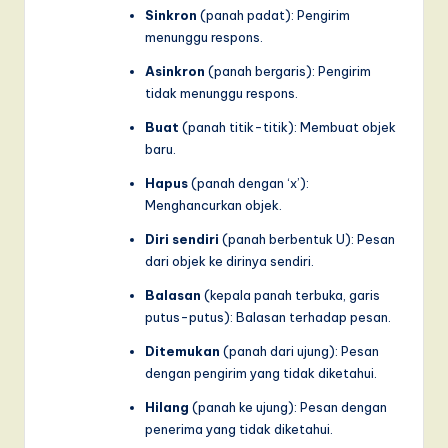
Sinkron
(panah padat): Pengirim
menunggu respons.
Asinkron
(panah bergaris): Pengirim
tidak menunggu respons.
Buat
(panah titik-titik): Membuat objek
baru.
Hapus
(panah dengan ‘x’):
Menghancurkan objek.
Diri sendiri
(panah berbentuk U): Pesan
dari objek ke dirinya sendiri.
Balasan
(kepala panah terbuka, garis
putus-putus): Balasan terhadap pesan.
Ditemukan
(panah dari ujung): Pesan
dengan pengirim yang tidak diketahui.
Hilang
(panah ke ujung): Pesan dengan
penerima yang tidak diketahui.