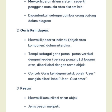
I
Mewakili peran di luar sistem, seperti
pengguna manusia atau sistem lain.
n
Digambarkan sebagai gambar orang batang
n
dalam diagram.
o
Garis Kehidupan
:
v
Mewakili peserta individu (objek atau
a
komponen) dalam interaksi.
ti
Tampil sebagai garis putus-putus vertikal
o
dengan header (persegi panjang) di bagian
atas, diberi label dengan nama objek.
n
Contoh: Garis kehidupan untuk objek “User”
mungkin diberi label “User : Customer”.
Pesan
:
Mewakili komunikasi antar objek.
Jenis pesan meliputi: