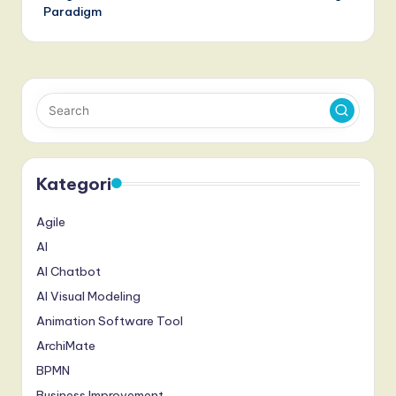
Paradigm
Kategori
Agile
AI
AI Chatbot
AI Visual Modeling
Animation Software Tool
ArchiMate
BPMN
Business Improvement