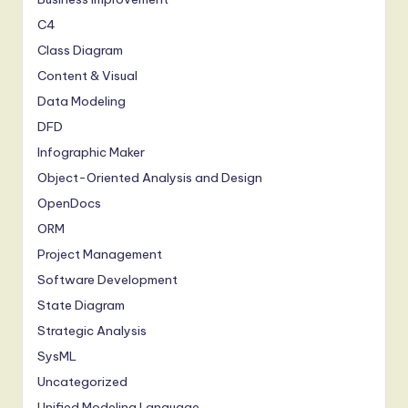
C4
Class Diagram
Content & Visual
Data Modeling
DFD
Infographic Maker
Object-Oriented Analysis and Design
OpenDocs
ORM
Project Management
Software Development
State Diagram
Strategic Analysis
SysML
Uncategorized
Unified Modeling Language