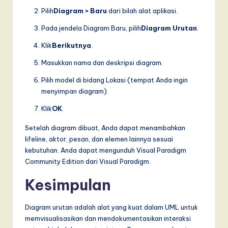
Pilih
Diagram > Baru
dari bilah alat aplikasi.
Pada jendela Diagram Baru, pilih
Diagram Urutan
.
Klik
Berikutnya
.
Masukkan nama dan deskripsi diagram.
Pilih model di bidang Lokasi (tempat Anda ingin
menyimpan diagram).
Klik
OK
.
Setelah diagram dibuat, Anda dapat menambahkan
lifeline, aktor, pesan, dan elemen lainnya sesuai
kebutuhan. Anda dapat mengunduh Visual Paradigm
Community Edition dari Visual Paradigm.
Kesimpulan
Diagram urutan adalah alat yang kuat dalam UML untuk
memvisualisasikan dan mendokumentasikan interaksi