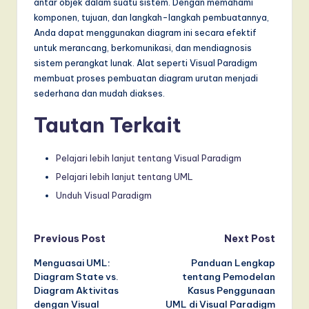
antar objek dalam suatu sistem. Dengan memahami
komponen, tujuan, dan langkah-langkah pembuatannya,
Anda dapat menggunakan diagram ini secara efektif
untuk merancang, berkomunikasi, dan mendiagnosis
sistem perangkat lunak. Alat seperti Visual Paradigm
membuat proses pembuatan diagram urutan menjadi
sederhana dan mudah diakses.
Tautan Terkait
Pelajari lebih lanjut tentang Visual Paradigm
Pelajari lebih lanjut tentang UML
Unduh Visual Paradigm
Post
Previous Post
Next Post
Menguasai UML:
Panduan Lengkap
navigation
Diagram State vs.
tentang Pemodelan
Diagram Aktivitas
Kasus Penggunaan
dengan Visual
UML di Visual Paradigm