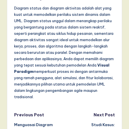
Diagram status dan diagram aktivitas adalah alat yang
kuat untuk memodelkan perilaku sistem dinamis dalam
UML. Diagram status unggul dalam menangkap perilaku
yang bergantung pada status dalam sistem reaktif,
seperti perangkat atau siklus hidup pesanan, sementara
diagram aktivitas sangat ideal untuk memodelkan alur
kerja, proses, dan algoritma dengan langkah-langkah
secara berurutan atau paralel. Dengan memahami
perbedaan dan aplikasinya, Anda dapat memilih diagram
yang tepat sesuai kebutuhan pemodelan Anda.
Visual
Paradigm
memperkuat proses ini dengan antarmuka
yang ramah pengguna, alat simulasi, dan fitur kolaborasi,
menjadikannya pilihan utama untuk pemodelan UML
dalam lingkungan pengembangan agile maupun
tradisional.
Post
Previous Post
Next Post
Menguasai Diagram
Studi Kasus:
navigation