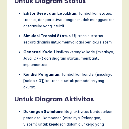
Untuk Diagram Status
Editor Seret dan Letakkan
: Tambahkan status,
transisi, dan peristiwa dengan mudah menggunakan
antarmuka yang intuitif.
Simulasi Transisi Status
: Uji transisi status
secara dinamis untuk memvalidasi perilaku sistem.
Generasi Kode
: Hasilkan kerangka kode (misalnya,
Java, C++) dari diagram status, membantu
implementasi.
Kondisi Pengaman
: Tambahkan kondisi (misalnya,
[saldo > 0]) ke transisi untuk pemodelan yang
akurat.
Untuk Diagram Aktivitas
Dukungan Swimlane
: Bagi aktivitas berdasarkan
peran atau komponen (misalnya, Pelanggan,
Sistem) untuk kejelasan dalam alur kerja yang