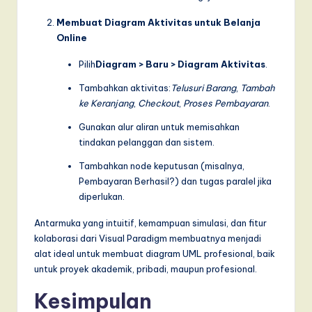
Membuat Diagram Aktivitas untuk Belanja
Online
Pilih
Diagram > Baru > Diagram Aktivitas
.
Tambahkan aktivitas:
Telusuri Barang
,
Tambah
ke Keranjang
,
Checkout
,
Proses Pembayaran
.
Gunakan alur aliran untuk memisahkan
tindakan pelanggan dan sistem.
Tambahkan node keputusan (misalnya,
Pembayaran Berhasil?) dan tugas paralel jika
diperlukan.
Antarmuka yang intuitif, kemampuan simulasi, dan fitur
kolaborasi dari Visual Paradigm membuatnya menjadi
alat ideal untuk membuat diagram UML profesional, baik
untuk proyek akademik, pribadi, maupun profesional.
Kesimpulan