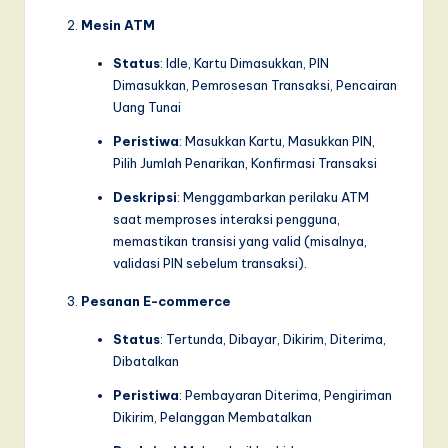
Mesin ATM
Status
: Idle, Kartu Dimasukkan, PIN
Dimasukkan, Pemrosesan Transaksi, Pencairan
Uang Tunai
Peristiwa
: Masukkan Kartu, Masukkan PIN,
Pilih Jumlah Penarikan, Konfirmasi Transaksi
Deskripsi
: Menggambarkan perilaku ATM
saat memproses interaksi pengguna,
memastikan transisi yang valid (misalnya,
validasi PIN sebelum transaksi).
Pesanan E-commerce
Status
: Tertunda, Dibayar, Dikirim, Diterima,
Dibatalkan
Peristiwa
: Pembayaran Diterima, Pengiriman
Dikirim, Pelanggan Membatalkan