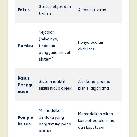
Status objek dan
Fokus
Aliran aktivitas
transisi
Kejadian
(misalnya,
Penyelesaian
Pemicu
tindakan
aktivitas
pengguna, sinyal
sistem)
Kasus
Sistem reaktif,
Alur kerja, proses
Penggu
siklus hidup objek
bisnis, algoritma
naan
Memodelkan
Memodelkan aliran
Komple
perilaku yang
kontrol, paralelisme,
ksitas
bergantung pada
dan keputusan
status