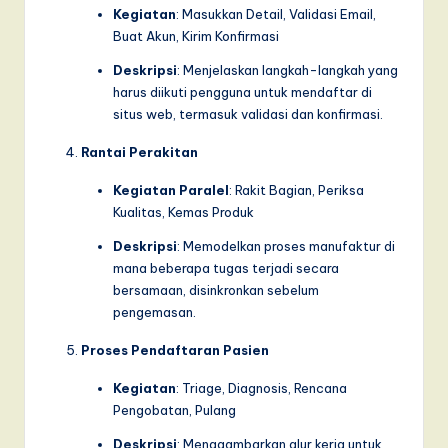
Kegiatan
: Masukkan Detail, Validasi Email,
Buat Akun, Kirim Konfirmasi
Deskripsi
: Menjelaskan langkah-langkah yang
harus diikuti pengguna untuk mendaftar di
situs web, termasuk validasi dan konfirmasi.
Rantai Perakitan
Kegiatan Paralel
: Rakit Bagian, Periksa
Kualitas, Kemas Produk
Deskripsi
: Memodelkan proses manufaktur di
mana beberapa tugas terjadi secara
bersamaan, disinkronkan sebelum
pengemasan.
Proses Pendaftaran Pasien
Kegiatan
: Triage, Diagnosis, Rencana
Pengobatan, Pulang
Deskripsi
: Menggambarkan alur kerja untuk