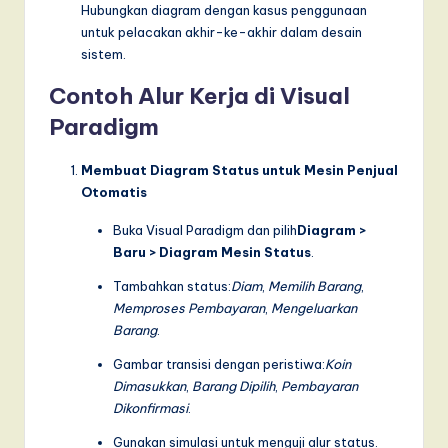
Hubungkan diagram dengan kasus penggunaan
untuk pelacakan akhir-ke-akhir dalam desain
sistem.
Contoh Alur Kerja di Visual
Paradigm
Membuat Diagram Status untuk Mesin Penjual
Otomatis
Buka Visual Paradigm dan pilih
Diagram >
Baru > Diagram Mesin Status
.
Tambahkan status:
Diam
,
Memilih Barang
,
Memproses Pembayaran
,
Mengeluarkan
Barang
.
Gambar transisi dengan peristiwa:
Koin
Dimasukkan
,
Barang Dipilih
,
Pembayaran
Dikonfirmasi
.
Gunakan simulasi untuk menguji alur status.