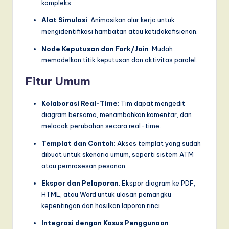
kompleks.
Alat Simulasi
: Animasikan alur kerja untuk
mengidentifikasi hambatan atau ketidakefisienan.
Node Keputusan dan Fork/Join
: Mudah
memodelkan titik keputusan dan aktivitas paralel.
Fitur Umum
Kolaborasi Real-Time
: Tim dapat mengedit
diagram bersama, menambahkan komentar, dan
melacak perubahan secara real-time.
Templat dan Contoh
: Akses templat yang sudah
dibuat untuk skenario umum, seperti sistem ATM
atau pemrosesan pesanan.
Ekspor dan Pelaporan
: Ekspor diagram ke PDF,
HTML, atau Word untuk ulasan pemangku
kepentingan dan hasilkan laporan rinci.
Integrasi dengan Kasus Penggunaan
: