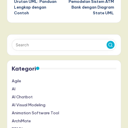
Urutan UML: Panduan
Pemodelan Sistem ATM
Lengkap dengan
Bank dengan Diagram
Contoh
State UML
Kategori
Agile
AI
AI Chatbot
AI Visual Modeling
Animation Software Tool
ArchiMate