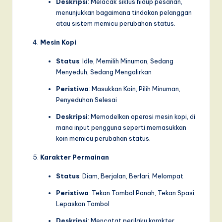
Deskripsi
: Melacak siklus hidup pesanan,
menunjukkan bagaimana tindakan pelanggan
atau sistem memicu perubahan status.
Mesin Kopi
Status
: Idle, Memilih Minuman, Sedang
Menyeduh, Sedang Mengalirkan
Peristiwa
: Masukkan Koin, Pilih Minuman,
Penyeduhan Selesai
Deskripsi
: Memodelkan operasi mesin kopi, di
mana input pengguna seperti memasukkan
koin memicu perubahan status.
Karakter Permainan
Status
: Diam, Berjalan, Berlari, Melompat
Peristiwa
: Tekan Tombol Panah, Tekan Spasi,
Lepaskan Tombol
Deskripsi
: Mencatat perilaku karakter