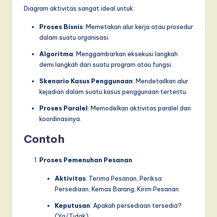
Diagram aktivitas sangat ideal untuk:
Proses Bisnis
: Memetakan alur kerja atau prosedur
dalam suatu organisasi.
Algoritma
: Menggambarkan eksekusi langkah
demi langkah dari suatu program atau fungsi.
Skenario Kasus Penggunaan
: Mendetailkan alur
kejadian dalam suatu kasus penggunaan tertentu.
Proses Paralel
: Memodelkan aktivitas paralel dan
koordinasinya.
Contoh
Proses Pemenuhan Pesanan
Aktivitas
: Terima Pesanan, Periksa
Persediaan, Kemas Barang, Kirim Pesanan
Keputusan
: Apakah persediaan tersedia?
(Ya/Tidak)