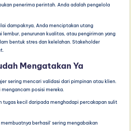
bukan penerima perintah. Anda adalah pengelola
ilai dampaknya, Anda menciptakan utang
i lembur, penurunan kualitas, atau pengiriman yang
lam bentuk stres dan kelelahan. Stakeholder
t.
udah Mengatakan Ya
er sering mencari validasi dari pimpinan atau klien.
ti mengancam posisi mereka.
tugas kecil daripada menghadapi percakapan sulit
a membuatnya berhasil’ sering mengabaikan