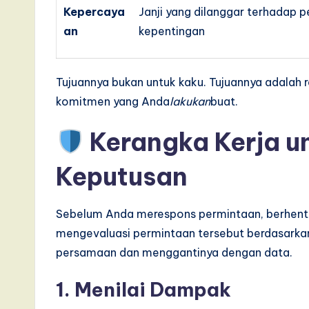
Kepercaya
Janji yang dilanggar terhadap
an
kepentingan
Tujuannya bukan untuk kaku. Tujuannya adalah re
komitmen yang Anda
lakukan
buat.
Kerangka Kerja u
Keputusan
Sebelum Anda merespons permintaan, berhenti
mengevaluasi permintaan tersebut berdasarkan r
persamaan dan menggantinya dengan data.
1. Menilai Dampak