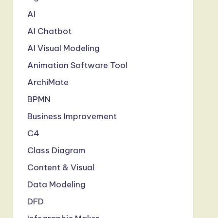
AI
AI Chatbot
AI Visual Modeling
Animation Software Tool
ArchiMate
BPMN
Business Improvement
C4
Class Diagram
Content & Visual
Data Modeling
DFD