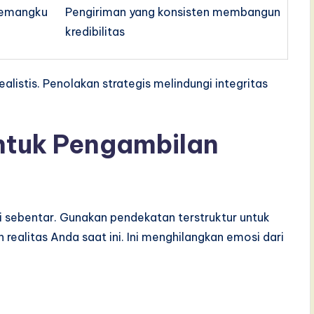
 pemangku
Pengiriman yang konsisten membangun
kredibilitas
alistis. Penolakan strategis melindungi integritas
ntuk Pengambilan
 sebentar. Gunakan pendekatan terstruktur untuk
ealitas Anda saat ini. Ini menghilangkan emosi dari