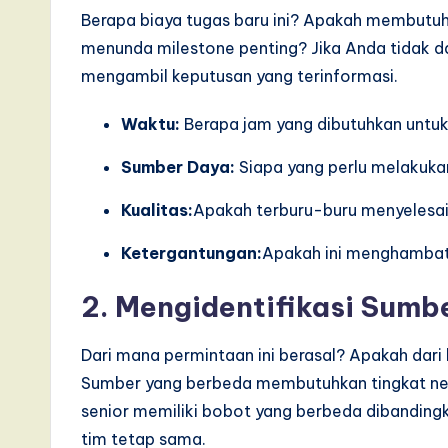
Berapa biaya tugas baru ini? Apakah membutu
menunda milestone penting? Jika Anda tidak d
mengambil keputusan yang terinformasi.
Waktu:
Berapa jam yang dibutuhkan untuk 
Sumber Daya:
Siapa yang perlu melakukan
Kualitas:
Apakah terburu-buru menyelesaik
Ketergantungan:
Apakah ini menghambat 
2. Mengidentifikasi Sumb
Dari mana permintaan ini berasal? Apakah dari
Sumber yang berbeda membutuhkan tingkat neg
senior memiliki bobot yang berbeda dibanding
tim tetap sama.