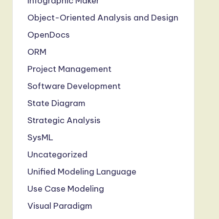
Infographic Maker
Object-Oriented Analysis and Design
OpenDocs
ORM
Project Management
Software Development
State Diagram
Strategic Analysis
SysML
Uncategorized
Unified Modeling Language
Use Case Modeling
Visual Paradigm