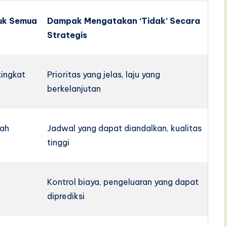
uk Semua
Dampak Mengatakan ‘Tidak’ Secara
Strategis
ingkat
Prioritas yang jelas, laju yang
berkelanjutan
lah
Jadwal yang dapat diandalkan, kualitas
tinggi
Kontrol biaya, pengeluaran yang dapat
n
diprediksi