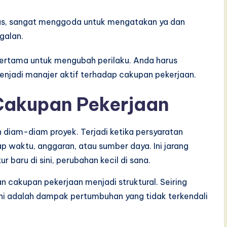
elas, sangat menggoda untuk mengatakan ya dan
agalan.
ertama untuk mengubah perilaku. Anda harus
enjadi manajer aktif terhadap cakupan pekerjaan.
Cakupan Pekerjaan
diam-diam proyek. Terjadi ketika persyaratan
 waktu, anggaran, atau sumber daya. Ini jarang
r baru di sini, perubahan kecil di sana.
cakupan pekerjaan menjadi struktural. Seiring
 ini adalah dampak pertumbuhan yang tidak terkendali