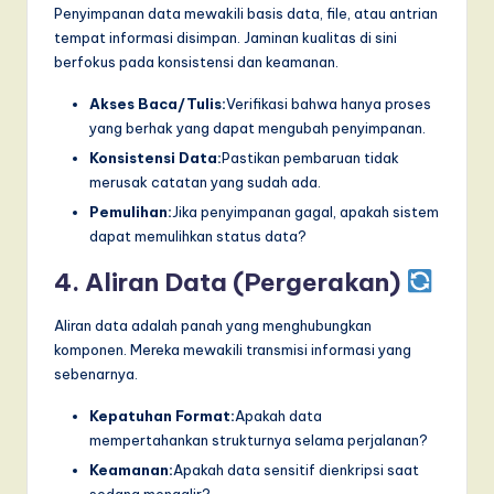
Penyimpanan data mewakili basis data, file, atau antrian
tempat informasi disimpan. Jaminan kualitas di sini
berfokus pada konsistensi dan keamanan.
Akses Baca/Tulis:
Verifikasi bahwa hanya proses
yang berhak yang dapat mengubah penyimpanan.
Konsistensi Data:
Pastikan pembaruan tidak
merusak catatan yang sudah ada.
Pemulihan:
Jika penyimpanan gagal, apakah sistem
dapat memulihkan status data?
4. Aliran Data (Pergerakan)
Aliran data adalah panah yang menghubungkan
komponen. Mereka mewakili transmisi informasi yang
sebenarnya.
Kepatuhan Format:
Apakah data
mempertahankan strukturnya selama perjalanan?
Keamanan:
Apakah data sensitif dienkripsi saat
sedang mengalir?