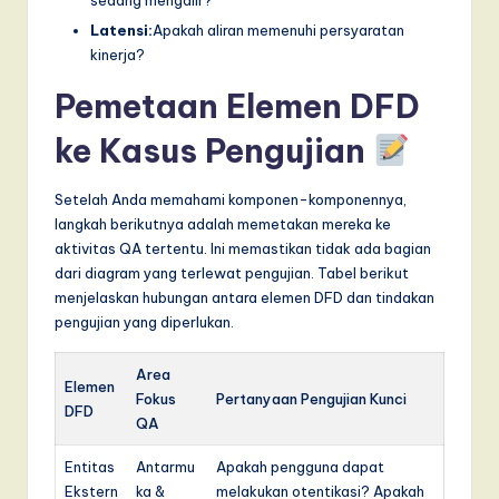
Latensi:
Apakah aliran memenuhi persyaratan
kinerja?
Pemetaan Elemen DFD
ke Kasus Pengujian
Setelah Anda memahami komponen-komponennya,
langkah berikutnya adalah memetakan mereka ke
aktivitas QA tertentu. Ini memastikan tidak ada bagian
dari diagram yang terlewat pengujian. Tabel berikut
menjelaskan hubungan antara elemen DFD dan tindakan
pengujian yang diperlukan.
Area
Elemen
Fokus
Pertanyaan Pengujian Kunci
DFD
QA
Entitas
Antarmu
Apakah pengguna dapat
Ekstern
ka &
melakukan otentikasi? Apakah