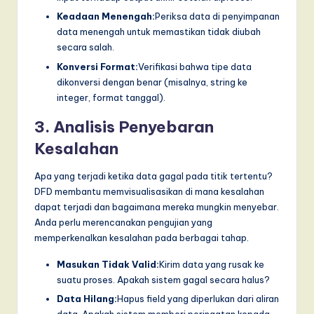
Keadaan Menengah:
Periksa data di penyimpanan
data menengah untuk memastikan tidak diubah
secara salah.
Konversi Format:
Verifikasi bahwa tipe data
dikonversi dengan benar (misalnya, string ke
integer, format tanggal).
3. Analisis Penyebaran
Kesalahan
Apa yang terjadi ketika data gagal pada titik tertentu?
DFD membantu memvisualisasikan di mana kesalahan
dapat terjadi dan bagaimana mereka mungkin menyebar.
Anda perlu merencanakan pengujian yang
memperkenalkan kesalahan pada berbagai tahap.
Masukan Tidak Valid:
Kirim data yang rusak ke
suatu proses. Apakah sistem gagal secara halus?
Data Hilang:
Hapus field yang diperlukan dari aliran
data. Apakah sistem memberi peringatan kepada