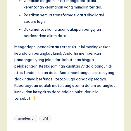
Gunakan diagram untuk mengidentifikasi
kerentanan keamanan yang mungkin terjadi.
Pastikan semua transformasi data divalidasi
secara logis.
Dokumentasikan alasan cakupan pengujian
berdasarkan aliran data.
Mengadopsi pendekatan terstruktur ini meningkatkan
keandalan perangkat lunak Anda. Ini memberikan
pandangan yang jelas dari kebutuhan hingga
pelaksanaan. Ketika jaminan kualitas Anda dibangun di
atas fondasi aliran data, Anda membangun sistem yang
tidak hanya berfungsi, tetapi juga dapat dipercaya.
Kepercayaan adalah mata uang utama dalam perangkat
lunak, dan integritas data adalah bukti dari nilai
tersebut.
Tags:
academic
dfd