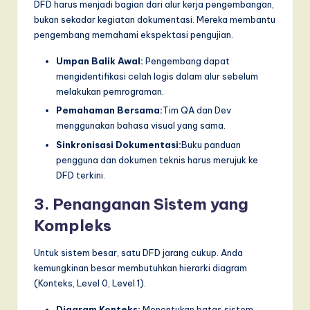
DFD harus menjadi bagian dari alur kerja pengembangan,
bukan sekadar kegiatan dokumentasi. Mereka membantu
pengembang memahami ekspektasi pengujian.
Umpan Balik Awal:
Pengembang dapat
mengidentifikasi celah logis dalam alur sebelum
melakukan pemrograman.
Pemahaman Bersama:
Tim QA dan Dev
menggunakan bahasa visual yang sama.
Sinkronisasi Dokumentasi:
Buku panduan
pengguna dan dokumen teknis harus merujuk ke
DFD terkini.
3. Penanganan Sistem yang
Kompleks
Untuk sistem besar, satu DFD jarang cukup. Anda
kemungkinan besar membutuhkan hierarki diagram
(Konteks, Level 0, Level 1).
Diagram Konteks:
Menentukan batas sistem