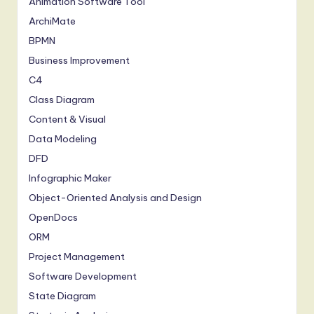
Animation Software Tool
ArchiMate
BPMN
Business Improvement
C4
Class Diagram
Content & Visual
Data Modeling
DFD
Infographic Maker
Object-Oriented Analysis and Design
OpenDocs
ORM
Project Management
Software Development
State Diagram