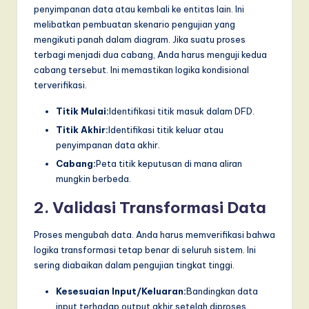
penyimpanan data atau kembali ke entitas lain. Ini
melibatkan pembuatan skenario pengujian yang
mengikuti panah dalam diagram. Jika suatu proses
terbagi menjadi dua cabang, Anda harus menguji kedua
cabang tersebut. Ini memastikan logika kondisional
terverifikasi.
Titik Mulai:
Identifikasi titik masuk dalam DFD.
Titik Akhir:
Identifikasi titik keluar atau
penyimpanan data akhir.
Cabang:
Peta titik keputusan di mana aliran
mungkin berbeda.
2. Validasi Transformasi Data
Proses mengubah data. Anda harus memverifikasi bahwa
logika transformasi tetap benar di seluruh sistem. Ini
sering diabaikan dalam pengujian tingkat tinggi.
Kesesuaian Input/Keluaran:
Bandingkan data
input terhadap output akhir setelah diproses.