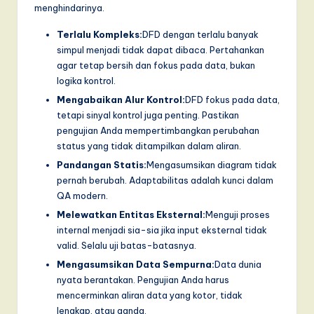
menghindarinya.
Terlalu Kompleks:
DFD dengan terlalu banyak
simpul menjadi tidak dapat dibaca. Pertahankan
agar tetap bersih dan fokus pada data, bukan
logika kontrol.
Mengabaikan Alur Kontrol:
DFD fokus pada data,
tetapi sinyal kontrol juga penting. Pastikan
pengujian Anda mempertimbangkan perubahan
status yang tidak ditampilkan dalam aliran.
Pandangan Statis:
Mengasumsikan diagram tidak
pernah berubah. Adaptabilitas adalah kunci dalam
QA modern.
Melewatkan Entitas Eksternal:
Menguji proses
internal menjadi sia-sia jika input eksternal tidak
valid. Selalu uji batas-batasnya.
Mengasumsikan Data Sempurna:
Data dunia
nyata berantakan. Pengujian Anda harus
mencerminkan aliran data yang kotor, tidak
lengkap, atau ganda.