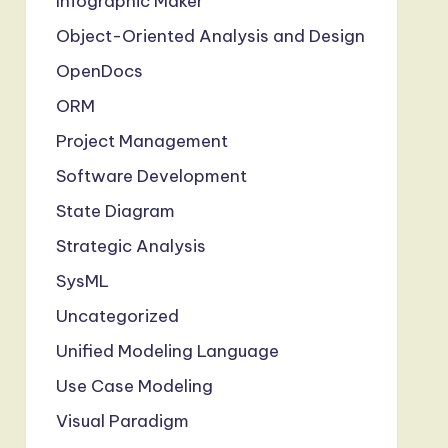
Infographic Maker
Object-Oriented Analysis and Design
OpenDocs
ORM
Project Management
Software Development
State Diagram
Strategic Analysis
SysML
Uncategorized
Unified Modeling Language
Use Case Modeling
Visual Paradigm