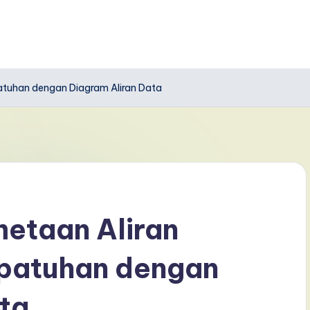
tuhan dengan Diagram Aliran Data
etaan Aliran
patuhan dengan
ta