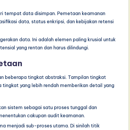
tori tempat data disimpan. Pemetaan keamanan
fikasi data, status enkripsi, dan kebijakan retensi
rakan data. Ini adalah elemen paling krusial untuk
ensial yang rentan dan harus dilindungi.
metaan
beberapa tingkat abstraksi. Tampilan tingkat
tingkat yang lebih rendah memberikan detail yang
an sistem sebagai satu proses tunggal dan
ni menentukan cakupan audit keamanan.
menjadi sub-proses utama. Di sinilah titik