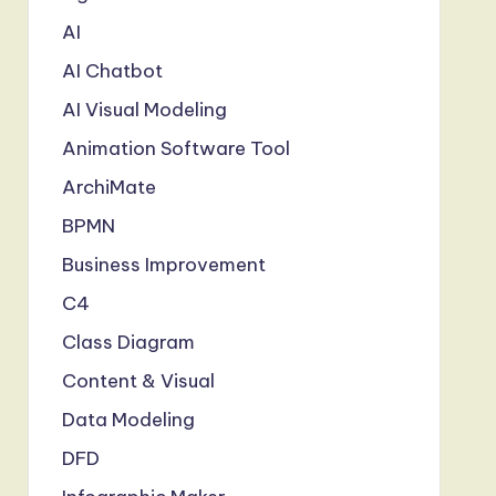
AI
AI Chatbot
AI Visual Modeling
Animation Software Tool
ArchiMate
BPMN
Business Improvement
C4
Class Diagram
Content & Visual
Data Modeling
DFD