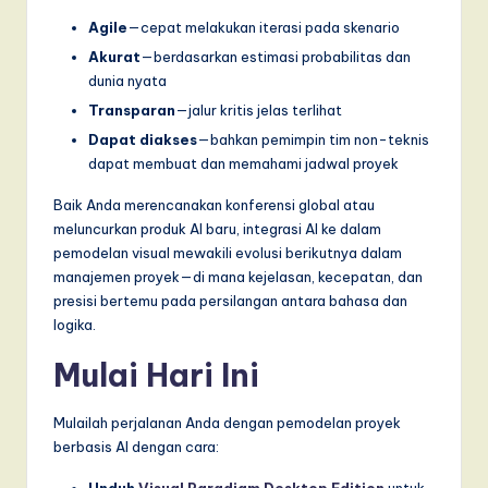
Agile
—cepat melakukan iterasi pada skenario
Akurat
—berdasarkan estimasi probabilitas dan
dunia nyata
Transparan
—jalur kritis jelas terlihat
Dapat diakses
—bahkan pemimpin tim non-teknis
dapat membuat dan memahami jadwal proyek
Baik Anda merencanakan konferensi global atau
meluncurkan produk AI baru, integrasi AI ke dalam
pemodelan visual mewakili evolusi berikutnya dalam
manajemen proyek—di mana kejelasan, kecepatan, dan
presisi bertemu pada persilangan antara bahasa dan
logika.
Mulai Hari Ini
Mulailah perjalanan Anda dengan pemodelan proyek
berbasis AI dengan cara: