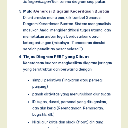
ketergantungan”
dan terima diagram siap pakai.
Mulai
Generasi Diagram Kecerdasan Buatan
Di antarmuka mana pun, klik tombol Generasi
Diagram Kecerdasan Buatan. Sistem menganalisis
masukan Anda, mengidentifikasi tugas utama, dan
memetakan urutan logis berdasarkan aturan
ketergantungan (misalnya: “Pemasaran dimulai
setelah penelitian pasar selesai”).
Tinjau Diagram PERT yang Dibuat
Kecerdasan buatan menghasilkan diagram jaringan
yang terstruktur dan berwarna dengan:
simpul peristiwa (lingkaran atau persegi
panjang)
panah aktivitas yang menunjukkan alur tugas
ID tugas, durasi, personel yang ditugaskan,
dan alur kerja (Perencanaan, Pemasaran,
Logistik, dll.)
Nilai jalur kritis dan slack (float) dihitung