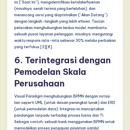
ini (“Saat Ini”), mengidentifikasi ketidakefisienan
(misalnya, serah terima yang berlebihan), dan
merancang versi yang dioptimalkan (“Akan Datang”)
dengan langkah-langkah yang lebih efisien. Tautan
pelacakan menghubungkan kedua model, membantu
sebuah pusat layanan pelanggan, misalnya, mengurangi
waktu respons rata-rata sebesar 30% melalui perbaikan
yang terfokus [3][8].
6. Terintegrasi dengan
Pemodelan Skala
Perusahaan
Visual Paradigm menghubungkan BPMN dengan notasi
lain seperti UML (untuk desain perangkat lunak) dan ERD
(untuk pemodelan data). Integrasi ini menciptakan
pandangan terpadu terhadap proses bisnis dan TI.
Sebagai contoh, sebuah bank menggunakan BPMN untuk
memodelkan proses pengajuan pinjaman sambil