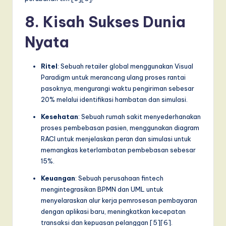
8. Kisah Sukses Dunia
Nyata
Ritel
: Sebuah retailer global menggunakan Visual
Paradigm untuk merancang ulang proses rantai
pasoknya, mengurangi waktu pengiriman sebesar
20% melalui identifikasi hambatan dan simulasi.
Kesehatan
: Sebuah rumah sakit menyederhanakan
proses pembebasan pasien, menggunakan diagram
RACI untuk menjelaskan peran dan simulasi untuk
memangkas keterlambatan pembebasan sebesar
15%.
Keuangan
: Sebuah perusahaan fintech
mengintegrasikan BPMN dan UML untuk
menyelaraskan alur kerja pemrosesan pembayaran
dengan aplikasi baru, meningkatkan kecepatan
transaksi dan kepuasan pelanggan [5][6].