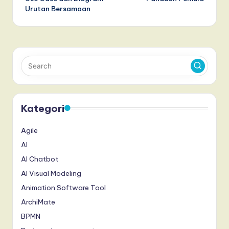
Urutan Bersamaan
Kategori
Agile
AI
AI Chatbot
AI Visual Modeling
Animation Software Tool
ArchiMate
BPMN