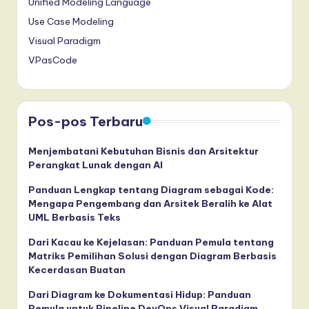
Unified Modeling Language
Use Case Modeling
Visual Paradigm
VPasCode
Pos-pos Terbaru
Menjembatani Kebutuhan Bisnis dan Arsitektur
Perangkat Lunak dengan AI
Panduan Lengkap tentang Diagram sebagai Kode:
Mengapa Pengembang dan Arsitek Beralih ke Alat
UML Berbasis Teks
Dari Kacau ke Kejelasan: Panduan Pemula tentang
Matriks Pemilihan Solusi dengan Diagram Berbasis
Kecerdasan Buatan
Dari Diagram ke Dokumentasi Hidup: Panduan
Pemula untuk Pipeline DevOps Visual Paradigm