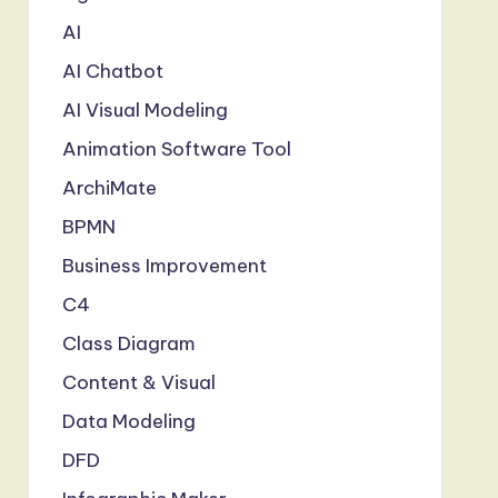
AI
AI Chatbot
AI Visual Modeling
Animation Software Tool
ArchiMate
BPMN
Business Improvement
C4
Class Diagram
Content & Visual
Data Modeling
DFD