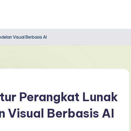
elan Visual Berbasis AI
tur Perangkat Lunak
 Visual Berbasis AI