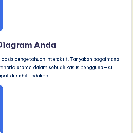
Diagram Anda
 basis pengetahuan interaktif. Tanyakan bagaimana
skenario utama dalam sebuah kasus pengguna—AI
at diambil tindakan.