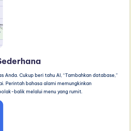
 Sederhana
as Anda. Cukup beri tahu AI, “Tambahkan database,”
sai. Perintah bahasa alami memungkinkan
olak-balik melalui menu yang rumit.