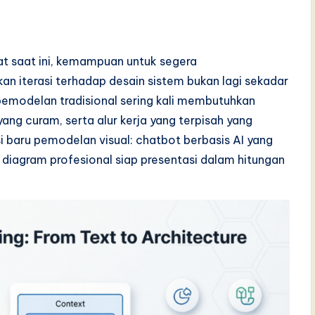
pat saat ini, kemampuan untuk segera
an iterasi terhadap desain sistem bukan lagi sekadar
modelan tradisional sering kali membutuhkan
ng curam, serta alur kerja yang terpisah yang
i baru pemodelan visual: chatbot berbasis AI yang
iagram profesional siap presentasi dalam hitungan