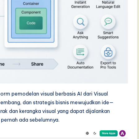
orm pemodelan visual berbasis AI dari Visual
gembang, dan strategis bisnis mewujudkan ide—
ak dan kerangka visual yang dapat dijalankan
 pernah ada sebelumnya.