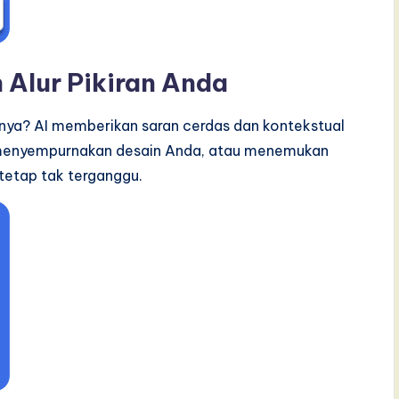
 Alur Pikiran Anda
utnya? AI memberikan saran cerdas dan kontekstual
 menyempurnakan desain Anda, atau menemukan
tetap tak terganggu.