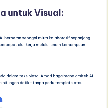
a untuk Visual:
AI berperan sebagai mitra kolaboratif sepanjang
mpercepat alur kerja melalui enam kemampuan
da dalam teks biasa. Amati bagaimana arsitek AI
m hitungan detik—tanpa perlu template atau