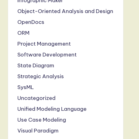
Infographic Maker
Object-Oriented Analysis and Design
OpenDocs
ORM
Project Management
Software Development
State Diagram
Strategic Analysis
SysML
Uncategorized
Unified Modeling Language
Use Case Modeling
Visual Paradigm