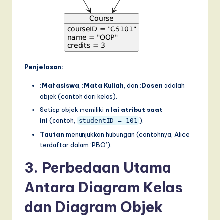
Penjelasan:
:Mahasiswa
,
:Mata Kuliah
, dan
:Dosen
adalah
objek (contoh dari kelas).
Setiap objek memiliki
nilai atribut saat
ini
(contoh,
).
studentID = 101
Tautan
menunjukkan hubungan (contohnya, Alice
terdaftar dalam ‘PBO’).
3. Perbedaan Utama
Antara Diagram Kelas
dan Diagram Objek