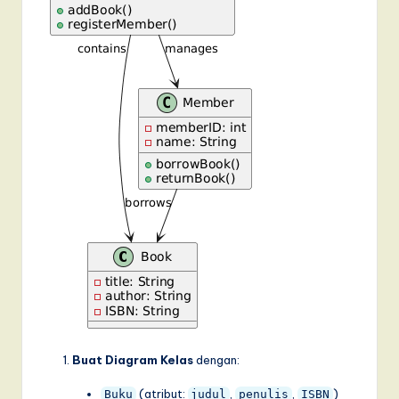
Buat Diagram Kelas
dengan:
(atribut:
,
,
)
Buku
judul
penulis
ISBN