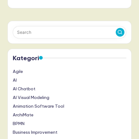
Kategori
Agile
AI
AI Chatbot
AI Visual Modeling
Animation Software Tool
ArchiMate
BPMN
Business Improvement