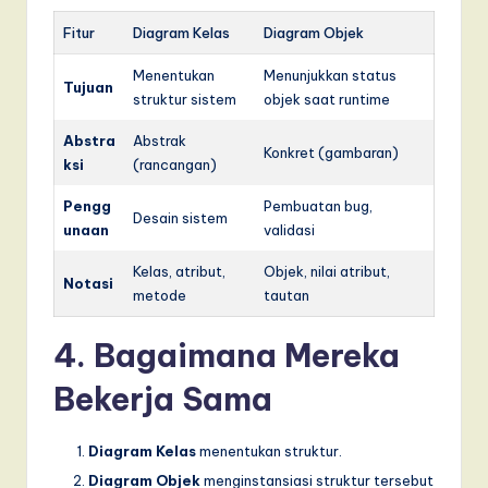
Fitur
Diagram Kelas
Diagram Objek
Menentukan
Menunjukkan status
Tujuan
struktur sistem
objek saat runtime
Abstra
Abstrak
Konkret (gambaran)
ksi
(rancangan)
Pengg
Pembuatan bug,
Desain sistem
unaan
validasi
Kelas, atribut,
Objek, nilai atribut,
Notasi
metode
tautan
4. Bagaimana Mereka
Bekerja Sama
Diagram Kelas
menentukan struktur.
Diagram Objek
menginstansiasi struktur tersebut