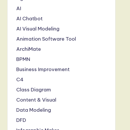
AI
AI Chatbot
AI Visual Modeling
Animation Software Tool
ArchiMate
BPMN
Business Improvement
C4
Class Diagram
Content & Visual
Data Modeling
DFD