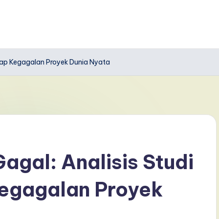
dap Kegagalan Proyek Dunia Nyata
gal: Analisis Studi
egagalan Proyek