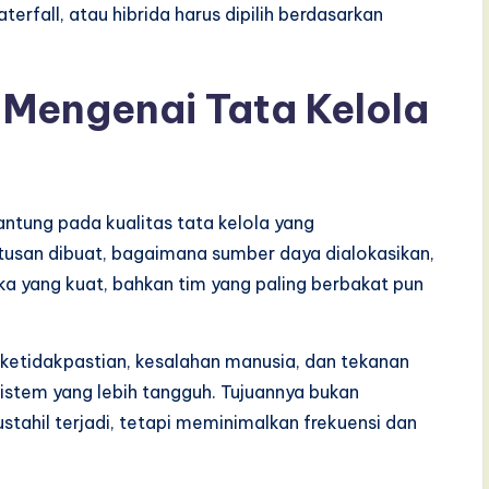
terfall, atau hibrida harus dipilih berdasarkan
 Mengenai Tata Kelola
gantung pada kualitas tata kelola yang
tusan dibuat, bagaimana sumber daya dialokasikan,
a yang kuat, bahkan tim yang paling berbakat pun
etidakpastian, kesalahan manusia, dan tekanan
tem yang lebih tangguh. Tujuannya bukan
ahil terjadi, tetapi meminimalkan frekuensi dan