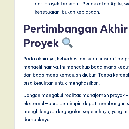
dari proyek tersebut. Pendekatan Agile, wa
kesesuaian, bukan kebiasaan.
Pertimbangan Akhir
Proyek
Pada akhirnya, keberhasilan suatu inisiatif ber
mengelilinginya. Ini mencakup bagaimana kepu
dan bagaimana kemajuan diukur. Tanpa kerangk
bisa kesulitan untuk menghasilkan.
Dengan mengakui realitas manajemen proyek—k
eksternal—para pemimpin dapat membangun sis
menghilangkan kegagalan sepenuhnya, yang must
dampaknya.