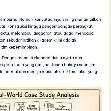
 sempurna. Namun, kenyataannya sering menampilkan
i dari konstruksi hingga pengembangan perangkat
 waktu, melampaui anggaran, atau gagal mencapai
an sekadar latihan akademik; ini adalah
p tim kepemimpinan.
. Dengan meneliti skenario dunia nyata dan
asi pola-pola yang menjadi tanda bahaya sebelum
jala permukaan menuju masalah struktural akar yang