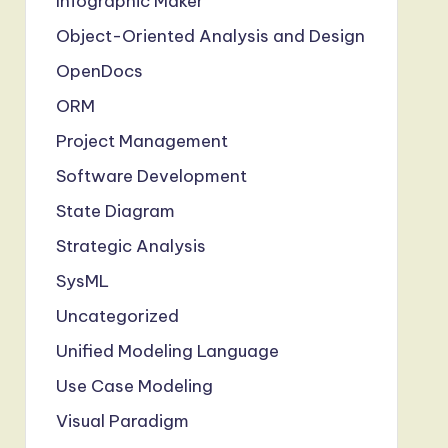
Infographic Maker
Object-Oriented Analysis and Design
OpenDocs
ORM
Project Management
Software Development
State Diagram
Strategic Analysis
SysML
Uncategorized
Unified Modeling Language
Use Case Modeling
Visual Paradigm