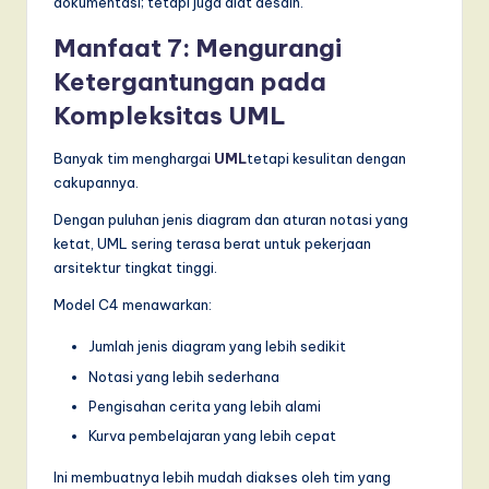
dokumentasi; tetapi juga alat desain.
Manfaat 7: Mengurangi
Ketergantungan pada
Kompleksitas UML
Banyak tim menghargai
UML
tetapi kesulitan dengan
cakupannya.
Dengan puluhan jenis diagram dan aturan notasi yang
ketat, UML sering terasa berat untuk pekerjaan
arsitektur tingkat tinggi.
Model C4 menawarkan:
Jumlah jenis diagram yang lebih sedikit
Notasi yang lebih sederhana
Pengisahan cerita yang lebih alami
Kurva pembelajaran yang lebih cepat
Ini membuatnya lebih mudah diakses oleh tim yang